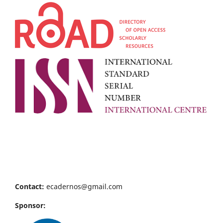
Contact:
ecadernos@gmail.com
Sponsor: