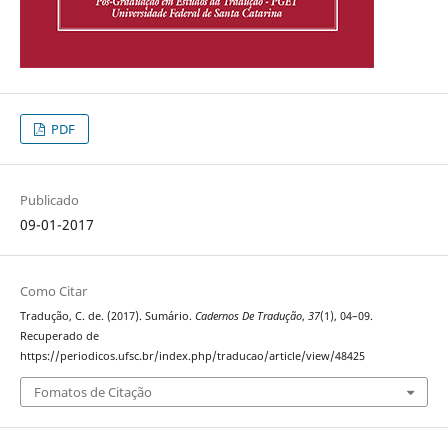
PDF
Publicado
09-01-2017
Como Citar
Tradução, C. de. (2017). Sumário.
Cadernos De Tradução
,
37
(1), 04–09.
Recuperado de
https://periodicos.ufsc.br/index.php/traducao/article/view/48425
Fomatos de Citação