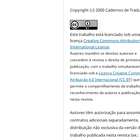
Copyright (c) 2000 Cadernos de Trad
Este trabalho está licenciado sob um
licença
Creative Commons Attribution
International License
.
Autores mantêm os direitos autorais e
concedem à revista o direito de primeir
publicação, com o trabalho simultanea
licenciado sob a
Licença Creative Com
Atribuição 4.0 Internacional (CC BY)
que
permite o compartilhamento do trabalh
reconhecimento da autoria e publicação 
nesta revista.
Autores têm autorização para assumi
contratos adicionais separadamente,
distribuição não exclusiva da versão 
trabalho publicada nesta revista (ex.: