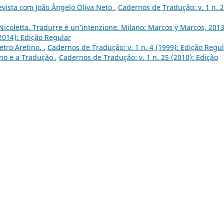
evista com João Ângelo Oliva Neto
,
Cadernos de Tradução: v. 1 n. 
coletta. Tradurre è un’intenzione. Milano: Marcos y Marcos, 2013
2014): Edição Regular
etro Aretino.
,
Cadernos de Tradução: v. 1 n. 4 (1999): Edição Regu
ino e a Tradução
,
Cadernos de Tradução: v. 1 n. 25 (2010): Edição