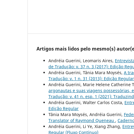
Artigos mais lidos pelo mesmo(s) autor(e
Andréia Guerini, Leomaris Aires,
Entrevist
de Tradução: v. 37 n. 3 (2017): Edição Reg
Andréia Guerini, Tânia Mara Moysés,
A tra
Tradução: v. 1 n. 31 (2013): Edição Regular
Andréia Guerini, Marie Helene Catherine 
argonautas e suas viagens possessórias, 
Tradução: v. 41 n. esp. 1 (2021): Traduzin
Andréia Guerini, Walter Carlos Costa,
Entr
Edição Regular
Tânia Mara Moysés, Andréia Guerini,
Feder
Translator of Raymond Queneau
,
Cadernos
Andréia Guerini, Li Ye, Xiang Zhang,
Entre
Regular (Fluxo Contínuo)