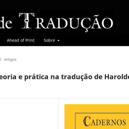
Ahead of Print
Sobre
/
Artigos
teoria e prática na tradução de Harold