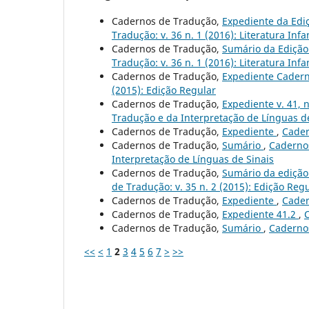
Cadernos de Tradução,
Expediente da Ediçã
Tradução: v. 36 n. 1 (2016): Literatura Infan
Cadernos de Tradução,
Sumário da Edição 
Tradução: v. 36 n. 1 (2016): Literatura Infan
Cadernos de Tradução,
Expediente Caderno
(2015): Edição Regular
Cadernos de Tradução,
Expediente v. 41, n
Tradução e da Interpretação de Línguas de
Cadernos de Tradução,
Expediente
,
Cader
Cadernos de Tradução,
Sumário
,
Cadernos
Interpretação de Línguas de Sinais
Cadernos de Tradução,
Sumário da edição 
de Tradução: v. 35 n. 2 (2015): Edição Reg
Cadernos de Tradução,
Expediente
,
Cader
Cadernos de Tradução,
Expediente 41.2
,
C
Cadernos de Tradução,
Sumário
,
Cadernos
<<
<
1
2
3
4
5
6
7
>
>>