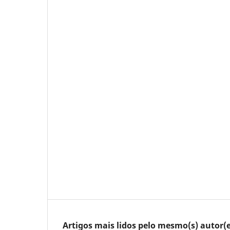
Artigos mais lidos pelo mesmo(s) autor(e