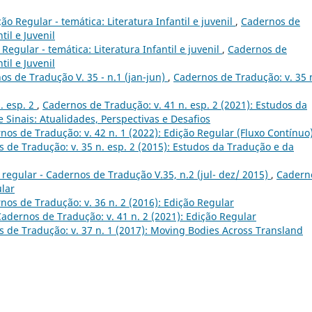
o Regular - temática: Literatura Infantil e juvenil
,
Cadernos de
til e Juvenil
Regular - temática: Literatura Infantil e juvenil
,
Cadernos de
til e Juvenil
s de Tradução V. 35 - n.1 (jan-jun)
,
Cadernos de Tradução: v. 35 
. esp. 2
,
Cadernos de Tradução: v. 41 n. esp. 2 (2021): Estudos da
 Sinais: Atualidades, Perspectivas e Desafios
nos de Tradução: v. 42 n. 1 (2022): Edição Regular (Fluxo Contínuo
 de Tradução: v. 35 n. esp. 2 (2015): Estudos da Tradução e da
regular - Cadernos de Tradução V.35, n.2 (jul- dez/ 2015)
,
Cadern
ular
nos de Tradução: v. 36 n. 2 (2016): Edição Regular
adernos de Tradução: v. 41 n. 2 (2021): Edição Regular
 de Tradução: v. 37 n. 1 (2017): Moving Bodies Across Transland