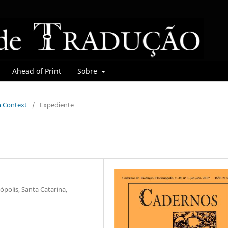
Ahead of Print
Sobre
in Context
/
Expediente
ópolis, Santa Catarina,