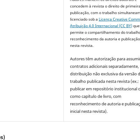
concedem à revista o direito de primeir
publicação, com o trabalho simultanea
licenciado sob a
Licença Creative Com
Atribuição 4.0 Internacional (CC BY)
que
permite o compartilhamento do trabalh
reconhecimento da autoria e publicação 
nesta revista.
Autores têm autorização para assumi
contratos adicionais separadamente,
distribuição não exclusiva da versão 
trabalho publicada nesta revista (ex.:
publicar em repositório institucional 
como capítulo de livro, com
reconhecimento de autoria e publica
inicial nesta revista).
s)