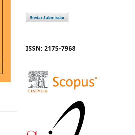
Enviar Submissão
ISSN: 2175-7968