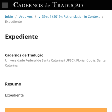
Início
/
Arquivos
/
v. 39 n. 1 (2019): Retranslation in Context
/
Expediente
Expediente
Cadernos de Tradução
Universidade Federal de Santa Catarina (UFSC). Florianópolis, Santa
Catarina,
Resumo
Expediente