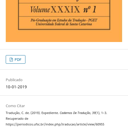
PDF
Publicado
10-01-2019
Como Citar
Tradução, C. de. (2019). Expediente.
Cadernos De Tradução
,
39
(1), 1–3.
Recuperado de
https://periodicos.ufsc.br/index.php/traducao/article/view/60955