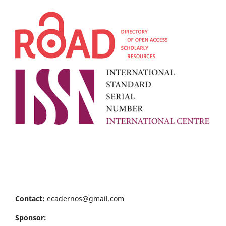
Contact:
ecadernos@gmail.com
Sponsor: