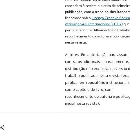
concedem à revista o direito de primeir
publicação, com o trabalho simultanea
licenciado sob a
Licença Creative Com
Atribuição 4.0 Internacional (CC BY)
que
permite o compartilhamento do trabalh
reconhecimento da autoria e publicação 
nesta revista.
Autores têm autorização para assumi
contratos adicionais separadamente,
distribuição não exclusiva da versão 
trabalho publicada nesta revista (ex.:
publicar em repositório institucional 
como capítulo de livro, com
reconhecimento de autoria e publica
inicial nesta revista).
s)