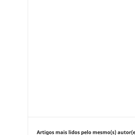
Artigos mais lidos pelo mesmo(s) autor(e