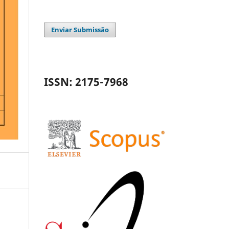
Enviar Submissão
ISSN: 2175-7968