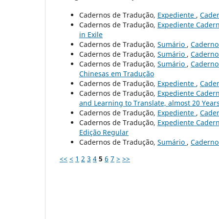
Cadernos de Tradução,
Expediente
,
Cader
Cadernos de Tradução,
Expediente Cader
in Exile
Cadernos de Tradução,
Sumário
,
Cadernos
Cadernos de Tradução,
Sumário
,
Cadernos
Cadernos de Tradução,
Sumário
,
Cadernos
Chinesas em Tradução
Cadernos de Tradução,
Expediente
,
Cader
Cadernos de Tradução,
Expediente Cader
and Learning to Translate, almost 20 Year
Cadernos de Tradução,
Expediente
,
Cader
Cadernos de Tradução,
Expediente Cadern
Edição Regular
Cadernos de Tradução,
Sumário
,
Cadernos
<<
<
1
2
3
4
5
6
7
>
>>