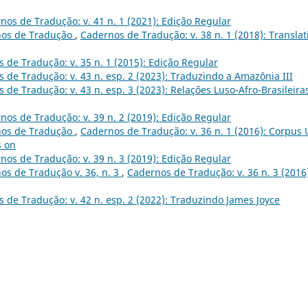
nos de Tradução: v. 41 n. 1 (2021): Edição Regular
nos de Tradução
,
Cadernos de Tradução: v. 38 n. 1 (2018): Translat
 de Tradução: v. 35 n. 1 (2015): Edição Regular
 de Tradução: v. 43 n. esp. 2 (2023): Traduzindo a Amazônia III
 de Tradução: v. 43 n. esp. 3 (2023): Relações Luso-Afro-Brasileira
nos de Tradução: v. 39 n. 2 (2019): Edição Regular
nos de Tradução
,
Cadernos de Tradução: v. 36 n. 1 (2016): Corpus 
s on
nos de Tradução: v. 39 n. 3 (2019): Edição Regular
os de Tradução v. 36, n. 3
,
Cadernos de Tradução: v. 36 n. 3 (2016
 de Tradução: v. 42 n. esp. 2 (2022): Traduzindo James Joyce