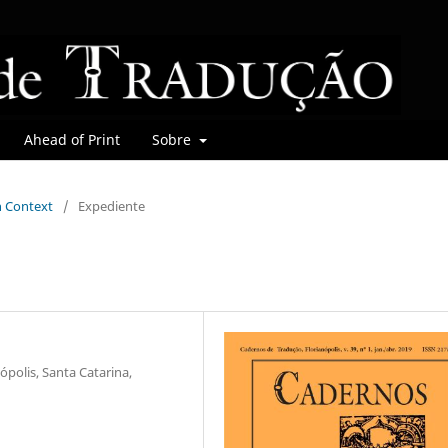
Ahead of Print
Sobre
in Context
/
Expediente
ópolis, Santa Catarina,