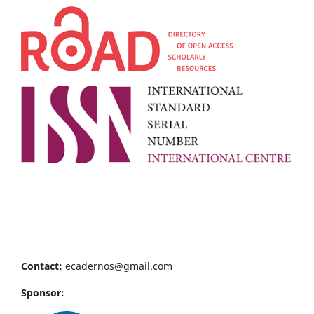
Contact:
ecadernos@gmail.com
Sponsor: