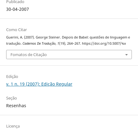
Publicado
30-04-2007
Como Citar
Guerini, A. (2007). George Steiner. Depois de Babel: questões de linguagem e
tradução.
Cadernos De Tradução
,
1
(19), 264–267. https://doi.org/10.5007/%x
Fomatos de Citação
Edição
v. 1 n. 19 (2007): Edição Regular
Seção
Resenhas
Licença