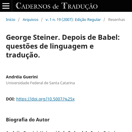
Início
/
Arquivos
/
v. 1 n. 19 (2007): Edição Regular
/
Resenhas
George Steiner. Depois de Babel:
questões de linguagem e
tradução.
Andréia Guerini
Universidade Federal de Santa Catarina
DOI:
https://doi.org/10.5007/%25x
Biografia do Autor