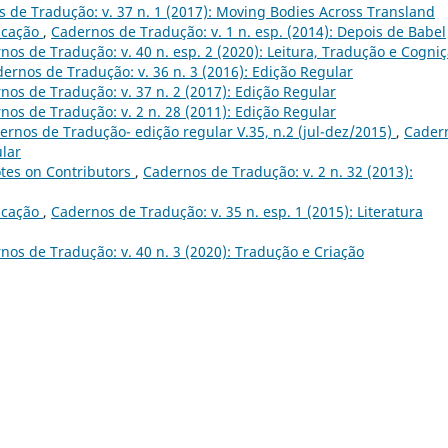
 de Tradução: v. 37 n. 1 (2017): Moving Bodies Across Transland
icação
,
Cadernos de Tradução: v. 1 n. esp. (2014): Depois de Babel
nos de Tradução: v. 40 n. esp. 2 (2020): Leitura, Tradução e Cogni
ernos de Tradução: v. 36 n. 3 (2016): Edição Regular
nos de Tradução: v. 37 n. 2 (2017): Edição Regular
nos de Tradução: v. 2 n. 28 (2011): Edição Regular
rnos de Tradução- edição regular V.35, n.2 (jul-dez/2015)
,
Cader
ular
tes on Contributors
,
Cadernos de Tradução: v. 2 n. 32 (2013):
icação
,
Cadernos de Tradução: v. 35 n. esp. 1 (2015): Literatura
nos de Tradução: v. 40 n. 3 (2020): Tradução e Criação