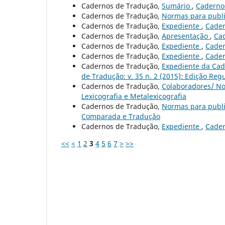
Cadernos de Tradução,
Sumário
,
Cadernos
Cadernos de Tradução,
Normas para publ
Cadernos de Tradução,
Expediente
,
Cader
Cadernos de Tradução,
Apresentação
,
Cad
Cadernos de Tradução,
Expediente
,
Cader
Cadernos de Tradução,
Expediente
,
Cader
Cadernos de Tradução,
Expediente da Cade
de Tradução: v. 35 n. 2 (2015): Edição Reg
Cadernos de Tradução,
Colaboradores/ No
Lexicografia e Metalexicografia
Cadernos de Tradução,
Normas para publ
Comparada e Tradução
Cadernos de Tradução,
Expediente
,
Cader
<<
<
1
2
3
4
5
6
7
>
>>