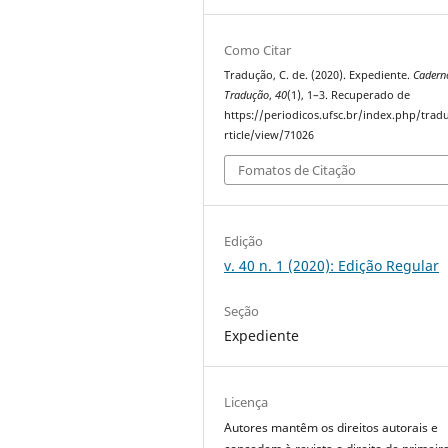
Como Citar
Tradução, C. de. (2020). Expediente.
Cadern
Tradução
,
40
(1), 1–3. Recuperado de
https://periodicos.ufsc.br/index.php/trad
rticle/view/71026
Fomatos de Citação
Edição
v. 40 n. 1 (2020): Edição Regular
Seção
Expediente
Licença
Autores mantêm os direitos autorais e