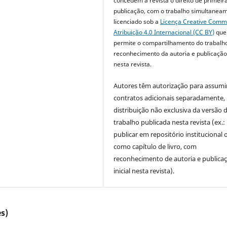
concedem à revista o direito de primeir
publicação, com o trabalho simultanea
licenciado sob a
Licença Creative Com
Atribuição 4.0 Internacional (CC BY)
que
permite o compartilhamento do trabalh
reconhecimento da autoria e publicação 
nesta revista.
Autores têm autorização para assumi
contratos adicionais separadamente,
distribuição não exclusiva da versão 
trabalho publicada nesta revista (ex.:
publicar em repositório institucional 
como capítulo de livro, com
reconhecimento de autoria e publica
inicial nesta revista).
s)