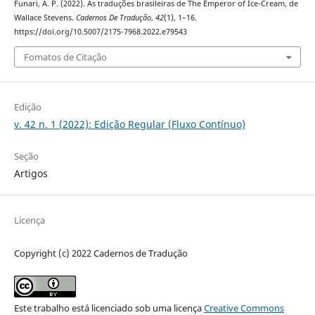
Funari, A. P. (2022). As traduções brasileiras de The Emperor of Ice-Cream, de
Wallace Stevens.
Cadernos De Tradução
,
42
(1), 1–16.
https://doi.org/10.5007/2175-7968.2022.e79543
Fomatos de Citação
Edição
v. 42 n. 1 (2022): Edição Regular (Fluxo Contínuo)
Seção
Artigos
Licença
Copyright (c) 2022 Cadernos de Tradução
Este trabalho está licenciado sob uma licença
Creative Commons