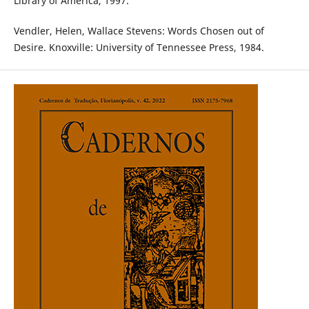
Library of America, 1997.
Vendler, Helen, Wallace Stevens: Words Chosen out of
Desire. Knoxville: University of Tennessee Press, 1984.