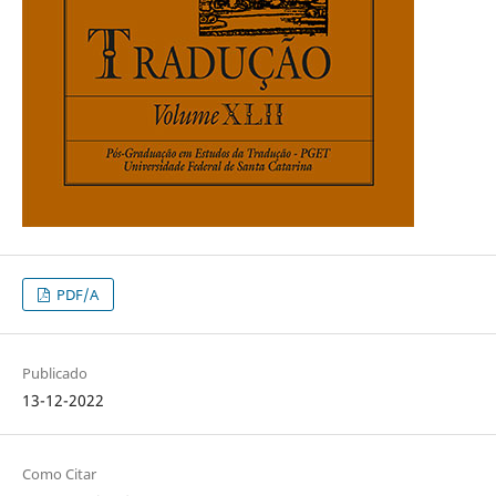
PDF/A
Publicado
13-12-2022
Como Citar