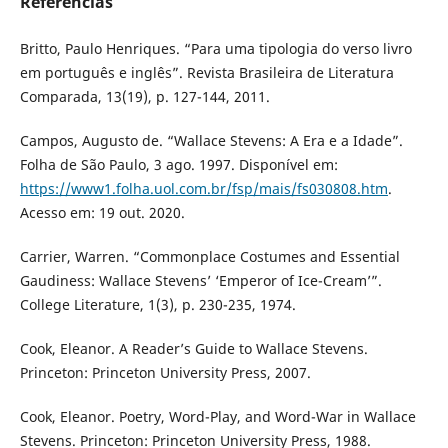
Referências
Britto, Paulo Henriques. “Para uma tipologia do verso livro
em português e inglês”. Revista Brasileira de Literatura
Comparada, 13(19), p. 127-144, 2011.
Campos, Augusto de. “Wallace Stevens: A Era e a Idade”.
Folha de São Paulo, 3 ago. 1997. Disponível em:
https://www1.folha.uol.com.br/fsp/mais/fs030808.htm
.
Acesso em: 19 out. 2020.
Carrier, Warren. “Commonplace Costumes and Essential
Gaudiness: Wallace Stevens’ ‘Emperor of Ice-Cream’”.
College Literature, 1(3), p. 230-235, 1974.
Cook, Eleanor. A Reader’s Guide to Wallace Stevens.
Princeton: Princeton University Press, 2007.
Cook, Eleanor. Poetry, Word-Play, and Word-War in Wallace
Stevens. Princeton: Princeton University Press, 1988.