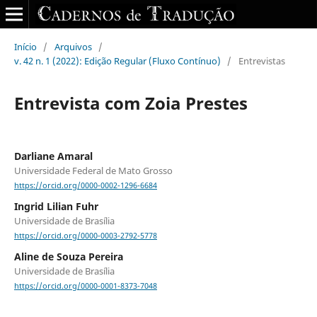
Início
/
Arquivos
/
v. 42 n. 1 (2022): Edição Regular (Fluxo Contínuo)
/
Entrevistas
Entrevista com Zoia Prestes
Darliane Amaral
Universidade Federal de Mato Grosso
https://orcid.org/0000-0002-1296-6684
Ingrid Lilian Fuhr
Universidade de Brasília
https://orcid.org/0000-0003-2792-5778
Aline de Souza Pereira
Universidade de Brasília
https://orcid.org/0000-0001-8373-7048