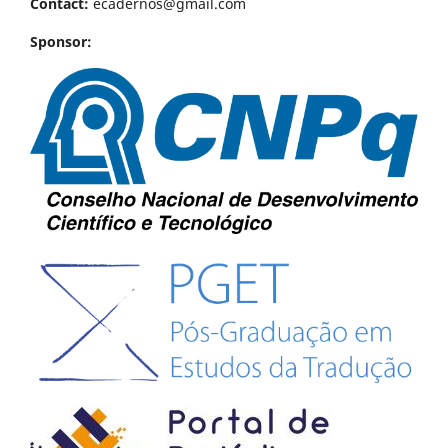
Contact:
ecadernos@gmail.com
Sponsor: