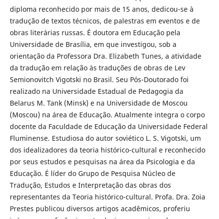
diploma reconhecido por mais de 15 anos, dedicou-se à
tradução de textos técnicos, de palestras em eventos e de
obras literárias russas. É doutora em Educação pela
Universidade de Brasília, em que investigou, sob a
orientação da Professora Dra. Elizabeth Tunes, a atividade
da tradução em relação às traduções de obras de Lev
Semionovitch Vigotski no Brasil. Seu Pós-Doutorado foi
realizado na Universidade Estadual de Pedagogia da
Belarus M. Tank (Minsk) e na Universidade de Moscou
(Moscou) na área de Educação. Atualmente integra o corpo
docente da Faculdade de Educação da Universidade Federal
Fluminense. Estudiosa do autor soviético L. S. Vigotski, um
dos idealizadores da teoria histórico-cultural e reconhecido
por seus estudos e pesquisas na área da Psicologia e da
Educação. É líder do Grupo de Pesquisa Núcleo de
Tradução, Estudos e Interpretação das obras dos
representantes da Teoria histórico-cultural. Profa. Dra. Zoia
Prestes publicou diversos artigos acadêmicos, proferiu