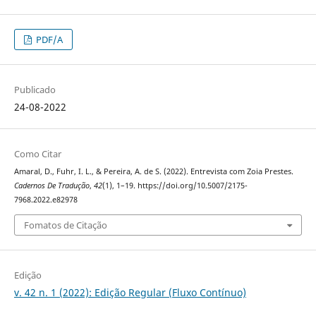
PDF/A
Publicado
24-08-2022
Como Citar
Amaral, D., Fuhr, I. L., & Pereira, A. de S. (2022). Entrevista com Zoia Prestes.
Cadernos De Tradução
,
42
(1), 1–19. https://doi.org/10.5007/2175-
7968.2022.e82978
Fomatos de Citação
Edição
v. 42 n. 1 (2022): Edição Regular (Fluxo Contínuo)