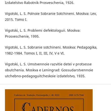
Izdatelstvo Rabotnik Prosveschenia, 1926.
Vigotski, L. S. Polnoie Sobranie Sotchineni. Moskva: Lev,
2015. Tomo I.
Vigotski, L. S. Problemi defektologuii. Moskva:
Prosveschenie, 1995.
Vigotski, L. S. Sobranie sotchineni. Moskva: Pedagogika,
1982-1984. Tomos I, II, III, IV, V e VI.
Vigotski, L. S. Umstvennoie razvitie detei v protsesse
obutchenia. Moskva e Leningrad: Gossudarstvennoie
utchebno-pedagoguitcheskoie izdatelstvo, 1935.