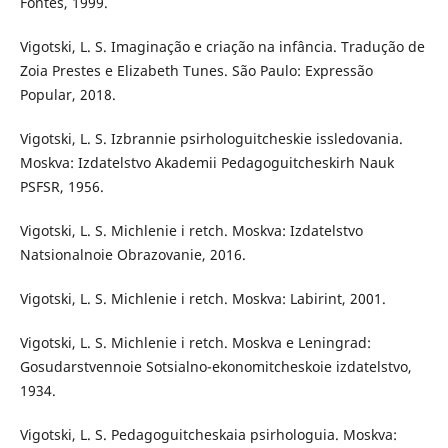
Fontes, 1999.
Vigotski, L. S. Imaginação e criação na infância. Tradução de
Zoia Prestes e Elizabeth Tunes. São Paulo: Expressão
Popular, 2018.
Vigotski, L. S. Izbrannie psirhologuitcheskie issledovania.
Moskva: Izdatelstvo Akademii Pedagoguitcheskirh Nauk
PSFSR, 1956.
Vigotski, L. S. Michlenie i retch. Moskva: Izdatelstvo
Natsionalnoie Obrazovanie, 2016.
Vigotski, L. S. Michlenie i retch. Moskva: Labirint, 2001.
Vigotski, L. S. Michlenie i retch. Moskva e Leningrad:
Gosudarstvennoie Sotsialno-ekonomitcheskoie izdatelstvo,
1934.
Vigotski, L. S. Pedagoguitcheskaia psirhologuia. Moskva: