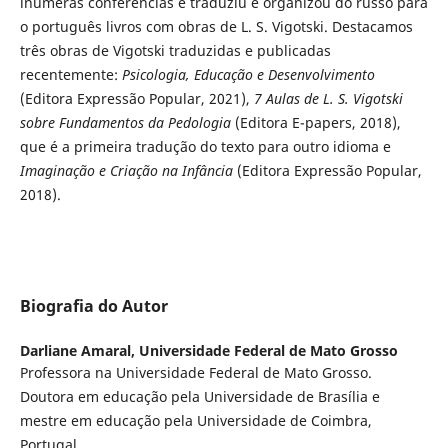
inúmeras conferências e traduziu e organizou do russo para
o português livros com obras de L. S. Vigotski. Destacamos
três obras de Vigotski traduzidas e publicadas
recentemente:
Psicologia, Educação e Desenvolvimento
(Editora Expressão Popular, 2021),
7 Aulas de L. S. Vigotski
sobre Fundamentos da Pedologia
(Editora E-papers, 2018),
que é a primeira tradução do texto para outro idioma e
Imaginação e Criação na Infância
(Editora Expressão Popular,
2018).
Biografia do Autor
Darliane Amaral,
Universidade Federal de Mato Grosso
Professora na Universidade Federal de Mato Grosso.
Doutora em educação pela Universidade de Brasília e
mestre em educação pela Universidade de Coimbra,
Portugal.