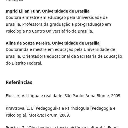
Ingrid Lilian Fuhr,
Universidade de Brasília
Doutora e mestre em educação pela Universidade de
Brasília. Professora da graduação e pós-graduação em
Psicologia no Centro Universitário de Brasília.
Aline de Souza Pereira,
Universidade de Brasília
Doutoranda e mestre em educação pela Universidade de
Brasília. Orientadora educacional da Secretaria de Educação
do Distrito Federal.
Referências
Flusser, V. Língua e realidade. São Paulo: Anna Blume, 2005.
Kravtsova, E. E. Pedagoguika e Psirhologuia [Pedagogia e
Psicologia]. Moskva: Forum, 2009.
Prestes, Z. “Obschenie e a teoria histórico-cultural.”. Educ.