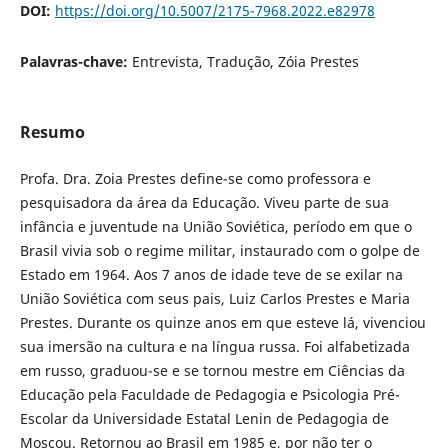
DOI:
https://doi.org/10.5007/2175-7968.2022.e82978
Palavras-chave:
Entrevista, Tradução, Zóia Prestes
Resumo
Profa. Dra. Zoia Prestes define-se como professora e
pesquisadora da área da Educação. Viveu parte de sua
infância e juventude na União Soviética, período em que o
Brasil vivia sob o regime militar, instaurado com o golpe de
Estado em 1964. Aos 7 anos de idade teve de se exilar na
União Soviética com seus pais, Luiz Carlos Prestes e Maria
Prestes. Durante os quinze anos em que esteve lá, vivenciou
sua imersão na cultura e na língua russa. Foi alfabetizada
em russo, graduou-se e se tornou mestre em Ciências da
Educação pela Faculdade de Pedagogia e Psicologia Pré-
Escolar da Universidade Estatal Lenin de Pedagogia de
Moscou. Retornou ao Brasil em 1985 e, por não ter o