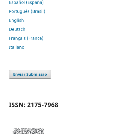
Español (España)
Português (Brasil)
English
Deutsch
Français (France)
Italiano
Enviar Submissão
ISSN: 2175-7968