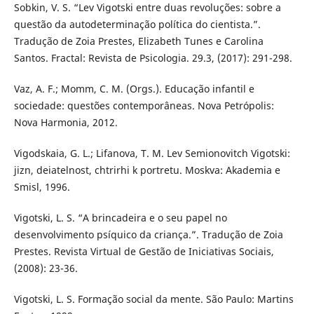
Sobkin, V. S. “Lev Vigotski entre duas revoluções: sobre a
questão da autodeterminação política do cientista.”.
Tradução de Zoia Prestes, Elizabeth Tunes e Carolina
Santos. Fractal: Revista de Psicologia. 29.3, (2017): 291-298.
Vaz, A. F.; Momm, C. M. (Orgs.). Educação infantil e
sociedade: questões contemporâneas. Nova Petrópolis:
Nova Harmonia, 2012.
Vigodskaia, G. L.; Lifanova, T. M. Lev Semionovitch Vigotski:
jizn, deiatelnost, chtrirhi k portretu. Moskva: Akademia e
Smisl, 1996.
Vigotski, L. S. “A brincadeira e o seu papel no
desenvolvimento psíquico da criança.”. Tradução de Zoia
Prestes. Revista Virtual de Gestão de Iniciativas Sociais,
(2008): 23-36.
Vigotski, L. S. Formação social da mente. São Paulo: Martins