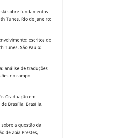
gotski sobre fundamentos
th Tunes. Rio de Janeiro:
envolvimento: escritos de
eth Tunes. São Paulo:
a: análise de traduções
ussões no campo
Pós-Graduação em
e Brasília, Brasília,
s: sobre a questão da
ão de Zoia Prestes,