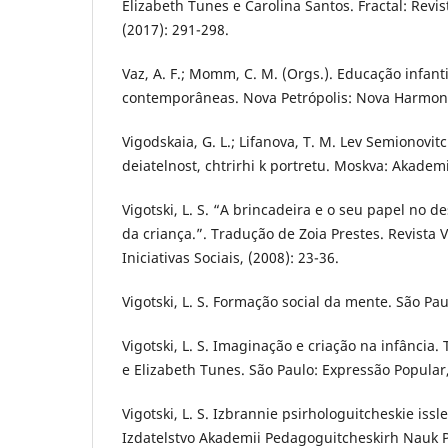
Elizabeth Tunes e Carolina Santos. Fractal: Revist
(2017): 291-298.
Vaz, A. F.; Momm, C. M. (Orgs.). Educação infant
contemporâneas. Nova Petrópolis: Nova Harmoni
Vigodskaia, G. L.; Lifanova, T. M. Lev Semionovitch
deiatelnost, chtrirhi k portretu. Moskva: Akademi
Vigotski, L. S. “A brincadeira e o seu papel no 
da criança.”. Tradução de Zoia Prestes. Revista 
Iniciativas Sociais, (2008): 23-36.
Vigotski, L. S. Formação social da mente. São Pau
Vigotski, L. S. Imaginação e criação na infância.
e Elizabeth Tunes. São Paulo: Expressão Popular
Vigotski, L. S. Izbrannie psirhologuitcheskie iss
Izdatelstvo Akademii Pedagoguitcheskirh Nauk 