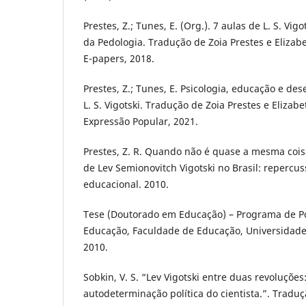
Prestes, Z.; Tunes, E. (Org.). 7 aulas de L. S. Vi
da Pedologia. Tradução de Zoia Prestes e Elizabe
E-papers, 2018.
Prestes, Z.; Tunes, E. Psicologia, educação e des
L. S. Vigotski. Tradução de Zoia Prestes e Elizab
Expressão Popular, 2021.
Prestes, Z. R. Quando não é quase a mesma cois
de Lev Semionovitch Vigotski no Brasil: reperc
educacional. 2010.
Tese (Doutorado em Educação) – Programa de 
Educação, Faculdade de Educação, Universidade d
2010.
Sobkin, V. S. “Lev Vigotski entre duas revoluçõe
autodeterminação política do cientista.”. Traduç