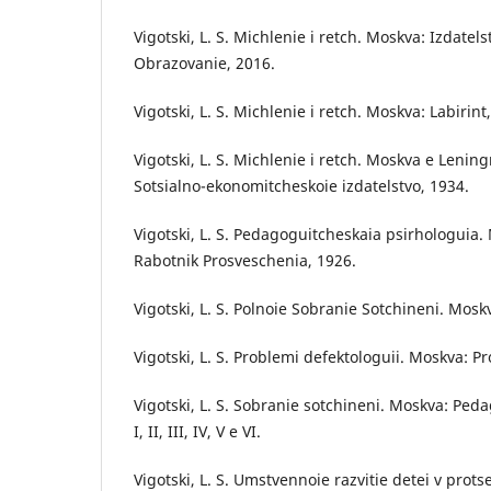
Vigotski, L. S. Michlenie i retch. Moskva: Izdatel
Obrazovanie, 2016.
Vigotski, L. S. Michlenie i retch. Moskva: Labirint
Vigotski, L. S. Michlenie i retch. Moskva e Leni
Sotsialno-ekonomitcheskoie izdatelstvo, 1934.
Vigotski, L. S. Pedagoguitcheskaia psirhologuia.
Rabotnik Prosveschenia, 1926.
Vigotski, L. S. Polnoie Sobranie Sotchineni. Mosk
Vigotski, L. S. Problemi defektologuii. Moskva: P
Vigotski, L. S. Sobranie sotchineni. Moskva: Pe
I, II, III, IV, V e VI.
Vigotski, L. S. Umstvennoie razvitie detei v pro