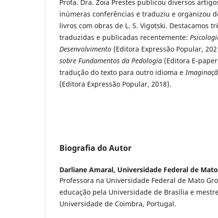
Profa. Dra. Zoia Prestes publicou diversos artig
inúmeras conferências e traduziu e organizou d
livros com obras de L. S. Vigotski. Destacamos tr
traduzidas e publicadas recentemente:
Psicolog
Desenvolvimento
(Editora Expressão Popular, 202
sobre Fundamentos da Pedologia
(Editora E-paper
tradução do texto para outro idioma e
Imaginação
(Editora Expressão Popular, 2018).
Biografia do Autor
Darliane Amaral,
Universidade Federal de Mat
Professora na Universidade Federal de Mato Gr
educação pela Universidade de Brasília e mest
Universidade de Coimbra, Portugal.