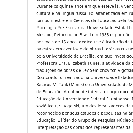
Durante os quinze anos em que esteve lá, viven
cultura e na língua russa. Foi alfabetizada em r
tornou mestre em Ciências da Educação pela Fa
Psicologia Pré-Escolar da Universidade Estatal 
Moscou. Retornou ao Brasil em 1985 e, por não 
por mais de 15 anos, dedicou-se à tradução de t
palestras em eventos e de obras literárias russ
pela Universidade de Brasília, em que investigo
Professora Dra. Elizabeth Tunes, a atividade da
traduções de obras de Lev Semionovitch Vigotski 
Doutorado foi realizado na Universidade Estadu
Belarus M. Tank (Minsk) e na Universidade de 
de Educação. Atualmente integra o corpo docen
Educação da Universidade Federal Fluminense. 
soviético L. S. Vigotski, um dos idealizadores da t
reconhecido por seus estudos e pesquisas na ár
Educação. É líder do Grupo de Pesquisa Núcleo 
Interpretação das obras dos representantes da Te