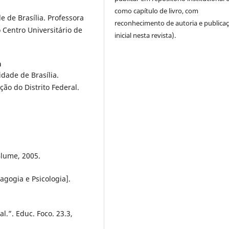
como capítulo de livro, com
 de Brasília. Professora
reconhecimento de autoria e publica
Centro Universitário de
inicial nesta revista).
a
dade de Brasília.
ão do Distrito Federal.
Blume, 2005.
agogia e Psicologia].
al.”. Educ. Foco. 23.3,