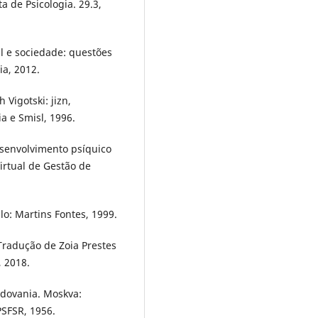
a de Psicologia. 29.3,
il e sociedade: questões
a, 2012.
 Vigotski: jizn,
a e Smisl, 1996.
desenvolvimento psíquico
Virtual de Gestão de
lo: Martins Fontes, 1999.
 Tradução de Zoia Prestes
, 2018.
ledovania. Moskva:
PSFSR, 1956.