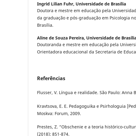
Ingrid Lilian Fuhr,
Universidade de Brasília
Doutora e mestre em educação pela Universidade
da graduação e pós-graduação em Psicologia no 
Brasília.
Aline de Souza Pereira,
Universidade de Brasíli
Doutoranda e mestre em educação pela Universi
Orientadora educacional da Secretaria de Educaç
Referências
Flusser, V. Língua e realidade. São Paulo: Anna 
Kravtsova, E. E. Pedagoguika e Psirhologuia [Ped
Moskva: Forum, 2009.
Prestes, Z. “Obschenie e a teoria histórico-cultur
(2018): 851-874.