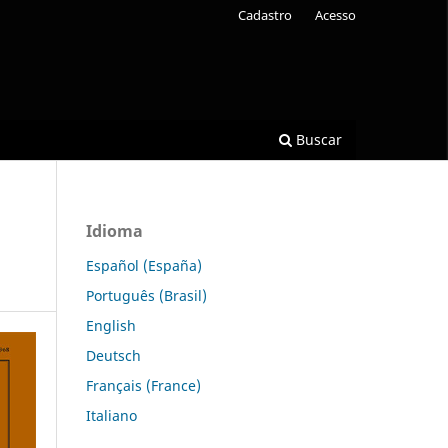
Cadastro
Acesso
Buscar
Idioma
Español (España)
Português (Brasil)
English
Deutsch
Français (France)
Italiano