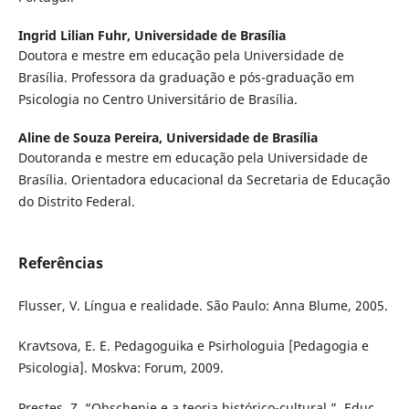
Ingrid Lilian Fuhr,
Universidade de Brasília
Doutora e mestre em educação pela Universidade de
Brasília. Professora da graduação e pós-graduação em
Psicologia no Centro Universitário de Brasília.
Aline de Souza Pereira,
Universidade de Brasília
Doutoranda e mestre em educação pela Universidade de
Brasília. Orientadora educacional da Secretaria de Educação
do Distrito Federal.
Referências
Flusser, V. Língua e realidade. São Paulo: Anna Blume, 2005.
Kravtsova, E. E. Pedagoguika e Psirhologuia [Pedagogia e
Psicologia]. Moskva: Forum, 2009.
Prestes, Z. “Obschenie e a teoria histórico-cultural.”. Educ.