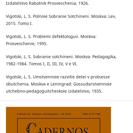
Izdatelstvo Rabotnik Prosveschenia, 1926.
Vigotski, L. S. Polnoie Sobranie Sotchineni. Moskva: Lev,
2015. Tomo I.
Vigotski, L. S. Problemi defektologuii. Moskva:
Prosveschenie, 1995.
Vigotski, L. S. Sobranie sotchineni. Moskva: Pedagogika,
1982-1984. Tomos I, II, III, IV, V e VI.
Vigotski, L. S. Umstvennoie razvitie detei v protsesse
obutchenia. Moskva e Leningrad: Gossudarstvennoie
utchebno-pedagoguitcheskoie izdatelstvo, 1935.