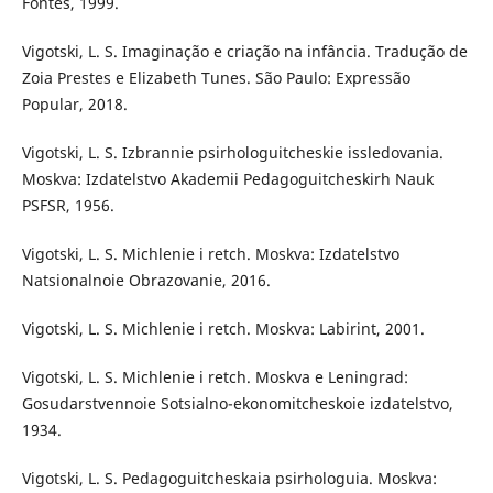
Fontes, 1999.
Vigotski, L. S. Imaginação e criação na infância. Tradução de
Zoia Prestes e Elizabeth Tunes. São Paulo: Expressão
Popular, 2018.
Vigotski, L. S. Izbrannie psirhologuitcheskie issledovania.
Moskva: Izdatelstvo Akademii Pedagoguitcheskirh Nauk
PSFSR, 1956.
Vigotski, L. S. Michlenie i retch. Moskva: Izdatelstvo
Natsionalnoie Obrazovanie, 2016.
Vigotski, L. S. Michlenie i retch. Moskva: Labirint, 2001.
Vigotski, L. S. Michlenie i retch. Moskva e Leningrad:
Gosudarstvennoie Sotsialno-ekonomitcheskoie izdatelstvo,
1934.
Vigotski, L. S. Pedagoguitcheskaia psirhologuia. Moskva: