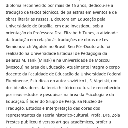
diploma reconhecido por mais de 15 anos, dedicou-se à
tradução de textos técnicos, de palestras em eventos e de
obras literárias russas. É doutora em Educação pela
Universidade de Brasília, em que investigou, sob a
orientação da Professora Dra. Elizabeth Tunes, a atividade
da tradução em relação às traduções de obras de Lev
Semionovitch Vigotski no Brasil. Seu Pós-Doutorado foi
realizado na Universidade Estadual de Pedagogia da
Belarus M. Tank (Minsk) e na Universidade de Moscou
(Moscou) na área de Educação. Atualmente integra o corpo
docente da Faculdade de Educação da Universidade Federal
Fluminense. Estudiosa do autor soviético L. S. Vigotski, um
dos idealizadores da teoria histórico-cultural e reconhecido
por seus estudos e pesquisas na área da Psicologia e da
Educação. É líder do Grupo de Pesquisa Núcleo de
Tradução, Estudos e Interpretação das obras dos
representantes da Teoria histórico-cultural. Profa. Dra. Zoia
Prestes publicou diversos artigos acadêmicos, proferiu