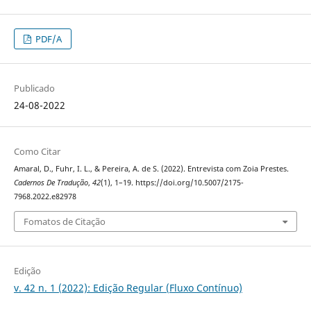
PDF/A
Publicado
24-08-2022
Como Citar
Amaral, D., Fuhr, I. L., & Pereira, A. de S. (2022). Entrevista com Zoia Prestes.
Cadernos De Tradução
,
42
(1), 1–19. https://doi.org/10.5007/2175-
7968.2022.e82978
Fomatos de Citação
Edição
v. 42 n. 1 (2022): Edição Regular (Fluxo Contínuo)