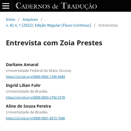
Início
/
Arquivos
/
v. 42 n. 1 (2022): Edição Regular (Fluxo Contínuo)
/
Entrevistas
Entrevista com Zoia Prestes
Darliane Amaral
Universidade Federal de Mato Grosso
https://orcid.org/0000-0002-1296-6684
Ingrid Lilian Fuhr
Universidade de Brasília
https://orcid.org/0000-0003-2792-5778
Aline de Souza Pereira
Universidade de Brasília
https://orcid.org/0000-0001-8373-7048