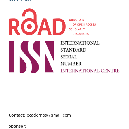
Contact:
ecadernos@gmail.com
Sponsor: