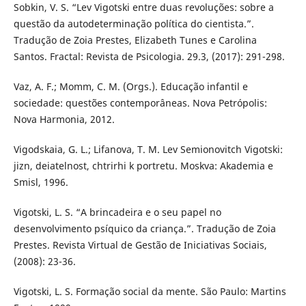
Sobkin, V. S. “Lev Vigotski entre duas revoluções: sobre a
questão da autodeterminação política do cientista.”.
Tradução de Zoia Prestes, Elizabeth Tunes e Carolina
Santos. Fractal: Revista de Psicologia. 29.3, (2017): 291-298.
Vaz, A. F.; Momm, C. M. (Orgs.). Educação infantil e
sociedade: questões contemporâneas. Nova Petrópolis:
Nova Harmonia, 2012.
Vigodskaia, G. L.; Lifanova, T. M. Lev Semionovitch Vigotski:
jizn, deiatelnost, chtrirhi k portretu. Moskva: Akademia e
Smisl, 1996.
Vigotski, L. S. “A brincadeira e o seu papel no
desenvolvimento psíquico da criança.”. Tradução de Zoia
Prestes. Revista Virtual de Gestão de Iniciativas Sociais,
(2008): 23-36.
Vigotski, L. S. Formação social da mente. São Paulo: Martins