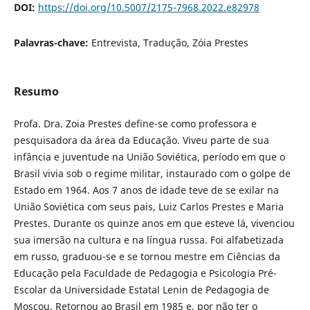
DOI:
https://doi.org/10.5007/2175-7968.2022.e82978
Palavras-chave:
Entrevista, Tradução, Zóia Prestes
Resumo
Profa. Dra. Zoia Prestes define-se como professora e
pesquisadora da área da Educação. Viveu parte de sua
infância e juventude na União Soviética, período em que o
Brasil vivia sob o regime militar, instaurado com o golpe de
Estado em 1964. Aos 7 anos de idade teve de se exilar na
União Soviética com seus pais, Luiz Carlos Prestes e Maria
Prestes. Durante os quinze anos em que esteve lá, vivenciou
sua imersão na cultura e na língua russa. Foi alfabetizada
em russo, graduou-se e se tornou mestre em Ciências da
Educação pela Faculdade de Pedagogia e Psicologia Pré-
Escolar da Universidade Estatal Lenin de Pedagogia de
Moscou. Retornou ao Brasil em 1985 e, por não ter o