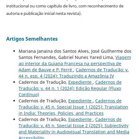
institucional ou como capítulo de livro, com reconhecimento de
autoria e publicação inicial nesta revista).
Artigos Semelhantes
Mariana Janaina dos Santos Alves, José Guilherme dos
Santos Fernandes, Gabriel Nunes Yared Lima,
Viagem
ao interior da Guiana Francesa na perspectiva de
Adam de Bauve e P. Ferré
,
Cadernos de Tradução: v.
44 n. esp. 4 (2024): Traduzindo a Amazônia IV
Cadernos de Tradução,
Expediente
,
Cadernos de
Tradução: v. 44 n. 1 (2024): Edição Regular (Fluxo
Contínuo)
Cadernos de Tradução,
Expediente
,
Cadernos de
Tradução: v. 45 n. Special Issue 1 (2025): Translation
in India: Theories, Policies, and Practices
Cadernos de Tradução,
Expediente
,
Cadernos de
Tradução: v. 45 n. Special Issue 2 (2025): Subjectivity
and Materiality in Audiovisual Translation and Media
Accessibility