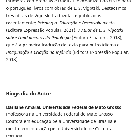
inúmeras conferências e traduziu e organizou do russo para
o português livros com obras de L. S. Vigotski. Destacamos
três obras de Vigotski traduzidas e publicadas
recentemente:
Psicologia, Educação e Desenvolvimento
(Editora Expressão Popular, 2021),
7 Aulas de L. S. Vigotski
sobre Fundamentos da Pedologia
(Editora E-papers, 2018),
que é a primeira tradução do texto para outro idioma e
Imaginação e Criação na Infância
(Editora Expressão Popular,
2018).
Biografia do Autor
Darliane Amaral,
Universidade Federal de Mato Grosso
Professora na Universidade Federal de Mato Grosso.
Doutora em educação pela Universidade de Brasília e
mestre em educação pela Universidade de Coimbra,
Portugal.