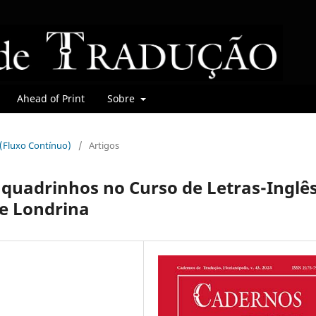
Ahead of Print
Sobre
r (Fluxo Contínuo)
/
Artigos
 quadrinhos no Curso de Letras-Inglê
de Londrina