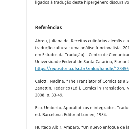
ligados à tradução deste hipergênero discursivo
Referências
Abreu, Juliana de. Receitas culinárias alemãs e 
tradução cultural: uma análise funcionalista. 2
em Estudos da Tradução) – Centro de Comunicaç
Universidade Federal de Santa Catarina, Florianó
https://repositorio.ufsc.br/xmlui/handle/12345
Celotti, Nadine. “The Translator of Comics as a S
Zanettin, Federico (Ed.). Comics in Translation. 
2008. p. 33-49.
Eco, Umberto. Apocalípticos e integrados. Tradu
ed. Barcelona: Editorial Lumen, 1984.
Hurtado Albir, Amparo. “Un nuevo enfoque de la 