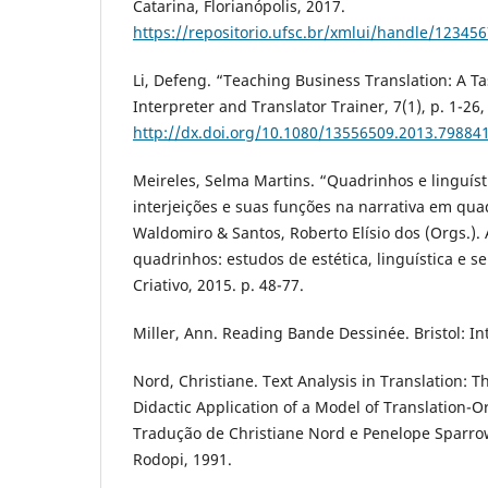
Catarina, Florianópolis, 2017.
https://repositorio.ufsc.br/xmlui/handle/12345
Li, Defeng. “Teaching Business Translation: A 
Interpreter and Translator Trainer, 7(1), p. 1-26,
http://dx.doi.org/10.1080/13556509.2013.79884
Meireles, Selma Martins. “Quadrinhos e linguís
interjeições e suas funções na narrativa em quad
Waldomiro & Santos, Roberto Elísio dos (Orgs.)
quadrinhos: estudos de estética, linguística e se
Criativo, 2015. p. 48-77.
Miller, Ann. Reading Bande Dessinée. Bristol: Int
Nord, Christiane. Text Analysis in Translation: 
Didactic Application of a Model of Translation-O
Tradução de Christiane Nord e Penelope Sparro
Rodopi, 1991.