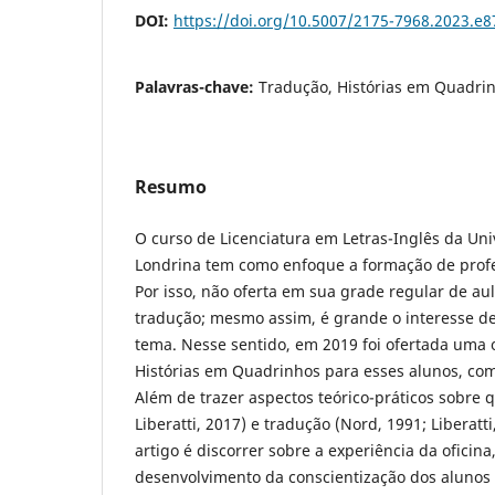
DOI:
https://doi.org/10.5007/2175-7968.2023.e
Palavras-chave:
Tradução, Histórias em Quadrin
Resumo
O curso de Licenciatura em Letras-Inglês da Un
Londrina tem como enfoque a formação de profe
Por isso, não oferta em sua grade regular de aul
tradução; mesmo assim, é grande o interesse de
tema. Nesse sentido, em 2019 foi ofertada uma 
Histórias em Quadrinhos para esses alunos, com
Além de trazer aspectos teórico-práticos sobre
Liberatti, 2017) e tradução (Nord, 1991; Liberatti
artigo é discorrer sobre a experiência da oficina
desenvolvimento da conscientização dos alunos