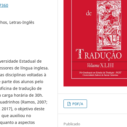
87360
hos, Letras-Inglês
iversidade Estadual de
ssores de língua inglesa.
as disciplinas voltadas à
 parte dos alunos pelo
oficina de tradução de
 carga horária de 30h.
 quadrinhos (Ramos, 2007;
PDF/A
, 2017), o objetivo deste
, que auxiliou no
 quanto a aspectos
Publicado