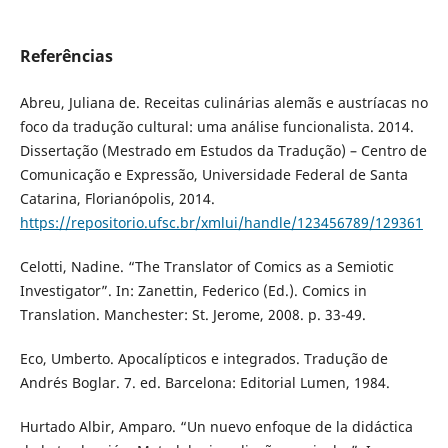
Referências
Abreu, Juliana de. Receitas culinárias alemãs e austríacas no
foco da tradução cultural: uma análise funcionalista. 2014.
Dissertação (Mestrado em Estudos da Tradução) – Centro de
Comunicação e Expressão, Universidade Federal de Santa
Catarina, Florianópolis, 2014.
https://repositorio.ufsc.br/xmlui/handle/123456789/129361
Celotti, Nadine. “The Translator of Comics as a Semiotic
Investigator”. In: Zanettin, Federico (Ed.). Comics in
Translation. Manchester: St. Jerome, 2008. p. 33-49.
Eco, Umberto. Apocalípticos e integrados. Tradução de
Andrés Boglar. 7. ed. Barcelona: Editorial Lumen, 1984.
Hurtado Albir, Amparo. “Un nuevo enfoque de la didáctica