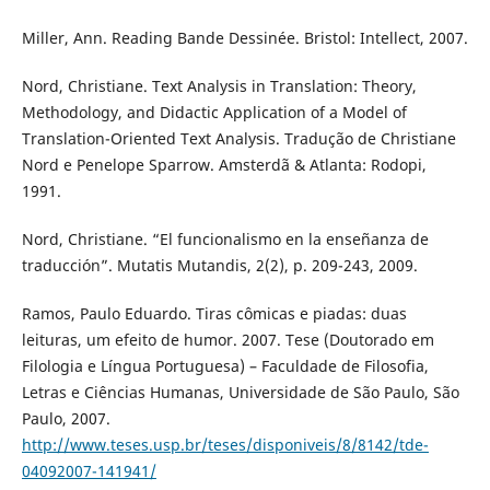
Miller, Ann. Reading Bande Dessinée. Bristol: Intellect, 2007.
Nord, Christiane. Text Analysis in Translation: Theory,
Methodology, and Didactic Application of a Model of
Translation-Oriented Text Analysis. Tradução de Christiane
Nord e Penelope Sparrow. Amsterdã & Atlanta: Rodopi,
1991.
Nord, Christiane. “El funcionalismo en la enseñanza de
traducción”. Mutatis Mutandis, 2(2), p. 209-243, 2009.
Ramos, Paulo Eduardo. Tiras cômicas e piadas: duas
leituras, um efeito de humor. 2007. Tese (Doutorado em
Filologia e Língua Portuguesa) – Faculdade de Filosofia,
Letras e Ciências Humanas, Universidade de São Paulo, São
Paulo, 2007.
http://www.teses.usp.br/teses/disponiveis/8/8142/tde-
04092007-141941/