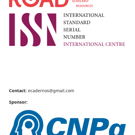
Contact:
ecadernos@gmail.com
Sponsor: