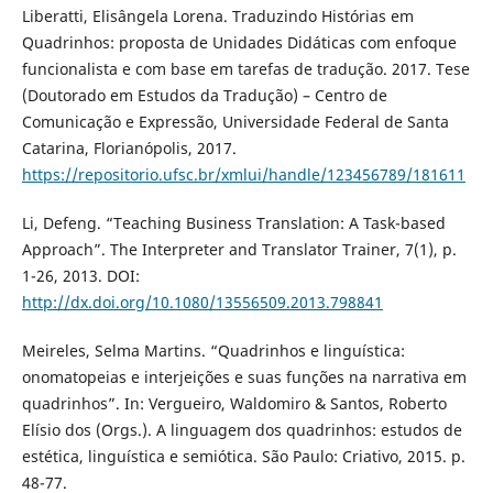
Liberatti, Elisângela Lorena. Traduzindo Histórias em
Quadrinhos: proposta de Unidades Didáticas com enfoque
funcionalista e com base em tarefas de tradução. 2017. Tese
(Doutorado em Estudos da Tradução) – Centro de
Comunicação e Expressão, Universidade Federal de Santa
Catarina, Florianópolis, 2017.
https://repositorio.ufsc.br/xmlui/handle/123456789/181611
Li, Defeng. “Teaching Business Translation: A Task-based
Approach”. The Interpreter and Translator Trainer, 7(1), p.
1-26, 2013. DOI:
http://dx.doi.org/10.1080/13556509.2013.798841
Meireles, Selma Martins. “Quadrinhos e linguística:
onomatopeias e interjeições e suas funções na narrativa em
quadrinhos”. In: Vergueiro, Waldomiro & Santos, Roberto
Elísio dos (Orgs.). A linguagem dos quadrinhos: estudos de
estética, linguística e semiótica. São Paulo: Criativo, 2015. p.
48-77.