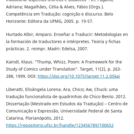
Adriana; Magalhães, Célia & Alves, Fábio (Orgs.).
Competência em Tradução: cognição e discurso. Belo
Horizonte: Editora da UFMG, 2005. p. 19-57.
Hurtado Albir, Amparo. Enseñar a Traducir: Metodologías en
la formación de traductores e intérpretes. Teoría y fichas
prácticas. 2. reimpr. Madri: Edelsa, 2007.
Kaindl, Klaus. “Thump, Whizz, Poom: A Framework for the
Study of Comics under Translation”. Target, 11(2), p. 263-
288, 1999. DOI:
https://doi.org/10.1075/target.11.2.05kai
Liberatti, Elisângela Lorena. Ara, Chico; Aw, Chuck: uma
tradução funcionalista de quadrinhos do Chico Bento. 2012.
Dissertação (Mestrado em Estudos da Tradução) – Centro de
Comunicação e Expressão, Universidade Federal de Santa
Catarina, Florianópolis, 2012.
https://repositorio.ufsc.br/handle/123456789/100652