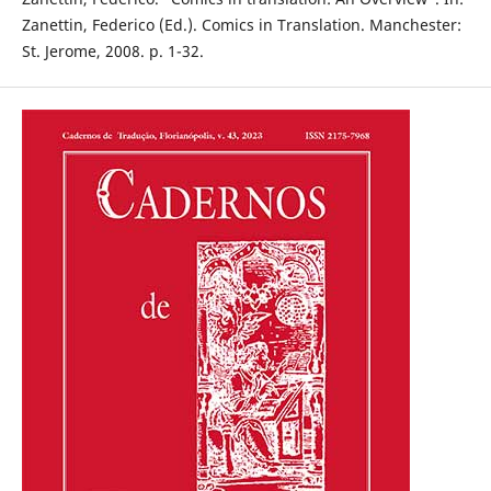
Zanettin, Federico (Ed.). Comics in Translation. Manchester:
St. Jerome, 2008. p. 1-32.