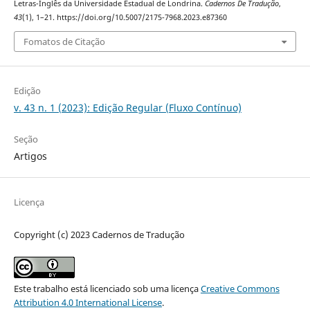
Letras-Inglês da Universidade Estadual de Londrina.
Cadernos De Tradução
,
43
(1), 1–21. https://doi.org/10.5007/2175-7968.2023.e87360
Fomatos de Citação
Edição
v. 43 n. 1 (2023): Edição Regular (Fluxo Contínuo)
Seção
Artigos
Licença
Copyright (c) 2023 Cadernos de Tradução
Este trabalho está licenciado sob uma licença
Creative Commons
Attribution 4.0 International License
.