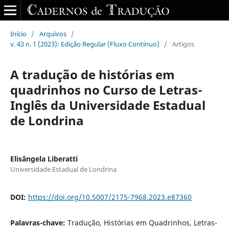
Início
/
Arquivos
/
v. 43 n. 1 (2023): Edição Regular (Fluxo Contínuo)
/
Artigos
A tradução de histórias em
quadrinhos no Curso de Letras-
Inglês da Universidade Estadual
de Londrina
Elisângela Liberatti
Universidade Estadual de Londrina
DOI:
https://doi.org/10.5007/2175-7968.2023.e87360
Palavras-chave:
Tradução, Histórias em Quadrinhos, Letras-