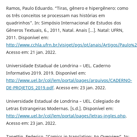
Ramos, Paulo Eduardo. “Tiras, gênero e hipergênero: como
os três conceitos se processam nas histórias em
quadrinhos”. In: Simpósio Internacional de Estudos dos
Gêneros Textuais, 6., 2011, Natal. Anais [...]. Natal: UFRN,
2011. Disponível em:
http://www.cchla.ufrn.br/visiget/pgs/pt/anais/Artigos/Pau
Acesso em: 21 jan. 2022.
Universidade Estadual de Londrina – UEL. Caderno
Informativo 2019. 2019. Disponível em:
http://www.uel.br/col/lem/portal/pages/arquivos/CADERNO-
DE-PROJETOS_2019.pdf
. Acesso em: 23 jan. 2022.
Universidade Estadual de Londrina – UEL. Colegiado de
Letras Estrangeiras Modernas. [s.d.]. Disponível em:
http://www.uel.br/col/lem/portal/pages/letras-ingles.php
.
Acesso em: 23 jan. 2022.
Zanettin, Federico. “Comics in translation: An Overview”. In: