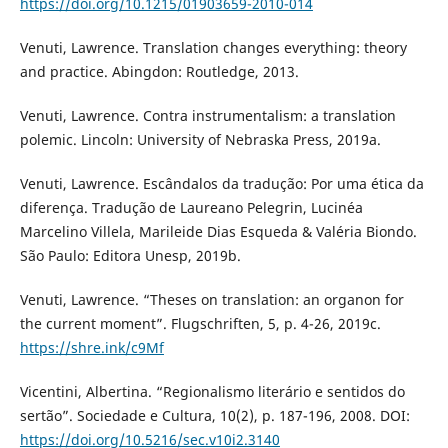
https://doi.org/10.1215/01903659-2010-014
Venuti, Lawrence. Translation changes everything: theory
and practice. Abingdon: Routledge, 2013.
Venuti, Lawrence. Contra instrumentalism: a translation
polemic. Lincoln: University of Nebraska Press, 2019a.
Venuti, Lawrence. Escândalos da tradução: Por uma ética da
diferença. Tradução de Laureano Pelegrin, Lucinéa
Marcelino Villela, Marileide Dias Esqueda & Valéria Biondo.
São Paulo: Editora Unesp, 2019b.
Venuti, Lawrence. “Theses on translation: an organon for
the current moment”. Flugschriften, 5, p. 4-26, 2019c.
https://shre.ink/c9Mf
Vicentini, Albertina. “Regionalismo literário e sentidos do
sertão”. Sociedade e Cultura, 10(2), p. 187-196, 2008. DOI:
https://doi.org/10.5216/sec.v10i2.3140