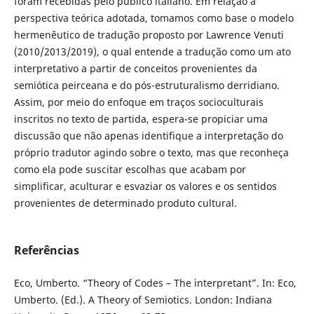
foram recebidas pelo público italiano. Em relação à
perspectiva teórica adotada, tomamos como base o modelo
hermenêutico de tradução proposto por Lawrence Venuti
(2010/2013/2019), o qual entende a tradução como um ato
interpretativo a partir de conceitos provenientes da
semiótica peirceana e do pós-estruturalismo derridiano.
Assim, por meio do enfoque em traços socioculturais
inscritos no texto de partida, espera-se propiciar uma
discussão que não apenas identifique a interpretação do
próprio tradutor agindo sobre o texto, mas que reconheça
como ela pode suscitar escolhas que acabam por
simplificar, aculturar e esvaziar os valores e os sentidos
provenientes de determinado produto cultural.
Referências
Eco, Umberto. “Theory of Codes – The interpretant”. In: Eco,
Umberto. (Ed.). A Theory of Semiotics. London: Indiana