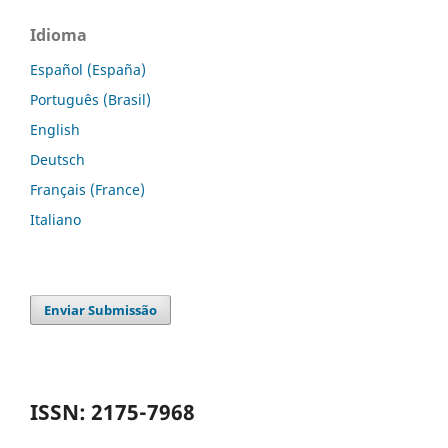
Idioma
Español (España)
Português (Brasil)
English
Deutsch
Français (France)
Italiano
Enviar Submissão
ISSN: 2175-7968