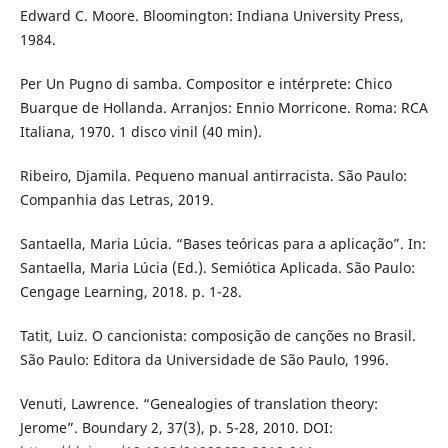
Edward C. Moore. Bloomington: Indiana University Press,
1984.
Per Un Pugno di samba. Compositor e intérprete: Chico
Buarque de Hollanda. Arranjos: Ennio Morricone. Roma: RCA
Italiana, 1970. 1 disco vinil (40 min).
Ribeiro, Djamila. Pequeno manual antirracista. São Paulo:
Companhia das Letras, 2019.
Santaella, Maria Lúcia. “Bases teóricas para a aplicação”. In:
Santaella, Maria Lúcia (Ed.). Semiótica Aplicada. São Paulo:
Cengage Learning, 2018. p. 1-28.
Tatit, Luiz. O cancionista: composição de canções no Brasil.
São Paulo: Editora da Universidade de São Paulo, 1996.
Venuti, Lawrence. “Genealogies of translation theory:
Jerome”. Boundary 2, 37(3), p. 5-28, 2010. DOI: