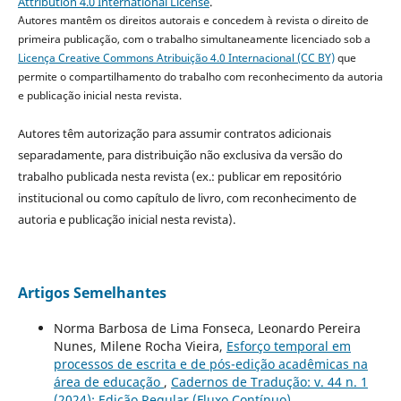
Attribution 4.0 International License
.
Autores mantêm os direitos autorais e concedem à revista o direito de
primeira publicação, com o trabalho simultaneamente licenciado sob a
Licença Creative Commons Atribuição 4.0 Internacional (CC BY)
que
permite o compartilhamento do trabalho com reconhecimento da autoria
e publicação inicial nesta revista.
Autores têm autorização para assumir contratos adicionais
separadamente, para distribuição não exclusiva da versão do
trabalho publicada nesta revista (ex.: publicar em repositório
institucional ou como capítulo de livro, com reconhecimento de
autoria e publicação inicial nesta revista).
Artigos Semelhantes
Norma Barbosa de Lima Fonseca, Leonardo Pereira
Nunes, Milene Rocha Vieira,
Esforço temporal em
processos de escrita e de pós-edição acadêmicas na
área de educação
,
Cadernos de Tradução: v. 44 n. 1
(2024): Edição Regular (Fluxo Contínuo)