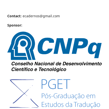
Contact:
ecadernos@gmail.com
Sponsor: