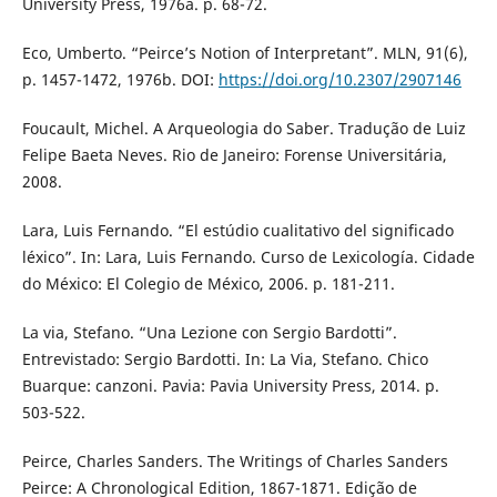
University Press, 1976a. p. 68-72.
Eco, Umberto. “Peirce’s Notion of Interpretant”. MLN, 91(6),
p. 1457-1472, 1976b. DOI:
https://doi.org/10.2307/2907146
Foucault, Michel. A Arqueologia do Saber. Tradução de Luiz
Felipe Baeta Neves. Rio de Janeiro: Forense Universitária,
2008.
Lara, Luis Fernando. “El estúdio cualitativo del significado
léxico”. In: Lara, Luis Fernando. Curso de Lexicología. Cidade
do México: El Colegio de México, 2006. p. 181-211.
La via, Stefano. “Una Lezione con Sergio Bardotti”.
Entrevistado: Sergio Bardotti. In: La Via, Stefano. Chico
Buarque: canzoni. Pavia: Pavia University Press, 2014. p.
503-522.
Peirce, Charles Sanders. The Writings of Charles Sanders
Peirce: A Chronological Edition, 1867-1871. Edição de