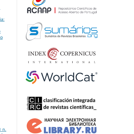
l
ia:
e
xo
1 n.