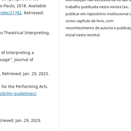
o Paulo, 2018. Available
trabalho publicada nesta revista (ex.:
andle/21782
. Retrieved:
publicar em repositório institucional 
como capítulo de livro, com
reconhecimento de autoria e publica
o Theatrical Interpreting.
inicial nesta revista).
of Interpreting a
uage”. Journal of
. Retrieved: Jan. 29, 2023.
g for the Performing Arts.
sibility-guidelines/
.
trieved: Jan. 29, 2023.