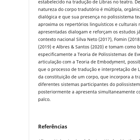
estabelecido na tradução de Libras no teatro. 
natureza do corpo tradutório é múltipla, orgâni
dialógica e que sua presença no polissistema tea
aproxima os repertórios linguísticos e culturais 
apresentadas dialogam e reforçam os estudos já
contexto nacional Silva Neto (2017), Fomin (2018
(2019) e Albres & Santos (2020) e tomam como b
especificamente a Teoria de Polissistemas de E
articulação com a Teoria de Embodyment, possi
que o processo de tradução e interpretação de Li
da constituição de um corpo, que incorpora a t
diferentes sistemas participantes do polissistem
posteriormente a apresenta simultaneamente c
palco.
Referências