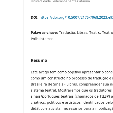
Universidade Federal de Santa Catarina
DOI:
https://doi.org/10.5007/2175-7968.2023.e
Palavras-chave:
Tradução, Libras, Teatro, Teatr
Polissistemas
Resumo
Este artigo tem como objetivo apresentar o conc
como um constructo no processo de tradução e 
Brasileira de Sinais - Libras, compreender sua n
sistema teatral. Mostraremos que os tradutores 
sinais/português teatrais (chamados de TILSP)
criativos, políticos e artísticos, identificados pel
didático e ativista, necessários para a mobilizaç