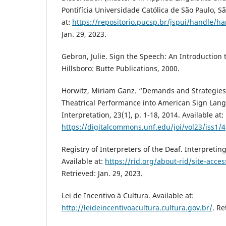
Pontifícia Universidade Católica de São Paulo, Sã
at:
https://repositorio.pucsp.br/jspui/handle/h
Jan. 29, 2023.
Gebron, Julie. Sign the Speech: An Introduction t
Hillsboro: Butte Publications, 2000.
Horwitz, Miriam Ganz. “Demands and Strategies 
Theatrical Performance into American Sign Lang
Interpretation, 23(1), p. 1-18, 2014. Available at:
https://digitalcommons.unf.edu/joi/vol23/iss1/4
Registry of Interpreters of the Deaf. Interpretin
Available at:
https://rid.org/about-rid/site-acces
Retrieved: Jan. 29, 2023.
Lei de Incentivo à Cultura. Available at:
http://leideincentivoacultura.cultura.gov.br/
. Re