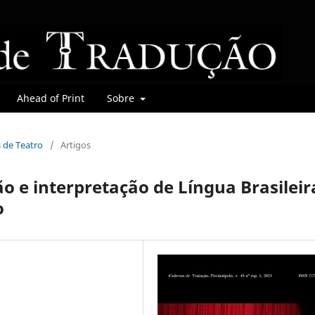
Ahead of Print
Sobre
s de Teatro
/
Artigos
o e interpretação de Língua Brasileir
o