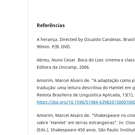
Referências
A herança. Directed by Ozualdo Candeias. Brasil:
90min. P/B. DVD.
Abreu, Nuno Cesar. Boca do Lixo: cinema e clas
Editora da Unicamp, 2006.
Amorim, Marcel Alvaro de. "A adaptação como p
tradução: uma leitura descritiva do Hamlet em q
Revista Brasileira de Linguística Aplicada, 13(1),
https://doi.org/10.1590/S1984-63982013000100
Amorim, Marcel Alvaro de. "Shakespeare no cine
sobre 'Hamlet' em terras estrangeiras". In: Closel
(Eds.). Shakespeare 450 anos. São Paulo: Institu