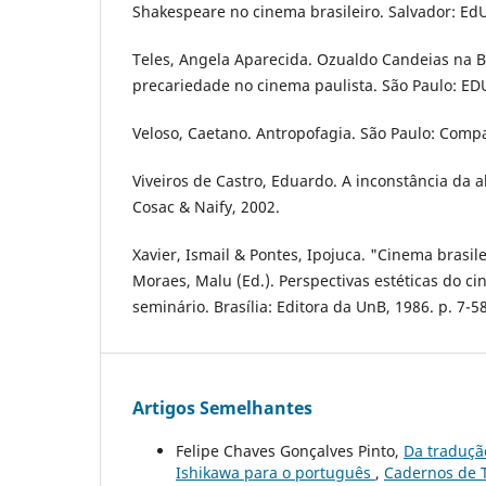
Shakespeare no cinema brasileiro. Salvador: Ed
Teles, Angela Aparecida. Ozualdo Candeias na Bo
precariedade no cinema paulista. São Paulo: ED
Veloso, Caetano. Antropofagia. São Paulo: Compa
Viveiros de Castro, Eduardo. A inconstância da 
Cosac & Naify, 2002.
Xavier, Ismail & Pontes, Ipojuca. "Cinema brasile
Moraes, Malu (Ed.). Perspectivas estéticas do ci
seminário. Brasília: Editora da UnB, 1986. p. 7-58
Artigos Semelhantes
Felipe Chaves Gonçalves Pinto,
Da traduçã
Ishikawa para o português
,
Cadernos de T