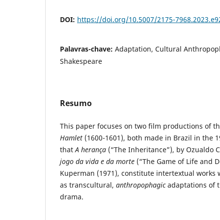
DOI:
https://doi.org/10.5007/2175-7968.2023.e
Palavras-chave:
Adaptation, Cultural Anthropop
Shakespeare
Resumo
This paper focuses on two film productions of 
Hamlet
(1600-1601), both made in Brazil in the 1
that
A herança
(“The Inheritance”), by Ozualdo 
jogo da vida e da morte
(“The Game of Life and D
Kuperman (1971), constitute intertextual works
as transcultural,
anthropophagic
adaptations of 
drama.