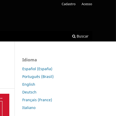
Cadastro
Acesso
Buscar
Idioma
Español (España)
Português (Brasil)
English
Deutsch
Français (France)
Italiano