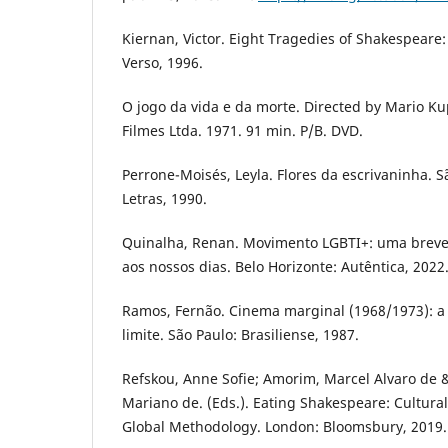
Kiernan, Victor. Eight Tragedies of Shakespeare:
Verso, 1996.
O jogo da vida e da morte. Directed by Mario Ku
Filmes Ltda. 1971. 91 min. P/B. DVD.
Perrone-Moisés, Leyla. Flores da escrivaninha. 
Letras, 1990.
Quinalha, Renan. Movimento LGBTI+: uma breve 
aos nossos dias. Belo Horizonte: Autêntica, 2022
Ramos, Fernão. Cinema marginal (1968/1973): a
limite. São Paulo: Brasiliense, 1987.
Refskou, Anne Sofie; Amorim, Marcel Alvaro de &
Mariano de. (Eds.). Eating Shakespeare: Cultur
Global Methodology. London: Bloomsbury, 2019.