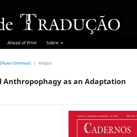
Ahead of Print
Sobre
r (Fluxo Contínuo)
/
Artigos
l Anthropophagy as an Adaptation