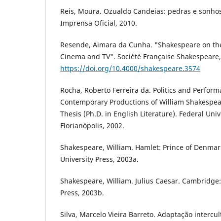
Reis, Moura. Ozualdo Candeias: pedras e sonhos
Imprensa Oficial, 2010.
Resende, Aimara da Cunha. "Shakespeare on the
Cinema and TV". Société Française Shakespeare, 
https://doi.org/10.4000/shakespeare.3574
Rocha, Roberto Ferreira da. Politics and Perfor
Contemporary Productions of William Shakespear
Thesis (Ph.D. in English Literature). Federal Univ
Florianópolis, 2002.
Shakespeare, William. Hamlet: Prince of Denma
University Press, 2003a.
Shakespeare, William. Julius Caesar. Cambridge
Press, 2003b.
Silva, Marcelo Vieira Barreto. Adaptação intercul