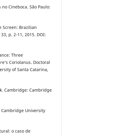
 no Cineboca. São Paulo:
 Screen: Brazilian
33, p. 2-11, 2015. DOI:
mance: Three
e’s Coriolanus. Doctoral
ersity of Santa Catarina,
rk. Cambridge: Cambridge
: Cambridge University
tural: o caso de