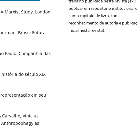
trabalho publicada nesta revista (ex.:
publicar em repositório institucional 
 A Marxist Study. London:
como capítulo de livro, com
reconhecimento de autoria e publica
inicial nesta revista).
perman. Brasil: Futura
São Paulo: Companhia das
história do século XIX
.
 representação em seu
 Carvalho, Vinicius
al Anthropophagy as