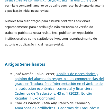
Licença Creative Commons Atribuição 4.0 Internacional (CC BY)
que
permite o compartilhamento do trabalho com reconhecimento da autoria
e publicação inicial nesta revista.
Autores têm autorização para assumir contratos adicionais
separadamente, para distribuição não exclusiva da versão do
trabalho publicada nesta revista (ex.: publicar em repositório
institucional ou como capítulo de livro, com reconhecimento de
autoria e publicação inicial nesta revista).
Artigos Semelhantes
José Ramón Calvo-Ferrer,
Análisis de necesidades y
opinión del alumnado respecto a las competencias del
grado en Traducción e Interpretación en el ámbito de
la traducción económica, comercial y financiera
,
Cadernos de Tradução: v. 43 n. 1 (2023): Edição
Regular (Fluxo Contínuo)
Charles Wiener, Katia Aily Franco de Camargo,
Amazonas e Cordilheiras
,
Cadernos de Tradução: v.