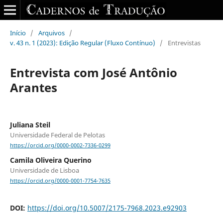
Início
/
Arquivos
/
v. 43 n. 1 (2023): Edição Regular (Fluxo Contínuo)
/
Entrevistas
Entrevista com José Antônio
Arantes
Juliana Steil
Universidade Federal de Pelotas
https://orcid.org/0000-0002-7336-0299
Camila Oliveira Querino
Universidade de Lisboa
https://orcid.org/0000-0001-7754-7635
DOI:
https://doi.org/10.5007/2175-7968.2023.e92903