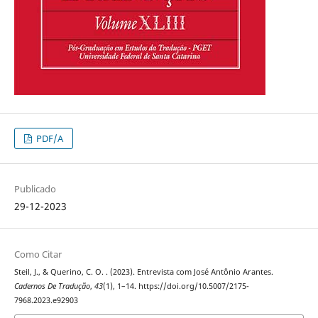
PDF/A
Publicado
29-12-2023
Como Citar
Steil, J., & Querino, C. O. . (2023). Entrevista com José Antônio Arantes.
Cadernos De Tradução
,
43
(1), 1–14. https://doi.org/10.5007/2175-
7968.2023.e92903