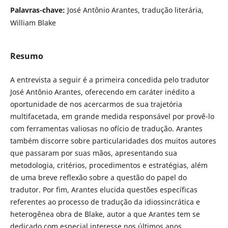
Palavras-chave:
José Antônio Arantes, tradução literária,
William Blake
Resumo
A entrevista a seguir é a primeira concedida pelo tradutor
José Antônio Arantes, oferecendo em caráter inédito a
oportunidade de nos acercarmos de sua trajetória
multifacetada, em grande medida responsável por provê-lo
com ferramentas valiosas no ofício de tradução. Arantes
também discorre sobre particularidades dos muitos autores
que passaram por suas mãos, apresentando sua
metodologia, critérios, procedimentos e estratégias, além
de uma breve reflexão sobre a questão do papel do
tradutor. Por fim, Arantes elucida questões específicas
referentes ao processo de tradução da idiossincrática e
heterogênea obra de Blake, autor a que Arantes tem se
dedicado com especial interesse nos últimos anos.