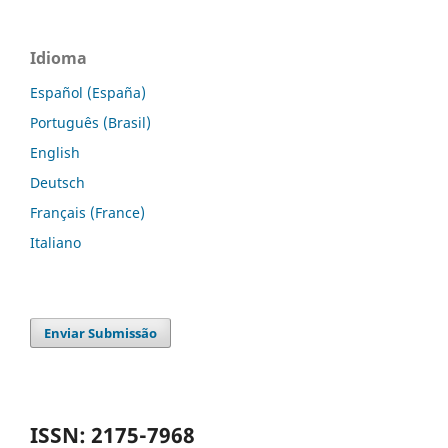
Idioma
Español (España)
Português (Brasil)
English
Deutsch
Français (France)
Italiano
Enviar Submissão
ISSN: 2175-7968