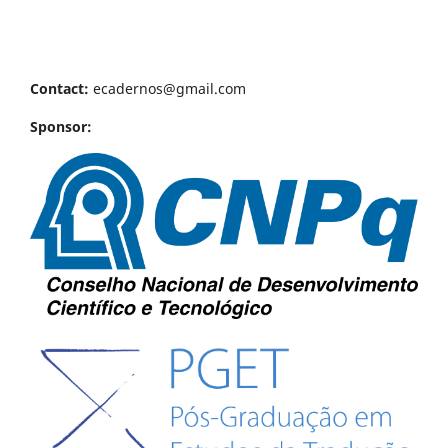
Contact:
ecadernos@gmail.com
Sponsor: