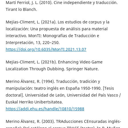
Martí Ferriol, J. L. (2010). Cine independiente y traducción.
Tirant lo Blanch.
Mejías-Climent, L. (2021a). Los estudios de corpus y la
localización: Una propuesta de análisis para material
interactivo. MonTI: Monografías de Traducción e
Interpretación, 13, 220−250.
https://doi.org/10.6035/MonTI.2021.13.07
Mejías-Climent, L. (2021b). Enhancing Video Game
Localization Through Dubbing. Springer Nature.
Merino Álvarez, R. (1994). Traducción, tradición y
manipulación: teatro inglés en España 1950-1990. [Tesis
doctoral]. Universidad de León, Universidad del País Vasco /
Euskal Herriko Unibertsitatea.
https://addi.ehu.es/handle/10810/15988
Merino Álvarez, R. (2003). TRAducciones CEnsuradas inglés-