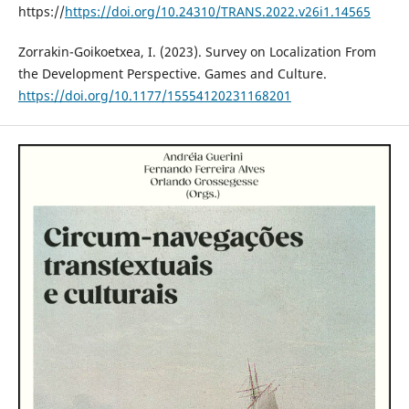
https://
https://doi.org/10.24310/TRANS.2022.v26i1.14565
Zorrakin-Goikoetxea, I. (2023). Survey on Localization From
the Development Perspective. Games and Culture.
https://doi.org/10.1177/15554120231168201