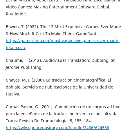
Video Games: Making Entertainment Software Global.
Routledge.
Bowen, T. (2022). The 12 Most Expensive Games Ever Made
& How Much It Cost To Make Them. GameRant.
https://gamerant.com/most-expensive-games-ever-made-
total-cost/
Chaume, F. (2012). Audiovisual Translation: Dubbing. St
Jerome Publishing.
Chaves, M. J. (2000). La traducción cinematográfica: El
doblaje. Servicio de Publicaciones de la Universidad de
Huelva.
Corpas Pastor, G. (2001). Compilación de un corpus ad hoc
para la enseñanza de la traducción inversa especializada.
Trans: Revista De Traductología, 5, 155−184.
https://wlv.openrepository.com/handle/2436/624566