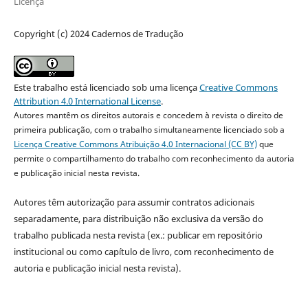
Licença
Copyright (c) 2024 Cadernos de Tradução
Este trabalho está licenciado sob uma licença
Creative Commons
Attribution 4.0 International License
.
Autores mantêm os direitos autorais e concedem à revista o direito de
primeira publicação, com o trabalho simultaneamente licenciado sob a
Licença Creative Commons Atribuição 4.0 Internacional (CC BY)
que
permite o compartilhamento do trabalho com reconhecimento da autoria
e publicação inicial nesta revista.
Autores têm autorização para assumir contratos adicionais
separadamente, para distribuição não exclusiva da versão do
trabalho publicada nesta revista (ex.: publicar em repositório
institucional ou como capítulo de livro, com reconhecimento de
autoria e publicação inicial nesta revista).