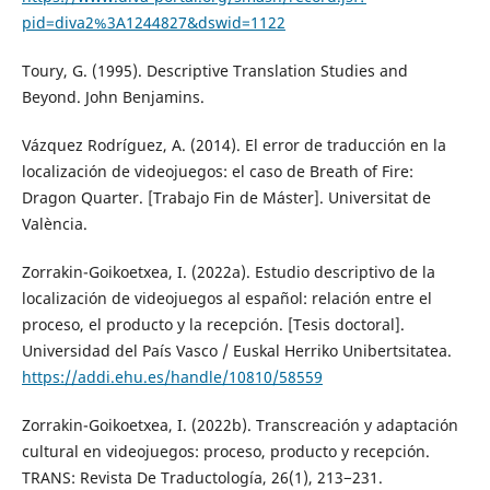
pid=diva2%3A1244827&dswid=1122
Toury, G. (1995). Descriptive Translation Studies and
Beyond. John Benjamins.
Vázquez Rodríguez, A. (2014). El error de traducción en la
localización de videojuegos: el caso de Breath of Fire:
Dragon Quarter. [Trabajo Fin de Máster]. Universitat de
València.
Zorrakin-Goikoetxea, I. (2022a). Estudio descriptivo de la
localización de videojuegos al español: relación entre el
proceso, el producto y la recepción. [Tesis doctoral].
Universidad del País Vasco / Euskal Herriko Unibertsitatea.
https://addi.ehu.es/handle/10810/58559
Zorrakin-Goikoetxea, I. (2022b). Transcreación y adaptación
cultural en videojuegos: proceso, producto y recepción.
TRANS: Revista De Traductología, 26(1), 213−231.