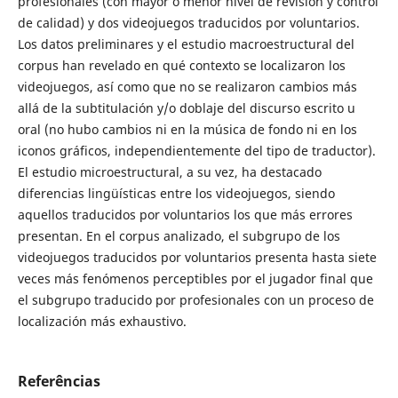
profesionales (con mayor o menor nivel de revisión y control
de calidad) y dos videojuegos traducidos por voluntarios.
Los datos preliminares y el estudio macroestructural del
corpus han revelado en qué contexto se localizaron los
videojuegos, así como que no se realizaron cambios más
allá de la subtitulación y/o doblaje del discurso escrito u
oral (no hubo cambios ni en la música de fondo ni en los
iconos gráficos, independientemente del tipo de traductor).
El estudio microestructural, a su vez, ha destacado
diferencias lingüísticas entre los videojuegos, siendo
aquellos traducidos por voluntarios los que más errores
presentan. En el corpus analizado, el subgrupo de los
videojuegos traducidos por voluntarios presenta hasta siete
veces más fenómenos perceptibles por el jugador final que
el subgrupo traducido por profesionales con un proceso de
localización más exhaustivo.
Referências