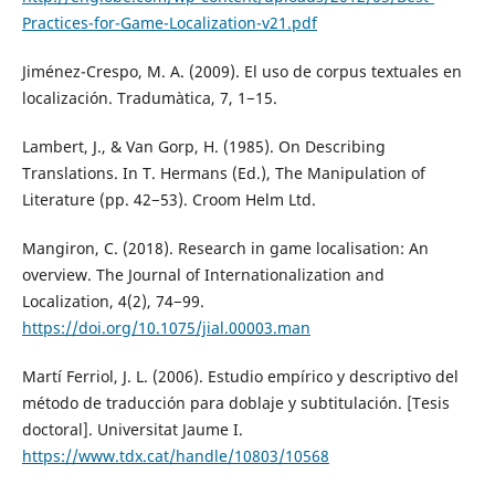
Practices-for-Game-Localization-v21.pdf
Jiménez-Crespo, M. A. (2009). El uso de corpus textuales en
localización. Tradumàtica, 7, 1−15.
Lambert, J., & Van Gorp, H. (1985). On Describing
Translations. In T. Hermans (Ed.), The Manipulation of
Literature (pp. 42−53). Croom Helm Ltd.
Mangiron, C. (2018). Research in game localisation: An
overview. The Journal of Internationalization and
Localization, 4(2), 74−99.
https://doi.org/10.1075/jial.00003.man
Martí Ferriol, J. L. (2006). Estudio empírico y descriptivo del
método de traducción para doblaje y subtitulación. [Tesis
doctoral]. Universitat Jaume I.
https://www.tdx.cat/handle/10803/10568