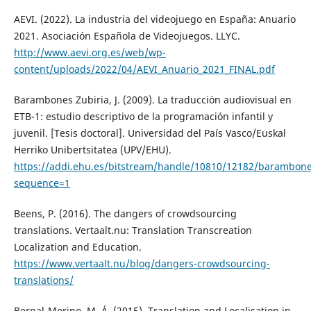
AEVI. (2022). La industria del videojuego en España: Anuario
2021. Asociación Española de Videojuegos. LLYC.
http://www.aevi.org.es/web/wp-
content/uploads/2022/04/AEVI_Anuario_2021_FINAL.pdf
Barambones Zubiria, J. (2009). La traducción audiovisual en
ETB-1: estudio descriptivo de la programación infantil y
juvenil. [Tesis doctoral]. Universidad del País Vasco/Euskal
Herriko Unibertsitatea (UPV/EHU).
https://addi.ehu.es/bitstream/handle/10810/12182/barambone
sequence=1
Beens, P. (2016). The dangers of crowdsourcing
translations. Vertaalt.nu: Translation Transcreation
Localization and Education.
https://www.vertaalt.nu/blog/dangers-crowdsourcing-
translations/
Bernal-Merino, M. Á. (2015). Translation and Localisation in