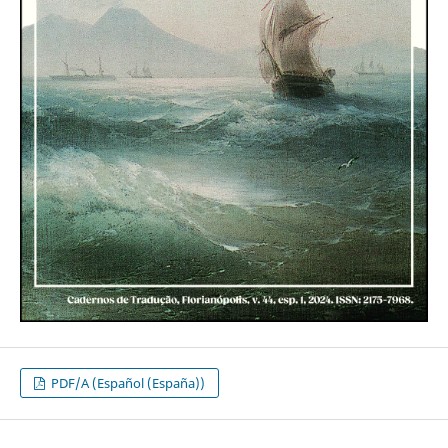
PDF/A (Español (España))