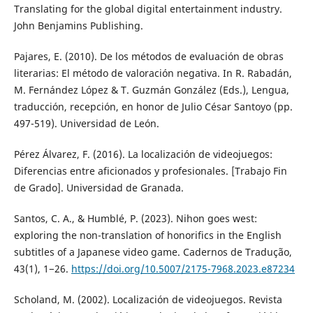
Translating for the global digital entertainment industry.
John Benjamins Publishing.
Pajares, E. (2010). De los métodos de evaluación de obras
literarias: El método de valoración negativa. In R. Rabadán,
M. Fernández López & T. Guzmán González (Eds.), Lengua,
traducción, recepción, en honor de Julio César Santoyo (pp.
497-519). Universidad de León.
Pérez Álvarez, F. (2016). La localización de videojuegos:
Diferencias entre aficionados y profesionales. [Trabajo Fin
de Grado]. Universidad de Granada.
Santos, C. A., & Humblé, P. (2023). Nihon goes west:
exploring the non-translation of honorifics in the English
subtitles of a Japanese video game. Cadernos de Tradução,
43(1), 1−26.
https://doi.org/10.5007/2175-7968.2023.e87234
Scholand, M. (2002). Localización de videojuegos. Revista