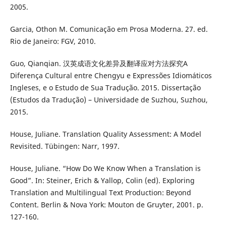
2005.
Garcia, Othon M. Comunicação em Prosa Moderna. 27. ed.
Rio de Janeiro: FGV, 2010.
Guo, Qianqian. 汉英成语文化差异及翻译应对方法探究A
Diferença Cultural entre Chengyu e Expressões Idiomáticos
Ingleses, e o Estudo de Sua Tradução. 2015. Dissertação
(Estudos da Tradução) – Universidade de Suzhou, Suzhou,
2015.
House, Juliane. Translation Quality Assessment: A Model
Revisited. Tübingen: Narr, 1997.
House, Juliane. “How Do We Know When a Translation is
Good”. In: Steiner, Erich & Yallop, Colin (ed). Exploring
Translation and Multilingual Text Production: Beyond
Content. Berlin & Nova York: Mouton de Gruyter, 2001. p.
127-160.