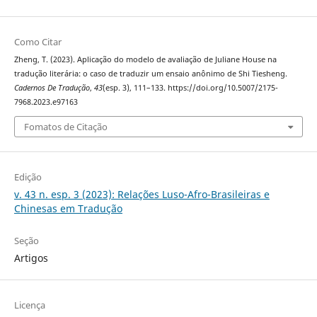
Como Citar
Zheng, T. (2023). Aplicação do modelo de avaliação de Juliane House na
tradução literária: o caso de traduzir um ensaio anônimo de Shi Tiesheng.
Cadernos De Tradução
,
43
(esp. 3), 111–133. https://doi.org/10.5007/2175-
7968.2023.e97163
Fomatos de Citação
Edição
v. 43 n. esp. 3 (2023): Relações Luso-Afro-Brasileiras e
Chinesas em Tradução
Seção
Artigos
Licença