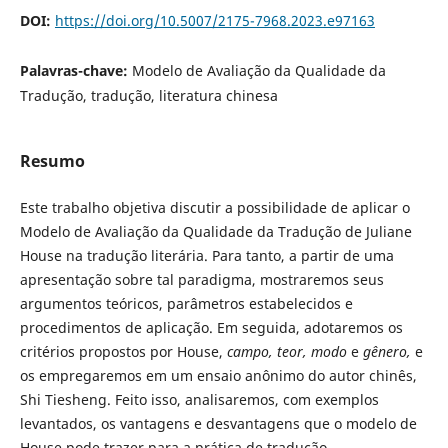
DOI:
https://doi.org/10.5007/2175-7968.2023.e97163
Palavras-chave:
Modelo de Avaliação da Qualidade da
Tradução, tradução, literatura chinesa
Resumo
Este trabalho objetiva discutir a possibilidade de aplicar o
Modelo de Avaliação da Qualidade da Tradução de Juliane
House na tradução literária. Para tanto, a partir de uma
apresentação sobre tal paradigma, mostraremos seus
argumentos teóricos, parâmetros estabelecidos e
procedimentos de aplicação. Em seguida, adotaremos os
critérios propostos por House,
campo, teor, modo
e
gênero,
e
os empregaremos em um ensaio anônimo do autor chinês,
Shi Tiesheng. Feito isso, analisaremos, com exemplos
levantados, os vantagens e desvantagens que o modelo de
House pode trazer para a prática de tradução.