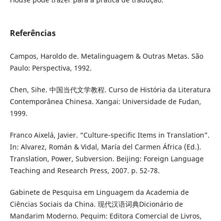
Referências
Campos, Haroldo de. Metalinguagem & Outras Metas. São
Paulo: Perspectiva, 1992.
Chen, Sihe. 中国当代文学教程. Curso de História da Literatura
Contemporânea Chinesa. Xangai: Universidade de Fudan,
1999.
Franco Aixelá, Javier. “Culture-specific Items in Translation”.
In: Alvarez, Román & Vidal, María del Carmen África (Ed.).
Translation, Power, Subversion. Beijing: Foreign Language
Teaching and Research Press, 2007. p. 52-78.
Gabinete de Pesquisa em Linguagem da Academia de
Ciências Sociais da China. 现代汉语词典Dicionário de
Mandarim Moderno. Pequim: Editora Comercial de Livros,