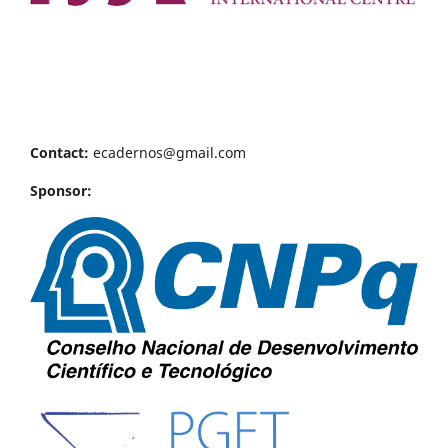
Contact:
ecadernos@gmail.com
Sponsor: