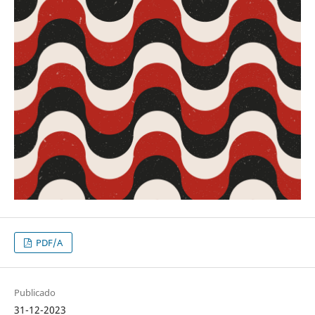
PDF/A
Publicado
31-12-2023