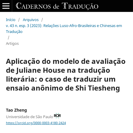
Início
/
Arquivos
/
v. 43 n. esp. 3 (2023): Relações Luso-Afro-Brasileiras e Chinesas em
Tradução
/
Artigos
Aplicação do modelo de avaliação
de Juliane House na tradução
literária: o caso de traduzir um
ensaio anônimo de Shi Tiesheng
Tao Zheng
Universidade de São Paulo
https://orcid.org/0000-0003-4180-2424