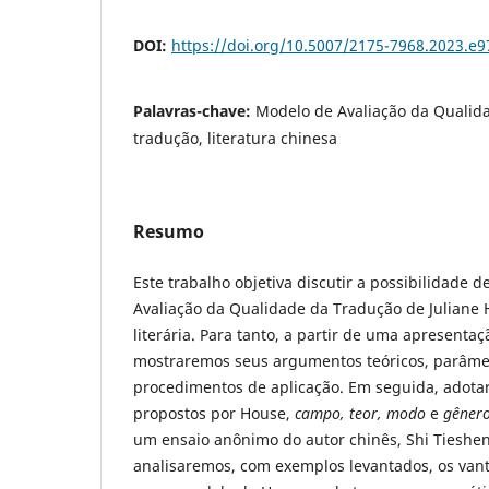
DOI:
https://doi.org/10.5007/2175-7968.2023.e
Palavras-chave:
Modelo de Avaliação da Qualid
tradução, literatura chinesa
Resumo
Este trabalho objetiva discutir a possibilidade d
Avaliação da Qualidade da Tradução de Juliane
literária. Para tanto, a partir de uma apresenta
mostraremos seus argumentos teóricos, parâmet
procedimentos de aplicação. Em seguida, adotar
propostos por House,
campo, teor, modo
e
gênero
um ensaio anônimo do autor chinês, Shi Tiesheng
analisaremos, com exemplos levantados, os van