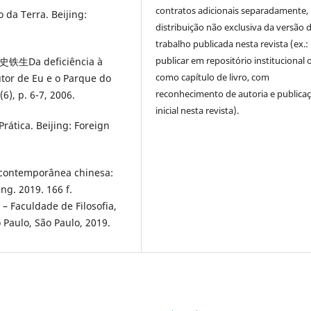
contratos adicionais separadamente,
da Terra. Beijing:
distribuição não exclusiva da versão 
trabalho publicada nesta revista (ex.:
publicar em repositório institucional 
a deficiência à
como capítulo de livro, com
utor de Eu e o Parque do
reconhecimento de autoria e publica
, p. 6-7, 2006.
inicial nesta revista).
rática. Beijing: Foreign
contemporânea chinesa:
ng. 2019. 166 f.
– Faculdade de Filosofia,
Paulo, São Paulo, 2019.