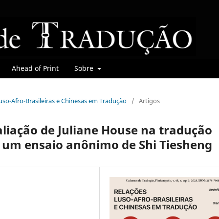
Ahead of Print
Sobre
 Luso-Afro-Brasileiras e Chinesas em Tradução
/
Artigos
liação de Juliane House na tradução
ir um ensaio anônimo de Shi Tiesheng