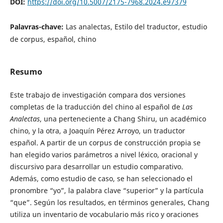
DOI:
https://doi.org/10.5007/2175-7968.2024.e97379
Palavras-chave:
Las analectas, Estilo del traductor, estudio
de corpus, español, chino
Resumo
Este trabajo de investigación compara dos versiones
completas de la traducción del chino al español de
Las
Analectas
, una perteneciente a Chang Shiru, un académico
chino, y la otra, a Joaquín Pérez Arroyo, un traductor
español. A partir de un corpus de construcción propia se
han elegido varios parámetros a nivel léxico, oracional y
discursivo para desarrollar un estudio comparativo.
Además, como estudio de caso, se han seleccionado el
pronombre “yo”, la palabra clave “superior” y la partícula
“que”. Según los resultados, en términos generales, Chang
utiliza un inventario de vocabulario más rico y oraciones