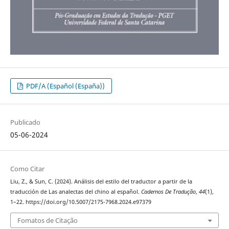
PDF/A (Español (España))
Publicado
05-06-2024
Como Citar
Liu, Z., & Sun, C. (2024). Análisis del estilo del traductor a partir de la
traducción de Las analectas del chino al español.
Cadernos De Tradução
,
44
(1),
1–22. https://doi.org/10.5007/2175-7968.2024.e97379
Fomatos de Citação