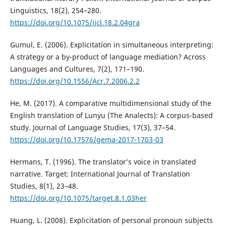
Linguistics, 18(2), 254–280.
https://doi.org/10.1075/ijcl.18.2.04gra
Gumul, E. (2006). Explicitation in simultaneous interpreting:
A strategy or a by-product of language mediation? Across
Languages and Cultures, 7(2), 171–190.
https://doi.org/10.1556/Acr.7.2006.2.2
He, M. (2017). A comparative multidimensional study of the
English translation of Lunyu (The Analects): A corpus-based
study. Journal of Language Studies, 17(3), 37–54.
https://doi.org/10.17576/gema-2017-1703-03
Hermans, T. (1996). The translator’s voice in translated
narrative. Target: International Journal of Translation
Studies, 8(1), 23–48.
https://doi.org/10.1075/target.8.1.03her
Huang, L. (2008). Explicitation of personal pronoun subjects