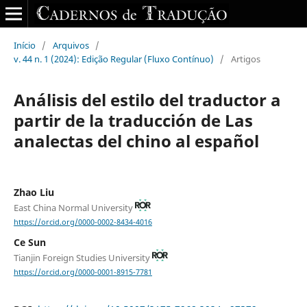
Início
/
Arquivos
/
v. 44 n. 1 (2024): Edição Regular (Fluxo Contínuo)
/
Artigos
Análisis del estilo del traductor a
partir de la traducción de Las
analectas del chino al español
Zhao Liu
East China Normal University
https://orcid.org/0000-0002-8434-4016
Ce Sun
Tianjin Foreign Studies University
https://orcid.org/0000-0001-8915-7781