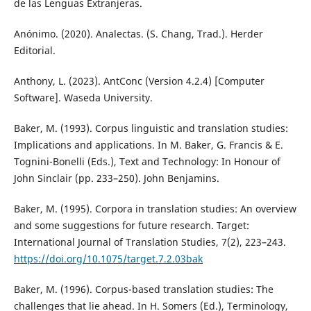
de las Lenguas Extranjeras.
Anónimo. (2020). Analectas. (S. Chang, Trad.). Herder
Editorial.
Anthony, L. (2023). AntConc (Version 4.2.4) [Computer
Software]. Waseda University.
Baker, M. (1993). Corpus linguistic and translation studies:
Implications and applications. In M. Baker, G. Francis & E.
Tognini-Bonelli (Eds.), Text and Technology: In Honour of
John Sinclair (pp. 233–250). John Benjamins.
Baker, M. (1995). Corpora in translation studies: An overview
and some suggestions for future research. Target:
International Journal of Translation Studies, 7(2), 223–243.
https://doi.org/10.1075/target.7.2.03bak
Baker, M. (1996). Corpus-based translation studies: The
challenges that lie ahead. In H. Somers (Ed.), Terminology,