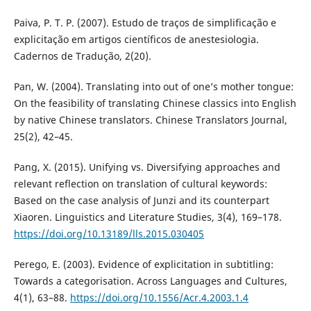
Paiva, P. T. P. (2007). Estudo de traços de simplificação e
explicitação em artigos científicos de anestesiologia.
Cadernos de Tradução, 2(20).
Pan, W. (2004). Translating into out of one’s mother tongue:
On the feasibility of translating Chinese classics into English
by native Chinese translators. Chinese Translators Journal,
25(2), 42–45.
Pang, X. (2015). Unifying vs. Diversifying approaches and
relevant reflection on translation of cultural keywords:
Based on the case analysis of Junzi and its counterpart
Xiaoren. Linguistics and Literature Studies, 3(4), 169–178.
https://doi.org/10.13189/lls.2015.030405
Perego, E. (2003). Evidence of explicitation in subtitling:
Towards a categorisation. Across Languages and Cultures,
4(1), 63–88.
https://doi.org/10.1556/Acr.4.2003.1.4