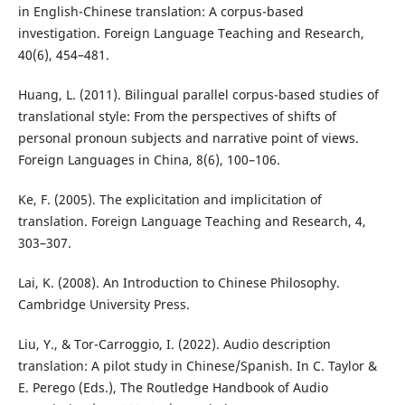
in English-Chinese translation: A corpus-based
investigation. Foreign Language Teaching and Research,
40(6), 454–481.
Huang, L. (2011). Bilingual parallel corpus-based studies of
translational style: From the perspectives of shifts of
personal pronoun subjects and narrative point of views.
Foreign Languages in China, 8(6), 100–106.
Ke, F. (2005). The explicitation and implicitation of
translation. Foreign Language Teaching and Research, 4,
303–307.
Lai, K. (2008). An Introduction to Chinese Philosophy.
Cambridge University Press.
Liu, Y., & Tor-Carroggio, I. (2022). Audio description
translation: A pilot study in Chinese/Spanish. In C. Taylor &
E. Perego (Eds.), The Routledge Handbook of Audio