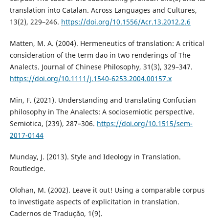
translation into Catalan. Across Languages and Cultures,
13(2), 229–246.
https://doi.org/10.1556/Acr.13.2012.2.6
Matten, M. A. (2004). Hermeneutics of translation: A critical
consideration of the term dao in two renderings of The
Analects. Journal of Chinese Philosophy, 31(3), 329–347.
https://doi.org/10.1111/j.1540-6253.2004.00157.x
Min, F. (2021). Understanding and translating Confucian
philosophy in The Analects: A sociosemiotic perspective.
Semiotica, (239), 287–306.
https://doi.org/10.1515/sem-
2017-0144
Munday, J. (2013). Style and Ideology in Translation.
Routledge.
Olohan, M. (2002). Leave it out! Using a comparable corpus
to investigate aspects of explicitation in translation.
Cadernos de Tradução, 1(9).