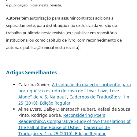
e publicação inicial nesta revista.
Autores têm autorização para assumir contratos adicionais
separadamente, para distribuição não exclusiva da versão do
trabalho publicada nesta revista (ex.: publicar em repositório
institucional ou como capítulo de livro, com reconhecimento de
autoria e publicação inicial nesta revista).
Artigos Semelhantes
Catarina Xavier,
A tradução do dialecto caribenho para
português: o estudo de caso de “Love, Love, Love
Alone” de V. S. Naipaul
,
Cadernos de Tradução: v. 1 n.
25 (2010): Edição Regular
Aline Evers, Dalby Dienstbach Hubert, Rafael de Souza
Pinto, Rodrigo Borba,
Reconsidering Poe's
Readership:A Comparative Study of two translations of
The Fall of the House of Usher
,
Cadernos de
Tradução: v. 1 n. 25 (2010): Edição Regular