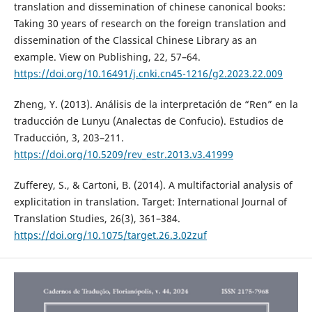
translation and dissemination of chinese canonical books:
Taking 30 years of research on the foreign translation and
dissemination of the Classical Chinese Library as an
example. View on Publishing, 22, 57–64.
https://doi.org/10.16491/j.cnki.cn45-1216/g2.2023.22.009
Zheng, Y. (2013). Análisis de la interpretación de “Ren” en la
traducción de Lunyu (Analectas de Confucio). Estudios de
Traducción, 3, 203–211.
https://doi.org/10.5209/rev_estr.2013.v3.41999
Zufferey, S., & Cartoni, B. (2014). A multifactorial analysis of
explicitation in translation. Target: International Journal of
Translation Studies, 26(3), 361–384.
https://doi.org/10.1075/target.26.3.02zuf