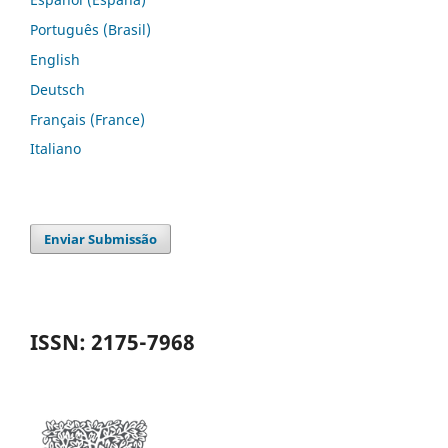
Português (Brasil)
English
Deutsch
Français (France)
Italiano
Enviar Submissão
ISSN: 2175-7968