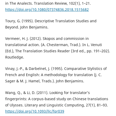
in The Analects. Translation Review, 102(1), 1–21.
https://doi.org/10.1080/07374836.2018.1515682
Toury, G. (1995). Descriptive Translation Studies and
Beyond. John Benjamins.
Vermeer, H. J. (2012). Skopos and commission in
translational action. (A. Chesterman, Trad.). In L. Venuti
(Ed.), The Translation Studies Reader (3rd ed., pp. 191–202).
Routledge.
Vinay, J.-P., & Darbelnet, J. (1995). Comparative Stylistics of
French and English: A methodology for translation (J. C.
Sager & M. J. Hamel, Trads.). John Benjamins.
Wang, Q., & Li, D. (2011). Looking for translator’s
fingerprints: A corpus-based study on Chinese translations
of Ulysses. Literary and Linguistic Computing, 27(1), 81–93.
https://doi.org/10.1093/llc/fqr039