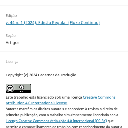
Edição
v. 44 n. 1 (2024): Edição Regular (Fluxo Contínuo)
Seção
Artigos
Licença
Copyright (c) 2024 Cadernos de Tradução
Este trabalho está licenciado sob uma licença
Creative Commons
Attribution 4.0 International License
.
Autores mantêm os direitos autorais e concedem à revista o direito de
primeira publicação, com o trabalho simultaneamente licenciado sob a
Licença Creative Commons Atribuição 4.0 Internacional (CC BY)
que
permite o compartilhamento do trabalho com reconhecimento da autoria