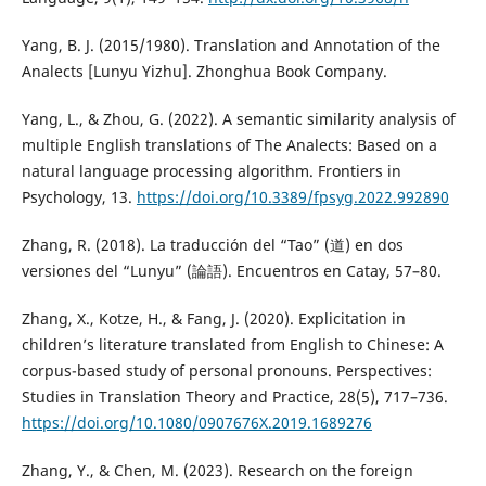
Yang, B. J. (2015/1980). Translation and Annotation of the
Analects [Lunyu Yizhu]. Zhonghua Book Company.
Yang, L., & Zhou, G. (2022). A semantic similarity analysis of
multiple English translations of The Analects: Based on a
natural language processing algorithm. Frontiers in
Psychology, 13.
https://doi.org/10.3389/fpsyg.2022.992890
Zhang, R. (2018). La traducción del “Tao” (道) en dos
versiones del “Lunyu” (論語). Encuentros en Catay, 57–80.
Zhang, X., Kotze, H., & Fang, J. (2020). Explicitation in
children’s literature translated from English to Chinese: A
corpus-based study of personal pronouns. Perspectives:
Studies in Translation Theory and Practice, 28(5), 717–736.
https://doi.org/10.1080/0907676X.2019.1689276
Zhang, Y., & Chen, M. (2023). Research on the foreign