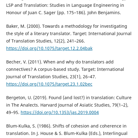
LSP and Translation: Studies in Language Engineering in
Honour of Juan C. Sager (pp. 175–186). John Benjamins.
Baker, M. (2000). Towards a methodology for investigating
the style of a literary translator. Target: International Journal
of Translation Studies, 12(2), 241–266.
https://doi.org/10.1075/target.12.2.04bak
Becher, V. (2011). When and why do translators add
connectives? A corpus-based study. Target: International
Journal of Translation Studies, 23(1), 26–47.
https://doi.org/10.1075/target.23.1.02bec
Bergeton, U. (2019). Found (and lost?) in translation: Culture
in The Analects. Harvard Journal of Asiatic Studies, 79(1–2),
49–95.
https://doi.org/10.1353/jas.2019.0004
Blum-Kulka, S. (1986). Shifts of cohesion and coherence in
translation. In J. House & S. Blum-Kulka (Eds.), Interlingual