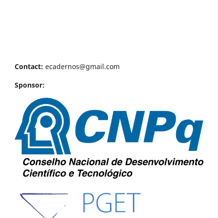
Contact:
ecadernos@gmail.com
Sponsor: