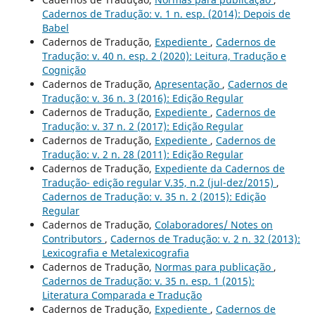
Cadernos de Tradução: v. 1 n. esp. (2014): Depois de
Babel
Cadernos de Tradução,
Expediente
,
Cadernos de
Tradução: v. 40 n. esp. 2 (2020): Leitura, Tradução e
Cognição
Cadernos de Tradução,
Apresentação
,
Cadernos de
Tradução: v. 36 n. 3 (2016): Edição Regular
Cadernos de Tradução,
Expediente
,
Cadernos de
Tradução: v. 37 n. 2 (2017): Edição Regular
Cadernos de Tradução,
Expediente
,
Cadernos de
Tradução: v. 2 n. 28 (2011): Edição Regular
Cadernos de Tradução,
Expediente da Cadernos de
Tradução- edição regular V.35, n.2 (jul-dez/2015)
,
Cadernos de Tradução: v. 35 n. 2 (2015): Edição
Regular
Cadernos de Tradução,
Colaboradores/ Notes on
Contributors
,
Cadernos de Tradução: v. 2 n. 32 (2013):
Lexicografia e Metalexicografia
Cadernos de Tradução,
Normas para publicação
,
Cadernos de Tradução: v. 35 n. esp. 1 (2015):
Literatura Comparada e Tradução
Cadernos de Tradução,
Expediente
,
Cadernos de