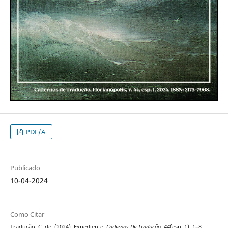
PDF/A
Publicado
10-04-2024
Como Citar
Tradução, C. de. (2024). Expediente.
Cadernos De Tradução
,
44
(esp. 1), 1–8.