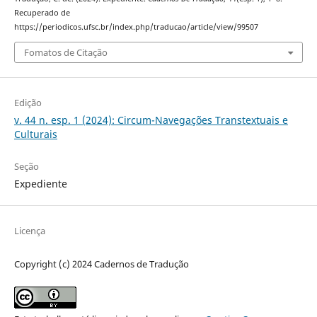
Recuperado de
https://periodicos.ufsc.br/index.php/traducao/article/view/99507
Fomatos de Citação
Edição
v. 44 n. esp. 1 (2024): Circum-Navegações Transtextuais e
Culturais
Seção
Expediente
Licença
Copyright (c) 2024 Cadernos de Tradução