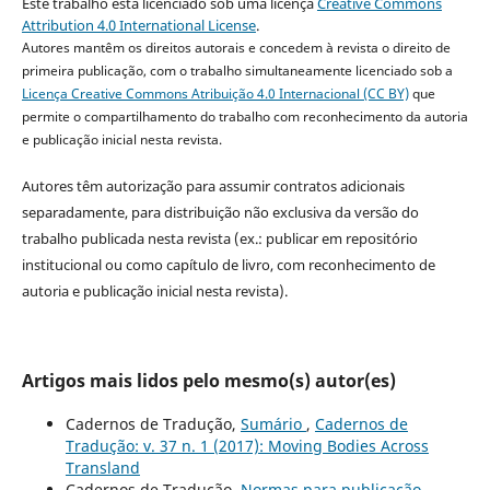
Este trabalho está licenciado sob uma licença
Creative Commons
Attribution 4.0 International License
.
Autores mantêm os direitos autorais e concedem à revista o direito de
primeira publicação, com o trabalho simultaneamente licenciado sob a
Licença Creative Commons Atribuição 4.0 Internacional (CC BY)
que
permite o compartilhamento do trabalho com reconhecimento da autoria
e publicação inicial nesta revista.
Autores têm autorização para assumir contratos adicionais
separadamente, para distribuição não exclusiva da versão do
trabalho publicada nesta revista (ex.: publicar em repositório
institucional ou como capítulo de livro, com reconhecimento de
autoria e publicação inicial nesta revista).
Artigos mais lidos pelo mesmo(s) autor(es)
Cadernos de Tradução,
Sumário
,
Cadernos de
Tradução: v. 37 n. 1 (2017): Moving Bodies Across
Transland
Cadernos de Tradução,
Normas para publicação
,