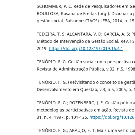
SCHOMMER, P. C. Rede de Pesquisadores em Gest
BOULLOSA, Rosana de Freitas (org.). Dicionário
gestão social. Salvador: CIAGS/UFBA, 2014. p. 15
TEIXEIRA, T. S; ALCÂNTARA, V. D; GARCIA, A. S; 
Método de Intervenção da Gestão Social. Rev. FSA,
2019.
https://doi.org/10.12819/2019.16.4.1
TENÓRIO, F. G. Gestão social: uma perspectiva co
Revista de Administração Pública, v.32, n.5, 1998
TENÓRIO, F. G. (Re)Visitando o conceito de gestã
Desenvolvimento em Questão, v.3, n.5, 2005, p. 
TENÓRIO, F. G.; ROZENBERG, J. E. Gestão pública
metodologias participativas em ação. Revista de
31, n. 4, 1997, p. 101-125.
https://doi.org/10.12
TENÓRIO, F. G.; ARAÚJO, E. T. Mais uma vez o con