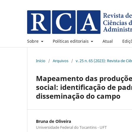
Sobre
Políticas editoriais
Atual
Ediç
Início
/
Arquivos
/
v. 25 n. 65 (2023): Revista de C
Mapeamento das produções 
social: identificação de pad
disseminação do campo
Bruna de Oliveira
Universidade Federal do Tocantins - UFT