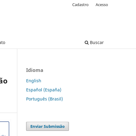
Cadastro
Acesso
ato
Buscar
Idioma
ão
English
Español (España)
Português (Brasil)
Enviar Submissão