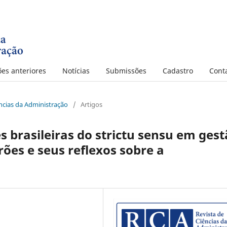
ões anteriores
Notícias
Submissões
Cadastro
Cont
iências da Administração
/
Artigos
brasileiras do strictu sensu em gest
rões e seus reflexos sobre a