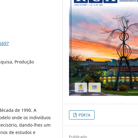
75697
esquisa, Produção
 década de 1990. A
PDF/A
delo onde os indivíduos
decisório, dando-lhes um
anos de estudos e
Publicado