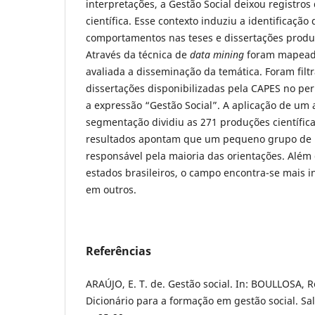
interpretações, a Gestão Social deixou registros
científica. Esse contexto induziu a identificação
comportamentos nas teses e dissertações produz
Através da técnica de
data mining
foram mapeado
avaliada a disseminação da temática. Foram filtr
dissertações disponibilizadas pela CAPES no pe
a expressão “Gestão Social”. A aplicação de um 
segmentação dividiu as 271 produções científic
resultados apontam que um pequeno grupo de 
responsável pela maioria das orientações. Além
estados brasileiros, o campo encontra-se mais i
em outros.
Referências
ARAÚJO, E. T. de. Gestão social. In: BOULLOSA, Ro
Dicionário para a formação em gestão social. Sa