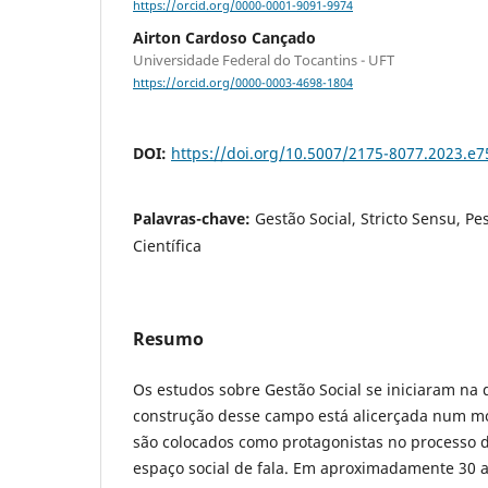
https://orcid.org/0000-0001-9091-9974
Airton Cardoso Cançado
Universidade Federal do Tocantins - UFT
https://orcid.org/0000-0003-4698-1804
DOI:
https://doi.org/10.5007/2175-8077.2023.e
Palavras-chave:
Gestão Social, Stricto Sensu, P
Científica
Resumo
Os estudos sobre Gestão Social se iniciaram na
construção desse campo está alicerçada num mo
são colocados como protagonistas no processo 
espaço social de fala. Em aproximadamente 30 