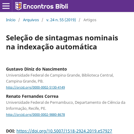
Início
/
Arquivos
/
v. 24 n. 55 (2019)
/
Artigos
Seleção de sintagmas nominais
na indexação automática
Gustavo Diniz do Nascimento
Universidade Federal de Campina Grande, Biblioteca Central,
Campina Grande, PB.
http://orcid.org/0000-0002-5130-4149
Renato Fernandes Correa
Universidade Federal de Pernambuco, Departamento de Ciência da
Informação, Recife, PE.
http://orcid.org/0000-0002-9880-8678
DOI:
https://doi.org/10.5007/1518-2924.2019.e57927