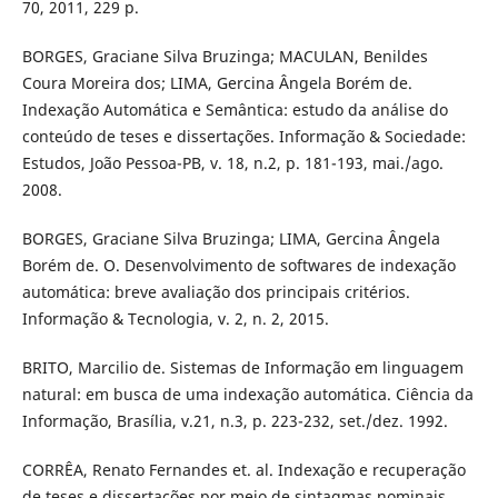
70, 2011, 229 p.
BORGES, Graciane Silva Bruzinga; MACULAN, Benildes
Coura Moreira dos; LIMA, Gercina Ângela Borém de.
Indexação Automática e Semântica: estudo da análise do
conteúdo de teses e dissertações. Informação & Sociedade:
Estudos, João Pessoa-PB, v. 18, n.2, p. 181-193, mai./ago.
2008.
BORGES, Graciane Silva Bruzinga; LIMA, Gercina Ângela
Borém de. O. Desenvolvimento de softwares de indexação
automática: breve avaliação dos principais critérios.
Informação & Tecnologia, v. 2, n. 2, 2015.
BRITO, Marcilio de. Sistemas de Informação em linguagem
natural: em busca de uma indexação automática. Ciência da
Informação, Brasília, v.21, n.3, p. 223-232, set./dez. 1992.
CORRÊA, Renato Fernandes et. al. Indexação e recuperação
de teses e dissertações por meio de sintagmas nominais.