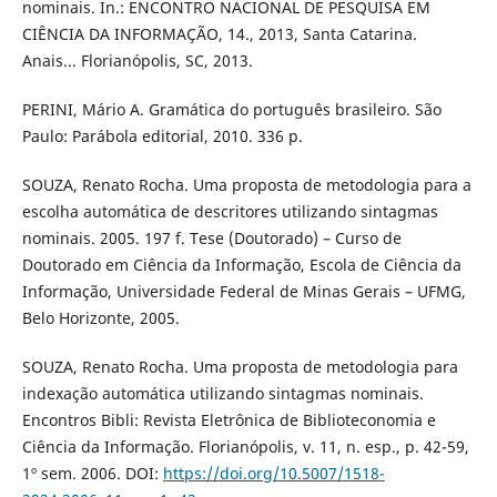
nominais. In.: ENCONTRO NACIONAL DE PESQUISA EM
CIÊNCIA DA INFORMAÇÃO, 14., 2013, Santa Catarina.
Anais... Florianópolis, SC, 2013.
PERINI, Mário A. Gramática do português brasileiro. São
Paulo: Parábola editorial, 2010. 336 p.
SOUZA, Renato Rocha. Uma proposta de metodologia para a
escolha automática de descritores utilizando sintagmas
nominais. 2005. 197 f. Tese (Doutorado) – Curso de
Doutorado em Ciência da Informação, Escola de Ciência da
Informação, Universidade Federal de Minas Gerais – UFMG,
Belo Horizonte, 2005.
SOUZA, Renato Rocha. Uma proposta de metodologia para
indexação automática utilizando sintagmas nominais.
Encontros Bibli: Revista Eletrônica de Biblioteconomia e
Ciência da Informação. Florianópolis, v. 11, n. esp., p. 42-59,
1º sem. 2006. DOI:
https://doi.org/10.5007/1518-