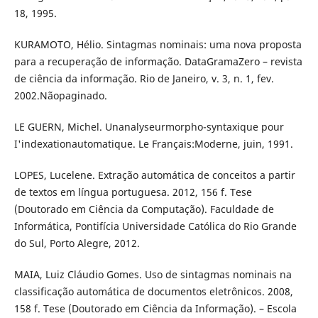
18, 1995.
KURAMOTO, Hélio. Sintagmas nominais: uma nova proposta
para a recuperação de informação. DataGramaZero – revista
de ciência da informação. Rio de Janeiro, v. 3, n. 1, fev.
2002.Nãopaginado.
LE GUERN, Michel. Unanalyseurmorpho-syntaxique pour
I'indexationautomatique. Le Français:Moderne, juin, 1991.
LOPES, Lucelene. Extração automática de conceitos a partir
de textos em língua portuguesa. 2012, 156 f. Tese
(Doutorado em Ciência da Computação). Faculdade de
Informática, Pontifícia Universidade Católica do Rio Grande
do Sul, Porto Alegre, 2012.
MAIA, Luiz Cláudio Gomes. Uso de sintagmas nominais na
classificação automática de documentos eletrônicos. 2008,
158 f. Tese (Doutorado em Ciência da Informação). – Escola