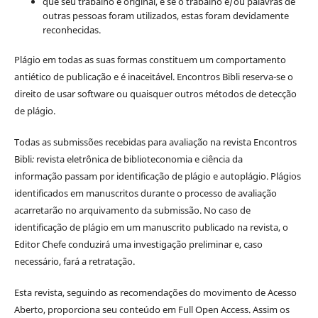
que seu trabalho é original, e se o trabalho e/ou palavras de
outras pessoas foram utilizados, estas foram devidamente
reconhecidas.
Plágio em todas as suas formas constituem um comportamento
antiético de publicação e é inaceitável. Encontros Bibli reserva-se o
direito de usar software ou quaisquer outros métodos de detecção
de plágio.
Todas as submissões recebidas para avaliação na revista Encontros
Bibli
:
revista eletrônica de biblioteconomia e ciência da
informação
passam por identificação de plágio e autoplágio. Plágios
identificados em manuscritos durante o processo de avaliação
acarretarão no arquivamento da submissão. No caso de
identificação de plágio em um manuscrito publicado na revista, o
Editor Chefe conduzirá uma investigação preliminar e, caso
necessário, fará a retratação.
Esta revista, seguindo as recomendações do movimento de Acesso
Aberto, proporciona seu conteúdo em Full Open Access. Assim os