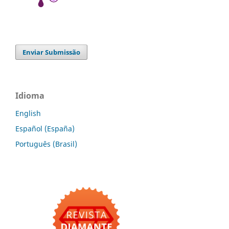
Enviar Submissão
Idioma
English
Español (España)
Português (Brasil)