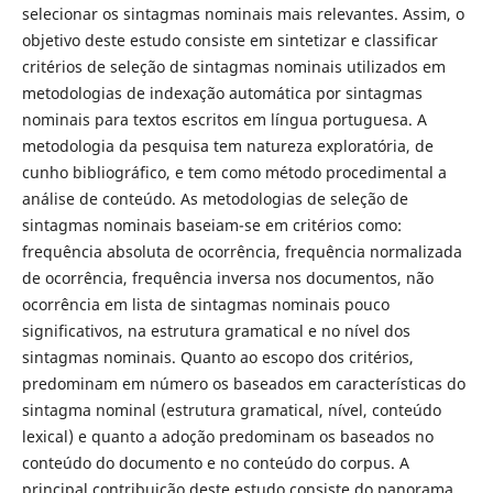
selecionar os sintagmas nominais mais relevantes. Assim, o
objetivo deste estudo consiste em sintetizar e classificar
critérios de seleção de sintagmas nominais utilizados em
metodologias de indexação automática por sintagmas
nominais para textos escritos em língua portuguesa. A
metodologia da pesquisa tem natureza exploratória, de
cunho bibliográfico, e tem como método procedimental a
análise de conteúdo. As metodologias de seleção de
sintagmas nominais baseiam-se em critérios como:
frequência absoluta de ocorrência, frequência normalizada
de ocorrência, frequência inversa nos documentos, não
ocorrência em lista de sintagmas nominais pouco
significativos, na estrutura gramatical e no nível dos
sintagmas nominais. Quanto ao escopo dos critérios,
predominam em número os baseados em características do
sintagma nominal (estrutura gramatical, nível, conteúdo
lexical) e quanto a adoção predominam os baseados no
conteúdo do documento e no conteúdo do corpus. A
principal contribuição deste estudo consiste do panorama