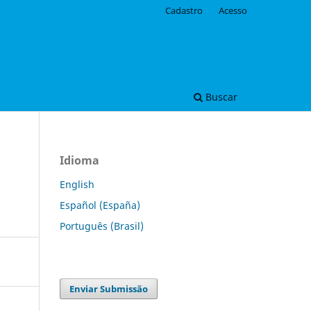
Cadastro
Acesso
Buscar
Idioma
English
Español (España)
Português (Brasil)
Enviar Submissão