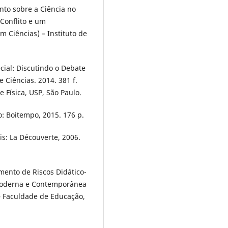
to sobre a Ciência no
Conflito e um
 Ciências) – Instituto de
ial: Discutindo o Debate
 Ciências. 2014. 381 f.
e Física, USP, São Paulo.
o: Boitempo, 2015. 176 p.
is: La Découverte, 2006.
ento de Riscos Didático-
 Moderna e Contemporânea
 – Faculdade de Educação,