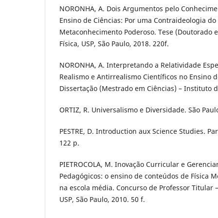
NORONHA, A. Dois Argumentos pelo Conhecimen
Ensino de Ciências: Por uma Contraideologia do 
Metaconhecimento Poderoso. Tese (Doutorado em
Física, USP, São Paulo, 2018. 220f.
NORONHA, A. Interpretando a Relatividade Espec
Realismo e Antirrealismo Científicos no Ensino de
Dissertação (Mestrado em Ciências) – Instituto d
ORTIZ, R. Universalismo e Diversidade. São Paul
PESTRE, D. Introduction aux Science Studies. Par
122 p.
PIETROCOLA, M. Inovação Curricular e Gerenciam
Pedagógicos: o ensino de conteúdos de Física
na escola média. Concurso de Professor Titular
USP, São Paulo, 2010. 50 f.