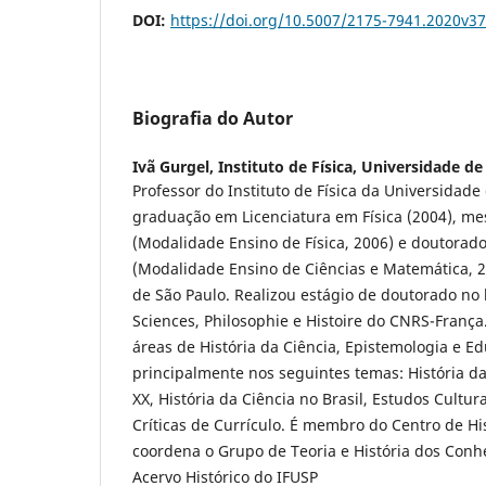
DOI:
https://doi.org/10.5007/2175-7941.2020v3
Biografia do Autor
Ivã Gurgel,
Instituto de Física, Universidade d
Professor do Instituto de Física da Universidade
graduação em Licenciatura em Física (2004), me
(Modalidade Ensino de Física, 2006) e doutora
(Modalidade Ensino de Ciências e Matemática, 2
de São Paulo. Realizou estágio de doutorado no 
Sciences, Philosophie e Histoire do CNRS-França
áreas de História da Ciência, Epistemologia e E
principalmente nos seguintes temas: História da 
XX, História da Ciência no Brasil, Estudos Cultur
Críticas de Currículo. É membro do Centro de Hi
coordena o Grupo de Teoria e História dos Conh
Acervo Histórico do IFUSP