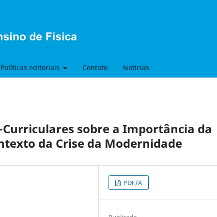
Políticas editoriais
Contato
Notícias
co-Curriculares sobre a Importância da
ontexto da Crise da Modernidade
PDF/A
Publicado