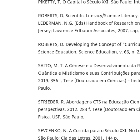
PIKETTY, T. O Capital o Século XXI. São Paulo: In
ROBERTS, D. Scientific Literacy/Science Literacy. 
LEDERMAN, N.G. (Eds) Handbook of Research on
Jersey: Lawrence Erlbaum Associates, 2007. cap. 
ROBERTS, D. Developing the Concept of “Curri
Science Education. Science Education, v. 66, n. 2
SAITO, M. T. A Gênese e o Desenvolvimento da Re
Quântica e Misticismo e suas Contribuições para
2019. 356 f. Tese (Doutorado em Ciências) – Insti
Paulo.
STRIEDER, R. Abordagens CTS na Educação Científ
perspectivas. 2012. 283 f. Tese (Doutorado em Ci
Física, USP, São Paulo.
SEVCENKO, N. A Corrida para o Século XXI: No 
São Paulo: Cia das Letras, 2001. 144 p.