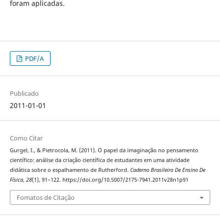
foram aplicadas.
PDF/A
Publicado
2011-01-01
Como Citar
Gurgel, I., & Pietrocola, M. (2011). O papel da imaginação no pensamento
científico: análise da criação científica de estudantes em uma atividade
didática sobre o espalhamento de Rutherford.
Caderno Brasileiro De Ensino De
Física
,
28
(1), 91–122. https://doi.org/10.5007/2175-7941.2011v28n1p91
Fomatos de Citação