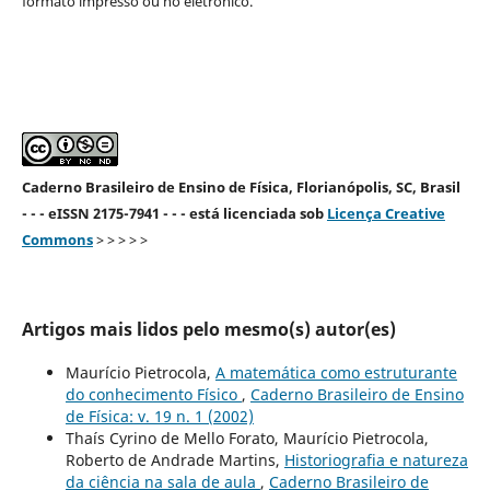
formato impresso ou no eletrônico.
Caderno Brasileiro de Ensino de Física, Florianópolis, SC, Brasil
- - - eISSN 2175-7941 - - - está licenciada sob
Licença Creative
Commons
> > > > >
Artigos mais lidos pelo mesmo(s) autor(es)
Maurício Pietrocola,
A matemática como estruturante
do conhecimento Físico
,
Caderno Brasileiro de Ensino
de Física: v. 19 n. 1 (2002)
Thaís Cyrino de Mello Forato, Maurício Pietrocola,
Roberto de Andrade Martins,
Historiografia e natureza
da ciência na sala de aula
,
Caderno Brasileiro de