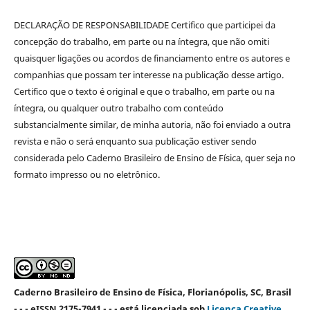
DECLARAÇÃO DE RESPONSABILIDADE Certifico que participei da
concepção do trabalho, em parte ou na íntegra, que não omiti
quaisquer ligações ou acordos de financiamento entre os autores e
companhias que possam ter interesse na publicação desse artigo.
Certifico que o texto é original e que o trabalho, em parte ou na
íntegra, ou qualquer outro trabalho com conteúdo
substancialmente similar, de minha autoria, não foi enviado a outra
revista e não o será enquanto sua publicação estiver sendo
considerada pelo Caderno Brasileiro de Ensino de Física, quer seja no
formato impresso ou no eletrônico.
Caderno Brasileiro de Ensino de Física, Florianópolis, SC, Brasil
- - - eISSN 2175-7941 - - - está licenciada sob
Licença Creative