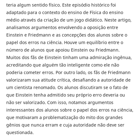
teria algum sentido físico. Este episódio histórico foi
adaptado para o contexto do ensino de Física do ensino
médio através da criação de um jogo didático. Neste artigo,
analisamos argumentos envolvendo a oposição entre
Einstein e Friedmann e as concepções dos alunos sobre o
papel dos erros na ciência. Houve um equilíbrio entre o
número de alunos que apoiou Einstein ou Friedmann.
Muitos dos fãs de Einstein tinham uma admiração ingênua,
acreditando que alguém tão inteligente como ele não
poderia cometer erros. Por outro lado, os fãs de Friedmann
valorizaram sua atitude crítica, desafiando a autoridade de
um cientista renomado. Os alunos discutiram se o fato de
que Einstein tenha admitido seu próprio erro deveria ou
não ser valorizado. Com isso, notamos argumentos
interessantes dos alunos sobre o papel dos erros na ciência,
que motivaram a problematização do mito dos grandes
gênios que nunca erram e cuja autoridade não deve ser
questionada.