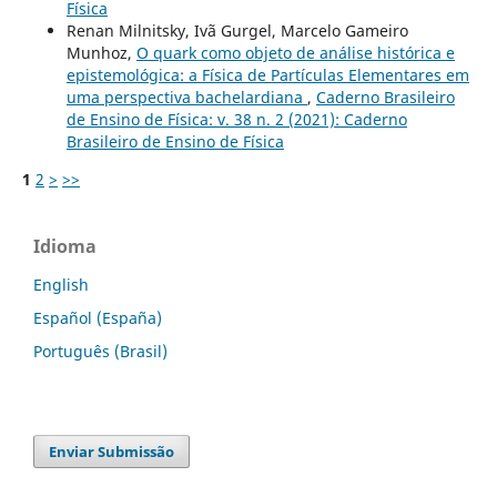
Física
Renan Milnitsky, Ivã Gurgel, Marcelo Gameiro
Munhoz,
O quark como objeto de análise histórica e
epistemológica: a Física de Partículas Elementares em
uma perspectiva bachelardiana
,
Caderno Brasileiro
de Ensino de Física: v. 38 n. 2 (2021): Caderno
Brasileiro de Ensino de Física
1
2
>
>>
Idioma
English
Español (España)
Português (Brasil)
Enviar Submissão