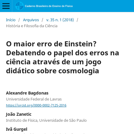
Início
/
Arquivos
/
v. 35 n. 1 (2018)
/
História e Filosofia da Ciência
O maior erro de Einstein?
Debatendo o papel dos erros na
ciência através de um jogo
didático sobre cosmologia
Alexandre Bagdonas
Universidade Federal de Lavras
https://orcid.org/0000-0002-7125-2016
João Zanetic
Instituto de Física, Universidade de São Paulo
Ivã Gurgel