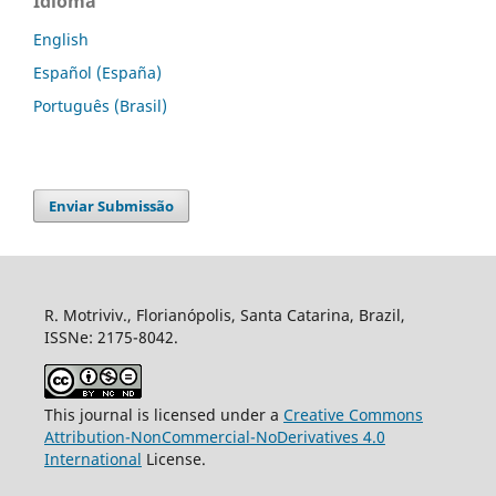
Idioma
English
Español (España)
Português (Brasil)
Enviar Submissão
R. Motriviv., Florianópolis, Santa Catarina, Brazil,
ISSNe: 2175-8042.
This journal is licensed under a
Creative Commons
Attribution-NonCommercial-NoDerivatives 4.0
International
License.