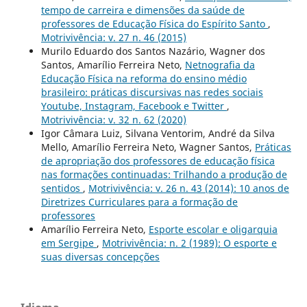
tempo de carreira e dimensões da saúde de
professores de Educação Física do Espírito Santo
,
Motrivivência: v. 27 n. 46 (2015)
Murilo Eduardo dos Santos Nazário, Wagner dos
Santos, Amarílio Ferreira Neto,
Netnografia da
Educação Física na reforma do ensino médio
brasileiro: práticas discursivas nas redes sociais
Youtube, Instagram, Facebook e Twitter
,
Motrivivência: v. 32 n. 62 (2020)
Igor Câmara Luiz, Silvana Ventorim, André da Silva
Mello, Amarílio Ferreira Neto, Wagner Santos,
Práticas
de apropriação dos professores de educação física
nas formações continuadas: Trilhando a produção de
sentidos
,
Motrivivência: v. 26 n. 43 (2014): 10 anos de
Diretrizes Curriculares para a formação de
professores
Amarílio Ferreira Neto,
Esporte escolar e oligarquia
em Sergipe
,
Motrivivência: n. 2 (1989): O esporte e
suas diversas concepções