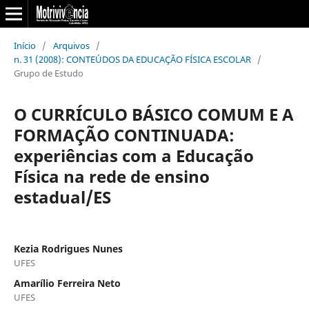
Início
/
Arquivos
/
n. 31 (2008): CONTEÚDOS DA EDUCAÇÃO FÍSICA ESCOLAR
/
Grupo de Estudo
O CURRÍCULO BÁSICO COMUM E A
FORMAÇÃO CONTINUADA:
experiências com a Educação
Física na rede de ensino
estadual/ES
Kezia Rodrigues Nunes
UFES
Amarílio Ferreira Neto
UFES