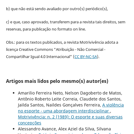
b) que não está sendo avaliado por outro(s) periódico(s),
c) e que, caso aprovado, transferem para a revista tais direitos, sem
reservas, para publicação no formato on line.
Obs.: para os textos publicados, a revista Motrivivência adota a
licença Creative Commons “Atribuição - Não Comercial -
Compartilhar Igual 4.0 Internacional” (
CC BY-NC-SA
).
Artigos mais lidos pelo mesmo(s) autor(es)
Amarilio Ferreira Neto, Nelson Dagoberto de Matos,
Antônio Roberto Leite Correia, Claudete dos Santos,
Jailda Santos, Naildes Gonçalves Ferreira,
A violência
no esporte - uma abordagem interdisciplinar
,
Motrivivência: n. 2 (1989): O esporte e suas diversas
concepções
Alessandro Avance, Alex Aziel da Silva, Silvana