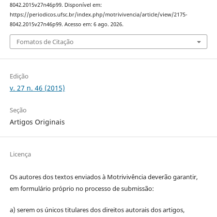
8042.2015v27n46p99. Disponível em:
https://periodicos.ufsc.br/index.php/motrivivencia/article/view/2175-
8042.2015v27n46p99. Acesso em: 6 ago. 2026.
Fomatos de Citação
Edição
v. 27 n. 46 (2015)
Seção
Artigos Originais
Licença
Os autores dos textos enviados à Motrivivência deverão garantir,
em formulário próprio no processo de submissão:
a) serem os únicos titulares dos direitos autorais dos artigos,