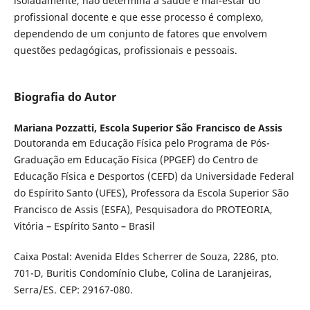
isoladamente, não determina a saúde e mal-estar do
profissional docente e que esse processo é complexo,
dependendo de um conjunto de fatores que envolvem
questões pedagógicas, profissionais e pessoais.
Biografia do Autor
Mariana Pozzatti,
Escola Superior São Francisco de Assis
Doutoranda em Educação Física pelo Programa de Pós-
Graduação em Educação Física (PPGEF) do Centro de
Educação Física e Desportos (CEFD) da Universidade Federal
do Espírito Santo (UFES), Professora da Escola Superior São
Francisco de Assis (ESFA), Pesquisadora do PROTEORIA,
Vitória – Espírito Santo – Brasil
Caixa Postal: Avenida Eldes Scherrer de Souza, 2286, pto.
701-D, Buritis Condomínio Clube, Colina de Laranjeiras,
Serra/ES. CEP: 29167-080.