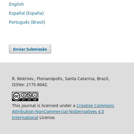
English
Español (España)
Português (Brasil)
Enviar Submissão
R. Motriviv., Florianópolis, Santa Catarina, Brazil,
ISSNe: 2175-8042.
This journal is licensed under a
Creative Commons
Attribution-NonCommercial-NoDerivatives 4.0
International
License.