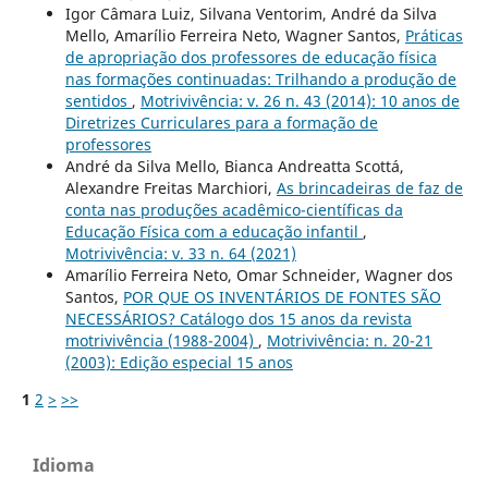
Igor Câmara Luiz, Silvana Ventorim, André da Silva
Mello, Amarílio Ferreira Neto, Wagner Santos,
Práticas
de apropriação dos professores de educação física
nas formações continuadas: Trilhando a produção de
sentidos
,
Motrivivência: v. 26 n. 43 (2014): 10 anos de
Diretrizes Curriculares para a formação de
professores
André da Silva Mello, Bianca Andreatta Scottá,
Alexandre Freitas Marchiori,
As brincadeiras de faz de
conta nas produções acadêmico-científicas da
Educação Física com a educação infantil
,
Motrivivência: v. 33 n. 64 (2021)
Amarílio Ferreira Neto, Omar Schneider, Wagner dos
Santos,
POR QUE OS INVENTÁRIOS DE FONTES SÃO
NECESSÁRIOS? Catálogo dos 15 anos da revista
motrivivência (1988-2004)
,
Motrivivência: n. 20-21
(2003): Edição especial 15 anos
1
2
>
>>
Idioma