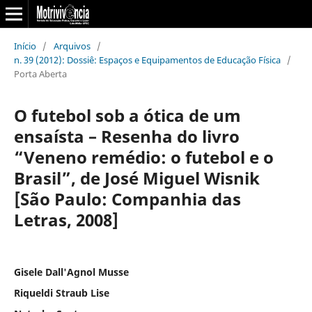
Início
/
Arquivos
/
n. 39 (2012): Dossiê: Espaços e Equipamentos de Educação Física
/
Porta Aberta
O futebol sob a ótica de um
ensaísta – Resenha do livro
“Veneno remédio: o futebol e o
Brasil”, de José Miguel Wisnik
[São Paulo: Companhia das
Letras, 2008]
Gisele Dall'Agnol Musse
Riqueldi Straub Lise