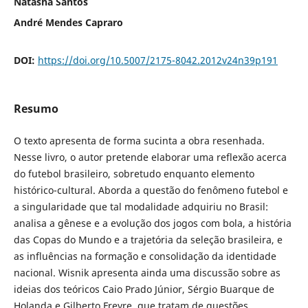
Natasha Santos
André Mendes Capraro
DOI:
https://doi.org/10.5007/2175-8042.2012v24n39p191
Resumo
O texto apresenta de forma sucinta a obra resenhada.
Nesse livro, o autor pretende elaborar uma reflexão acerca
do futebol brasileiro, sobretudo enquanto elemento
histórico-cultural. Aborda a questão do fenômeno futebol e
a singularidade que tal modalidade adquiriu no Brasil:
analisa a gênese e a evolução dos jogos com bola, a história
das Copas do Mundo e a trajetória da seleção brasileira, e
as influências na formação e consolidação da identidade
nacional. Wisnik apresenta ainda uma discussão sobre as
ideias dos teóricos Caio Prado Júnior, Sérgio Buarque de
Holanda e Gilberto Freyre, que tratam de questões