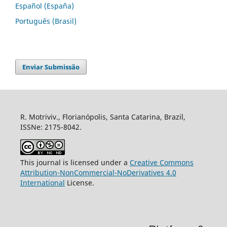
Español (España)
Português (Brasil)
Enviar Submissão
R. Motriviv., Florianópolis, Santa Catarina, Brazil,
ISSNe: 2175-8042.
This journal is licensed under a
Creative Commons
Attribution-NonCommercial-NoDerivatives 4.0
International
License.