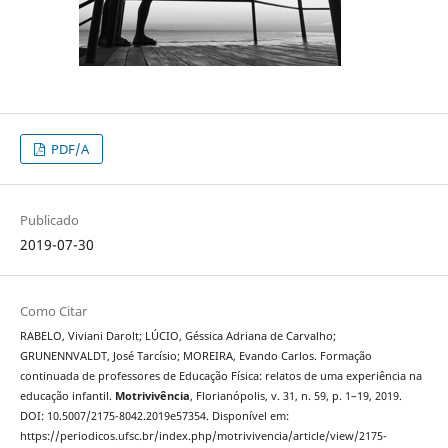
PDF/A
Publicado
2019-07-30
Como Citar
RABELO, Viviani Darolt; LÚCIO, Géssica Adriana de Carvalho;
GRUNENNVALDT, José Tarcísio; MOREIRA, Evando Carlos. Formação
continuada de professores de Educação Física: relatos de uma experiência na
educação infantil.
Motrivivência
, Florianópolis, v. 31, n. 59, p. 1–19, 2019.
DOI: 10.5007/2175-8042.2019e57354. Disponível em:
https://periodicos.ufsc.br/index.php/motrivivencia/article/view/2175-