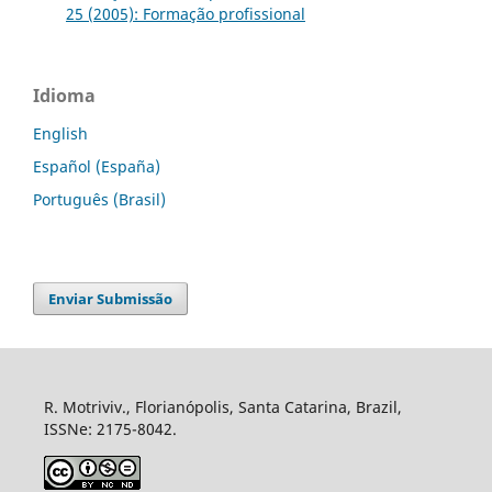
25 (2005): Formação profissional
Idioma
English
Español (España)
Português (Brasil)
Enviar Submissão
R. Motriviv., Florianópolis, Santa Catarina, Brazil,
ISSNe: 2175-8042.