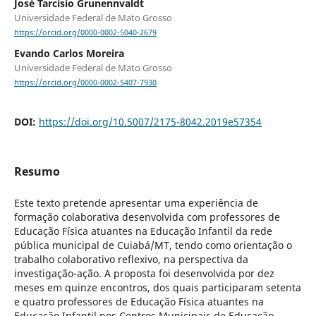
José Tarcísio Grunennvaldt
Universidade Federal de Mato Grosso
https://orcid.org/0000-0002-5040-2679
Evando Carlos Moreira
Universidade Federal de Mato Grosso
https://orcid.org/0000-0002-5407-7930
DOI:
https://doi.org/10.5007/2175-8042.2019e57354
Resumo
Este texto pretende apresentar uma experiência de
formação colaborativa desenvolvida com professores de
Educação Física atuantes na Educação Infantil da rede
pública municipal de Cuiabá/MT, tendo como orientação o
trabalho colaborativo reflexivo, na perspectiva da
investigação-ação. A proposta foi desenvolvida por dez
meses em quinze encontros, dos quais participaram setenta
e quatro professores de Educação Física atuantes na
Educação Infantil nos Centros Municipais de Educação