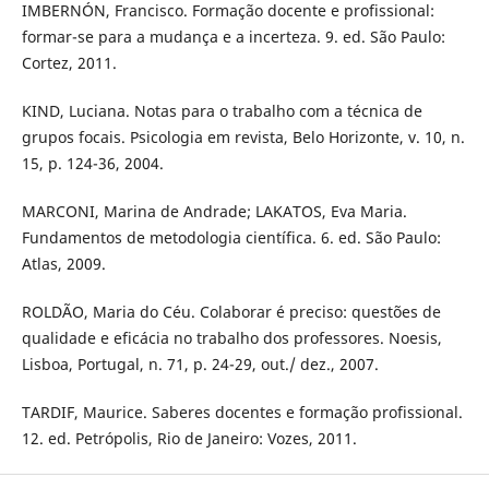
IMBERNÓN, Francisco. Formação docente e profissional:
formar-se para a mudança e a incerteza. 9. ed. São Paulo:
Cortez, 2011.
KIND, Luciana. Notas para o trabalho com a técnica de
grupos focais. Psicologia em revista, Belo Horizonte, v. 10, n.
15, p. 124-36, 2004.
MARCONI, Marina de Andrade; LAKATOS, Eva Maria.
Fundamentos de metodologia científica. 6. ed. São Paulo:
Atlas, 2009.
ROLDÃO, Maria do Céu. Colaborar é preciso: questões de
qualidade e eficácia no trabalho dos professores. Noesis,
Lisboa, Portugal, n. 71, p. 24-29, out./ dez., 2007.
TARDIF, Maurice. Saberes docentes e formação profissional.
12. ed. Petrópolis, Rio de Janeiro: Vozes, 2011.