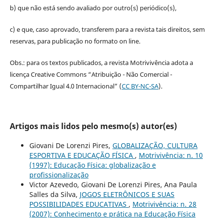
b) que não está sendo avaliado por outro(s) periódico(s),
c) e que, caso aprovado, transferem para a revista tais direitos, sem
reservas, para publicação no formato on line.
Obs.: para os textos publicados, a revista Motrivivência adota a
licença Creative Commons “Atribuição - Não Comercial -
Compartilhar Igual 4.0 Internacional” (
CC BY-NC-SA
).
Artigos mais lidos pelo mesmo(s) autor(es)
Giovani De Lorenzi Pires,
GLOBALIZAÇÃO, CULTURA
ESPORTIVA E EDUCAÇÃO FÍSICA
,
Motrivivência: n. 10
(1997): Educação Física: globalização e
profissionalização
Victor Azevedo, Giovani De Lorenzi Pires, Ana Paula
Salles da Silva,
JOGOS ELETRÔNICOS E SUAS
POSSIBILIDADES EDUCATIVAS
,
Motrivivência: n. 28
(2007): Conhecimento e prática na Educação Física