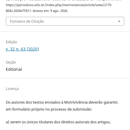
https://periodicos.ufsc.br/index.php/motrivivencia/article/view/2175-
8042.2020e75911. Acesso em: 9 ago. 2026.
Fomatos de Citação
Edição
v. 32 n. 63 (2020)
Seção
Editorial
Licença
Os autores dos textos enviados à Motrivivência deverão garantir,
em formulário próprio no processo de submissão:
a) serem os únicos titulares dos direitos autorais dos artigos,