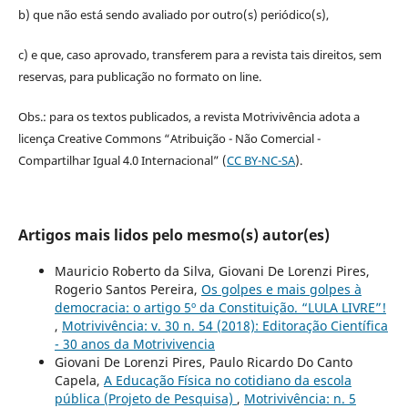
b) que não está sendo avaliado por outro(s) periódico(s),
c) e que, caso aprovado, transferem para a revista tais direitos, sem
reservas, para publicação no formato on line.
Obs.: para os textos publicados, a revista Motrivivência adota a
licença Creative Commons “Atribuição - Não Comercial -
Compartilhar Igual 4.0 Internacional” (
CC BY-NC-SA
).
Artigos mais lidos pelo mesmo(s) autor(es)
Mauricio Roberto da Silva, Giovani De Lorenzi Pires,
Rogerio Santos Pereira,
Os golpes e mais golpes à
democracia: o artigo 5º da Constituição. “LULA LIVRE”!
,
Motrivivência: v. 30 n. 54 (2018): Editoração Científica
- 30 anos da Motrivivencia
Giovani De Lorenzi Pires, Paulo Ricardo Do Canto
Capela,
A Educação Física no cotidiano da escola
pública (Projeto de Pesquisa)
,
Motrivivência: n. 5