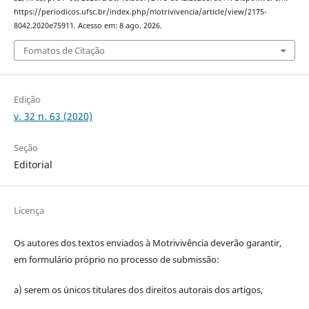
https://periodicos.ufsc.br/index.php/motrivivencia/article/view/2175-
8042.2020e75911. Acesso em: 8 ago. 2026.
Fomatos de Citação
Edição
v. 32 n. 63 (2020)
Seção
Editorial
Licença
Os autores dos textos enviados à Motrivivência deverão garantir,
em formulário próprio no processo de submissão:
a) serem os únicos titulares dos direitos autorais dos artigos,