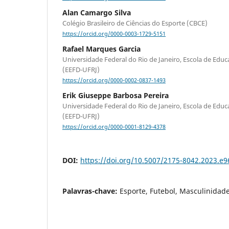
Alan Camargo Silva
Colégio Brasileiro de Ciências do Esporte (CBCE)
https://orcid.org/0000-0003-1729-5151
Rafael Marques Garcia
Universidade Federal do Rio de Janeiro, Escola de Educ
(EEFD-UFRJ)
https://orcid.org/0000-0002-0837-1493
Erik Giuseppe Barbosa Pereira
Universidade Federal do Rio de Janeiro, Escola de Educ
(EEFD-UFRJ)
https://orcid.org/0000-0001-8129-4378
DOI:
https://doi.org/10.5007/2175-8042.2023.e
Palavras-chave:
Esporte, Futebol, Masculinida