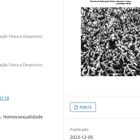
ação Física e Desportos
ação Física e Desportos
96110
PDF/A
de, Homossexualidade
Publicado
2023-12-05