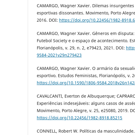
CAMARGO, Wagner Xavier. Dilemas insurgentes n
esportivas dissonantes. Movimento, Porto Alegre, 
2016. DOI:
https://doi.org/10.22456/1982-8918.
CAMARGO, Wagner Xavier. Gêneros em disputa: 
Futebol Society e o espaço de acontecimento. Es
Florianópolis, v. 29, n. 2, e79423, 2021. DOI:
http
9584-2021v29n279423
CAMARGO, Wagner Xavier. O armário da sexual
esportivo. Estudos Feministas, Florianópolis, v. 2
https://doi.org/10.1590/1806-9584.2018v26n14
CAVALCANTI, Everton de Albuquerque; CAPRAR
Experiências indesejáveis: alguns casos de asséd
Movimento, Porto Alegre, v. 25, e25080, 2019. DO
https://doi.org/10.22456/1982-8918.85215
CONNELL, Robert W. Políticas da masculinidade