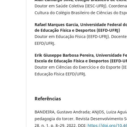
Doutor em Saúde Coletiva (IESC-UFRJ). Coorden
Cultura do Colégio Brasileiro de Ciências do Es
Rafael Marques Garcia,
Universidade Federal do
de Educação Física e Desportos (EEFD-UFRJ)
Doutor em Educação Física (EEFD-UFRJ). Docente
EEFD/UFRJ.
Erik Giuseppe Barbosa Pereira,
Universidade Fe
Escola de Educação Física e Desportos (EEFD-U
Doutor em Ciências do Exercício e do Esporte (I
Educação Física EEFD/UFRJ.
Referências
BANDEIRA, Gustavo Andrada; ANJOS, Luiza Aguia
pedagogia do torcer. Revista Desenvolvimento So
28, n. 1, p. 8–29, 2022. DOI:
https://doi.org/10.4