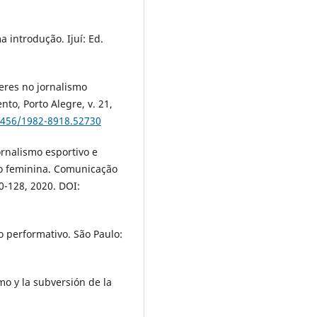
a introdução. Ijuí: Ed.
res no jornalismo
to, Porto Alegre, v. 21,
22456/1982-8918.52730
rnalismo esportivo e
ão feminina. Comunicação
10-128, 2020. DOI:
o performativo. São Paulo:
mo y la subversión de la