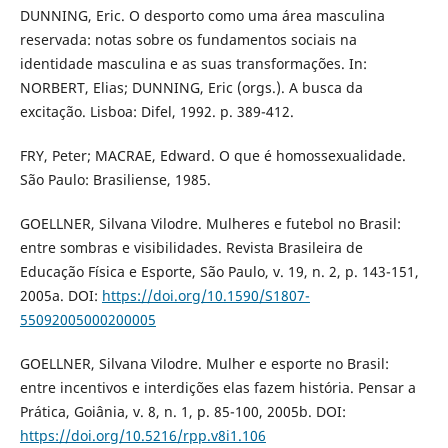
DUNNING, Eric. O desporto como uma área masculina
reservada: notas sobre os fundamentos sociais na
identidade masculina e as suas transformações. In:
NORBERT, Elias; DUNNING, Eric (orgs.). A busca da
excitação. Lisboa: Difel, 1992. p. 389-412.
FRY, Peter; MACRAE, Edward. O que é homossexualidade.
São Paulo: Brasiliense, 1985.
GOELLNER, Silvana Vilodre. Mulheres e futebol no Brasil:
entre sombras e visibilidades. Revista Brasileira de
Educação Física e Esporte, São Paulo, v. 19, n. 2, p. 143-151,
2005a. DOI:
https://doi.org/10.1590/S1807-
55092005000200005
GOELLNER, Silvana Vilodre. Mulher e esporte no Brasil:
entre incentivos e interdições elas fazem história. Pensar a
Prática, Goiânia, v. 8, n. 1, p. 85-100, 2005b. DOI:
https://doi.org/10.5216/rpp.v8i1.106