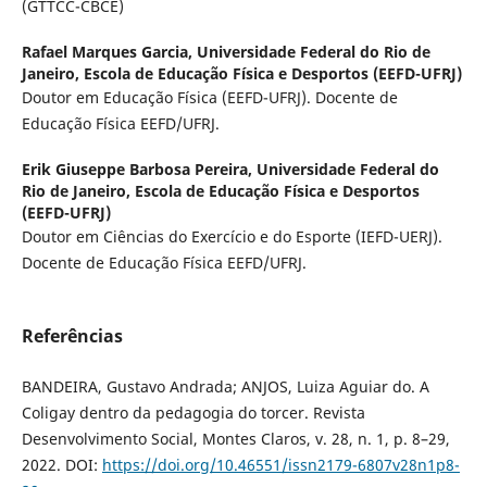
(GTTCC-CBCE)
Rafael Marques Garcia,
Universidade Federal do Rio de
Janeiro, Escola de Educação Física e Desportos (EEFD-UFRJ)
Doutor em Educação Física (EEFD-UFRJ). Docente de
Educação Física EEFD/UFRJ.
Erik Giuseppe Barbosa Pereira,
Universidade Federal do
Rio de Janeiro, Escola de Educação Física e Desportos
(EEFD-UFRJ)
Doutor em Ciências do Exercício e do Esporte (IEFD-UERJ).
Docente de Educação Física EEFD/UFRJ.
Referências
BANDEIRA, Gustavo Andrada; ANJOS, Luiza Aguiar do. A
Coligay dentro da pedagogia do torcer. Revista
Desenvolvimento Social, Montes Claros, v. 28, n. 1, p. 8–29,
2022. DOI:
https://doi.org/10.46551/issn2179-6807v28n1p8-