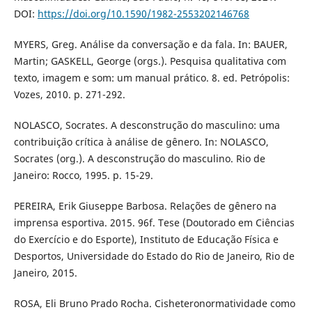
DOI:
https://doi.org/10.1590/1982-2553202146768
MYERS, Greg. Análise da conversação e da fala. In: BAUER,
Martin; GASKELL, George (orgs.). Pesquisa qualitativa com
texto, imagem e som: um manual prático. 8. ed. Petrópolis:
Vozes, 2010. p. 271-292.
NOLASCO, Socrates. A desconstrução do masculino: uma
contribuição crítica à análise de gênero. In: NOLASCO,
Socrates (org.). A desconstrução do masculino. Rio de
Janeiro: Rocco, 1995. p. 15-29.
PEREIRA, Erik Giuseppe Barbosa. Relações de gênero na
imprensa esportiva. 2015. 96f. Tese (Doutorado em Ciências
do Exercício e do Esporte), Instituto de Educação Física e
Desportos, Universidade do Estado do Rio de Janeiro, Rio de
Janeiro, 2015.
ROSA, Eli Bruno Prado Rocha. Cisheteronormatividade como