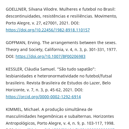
GOELLNER, Silvana Vilodre. Mulheres e futebol no Brasil:
descontinuidades, resistências e resiliências. Movimento,
Porto Alegre, v. 27, e27001, 2021. DOI:
https://doi.org/10.22456/1982-8918.110157
GOFFMAN, Erving. The arrangements between the sexes.
Theory and Society, California, v. 4, n. 3, p. 301-331, 1977.
DOI:
https://doi.org/10.1007/BF00206983
KESSLER, Cláudia Samuel. “São tudo sapatão”:
lesbianidades e heteronormatividade no futebol/futsal
brasileiro. Revista Brasileira de Estudos do Lazer, Belo
Horizonte, v. 7, n. 3, p. 45-62, 2021. DOI:
https://orcid.org/0000-0002-1292-6914
KIMMEL, Michael. A produção simultânea de
masculinidades hegemônicas e subalternas. Horizontes
Antropológicos, Porto Alegre, v. 4, n. 9, p. 103-117, 1998.