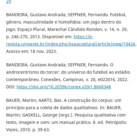
29
BANDEIRA, Gustavo Andrada; SEFFNER, Fernando. Futebol,
gênero, masculinidade e homofobia: um jogo dentro do
jogo. Espaço Plural, Marechal Cândido Rondon, v. 14, n. 29,
p. 246-270, 2013. Disponível em:
https://e-
revista.unioeste.br/index.php/espacoplural/article/view/10426
.
Acesso em: 18 nov. 2023.
BANDEIRA, Gustavo Andrada; SEFFNER, Fernando. O
androcentrismo do torcer: do universo do futebol ao estádio
contemporâneo. Conexões, Campinas, v. 20, e022016, 2022.
DOI:
https://doi.org/10.20396/conex.v20i1.8668348
BAUER, Martin; AARTS, Bas. A construção do corpus: um
princípio para a coleta de dados qualitativos. In: BAUER,
Martin; GASKELL, George (orgs.). Pesquisa qualitativa com
texto, imagem e som: um manual prático. 8. ed. Petrópolis:
Vozes, 2010. p. 39-63.