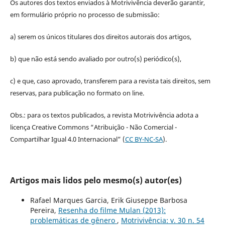
Os autores dos textos enviados à Motrivivência deverão garantir,
em formulário próprio no processo de submissão:
a) serem os únicos titulares dos direitos autorais dos artigos,
b) que não está sendo avaliado por outro(s) periódico(s),
c) e que, caso aprovado, transferem para a revista tais direitos, sem
reservas, para publicação no formato on line.
Obs.: para os textos publicados, a revista Motrivivência adota a
licença Creative Commons “Atribuição - Não Comercial -
Compartilhar Igual 4.0 Internacional” (
CC BY-NC-SA
).
Artigos mais lidos pelo mesmo(s) autor(es)
Rafael Marques Garcia, Erik Giuseppe Barbosa
Pereira,
Resenha do filme Mulan (2013):
problemáticas de gênero
,
Motrivivência: v. 30 n. 54