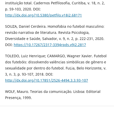
instituição total. Cadernos Petfilosofia, Curitiba, v. 18, n. 2,
p. 59-103, 2020. DOI:
http://dx.doi.org/10.5380/petfilo.v18i2.68171
SOUZA, Daniel Cerdeira. Homofobia no futebol masculino:
revisão narrativa de literatura. Revista Psicologia,
Diversidade e Saúde, Salvador, v. 9, n. 2, p. 222-231, 2020.
DOI:
https://10.17267/2317-3394rpds.v9i2.2817
TOLEDO, Luiz Henrique; CAMARGO, Wagner Xavier. Futebol
dos futebóis: dissolvendo valências simbólicas de gênero e
sexualidade por dentro do futebol. FuLia, Belo Horizonte, v.
3, n. 3, p. 93-107, 2018. DOI:
http://dx.doi.org/10.17851/2526-4494.3.3.93-107
WOLF, Mauro. Teorias da comunicação. Lisboa: Editorial
Presença, 1999.