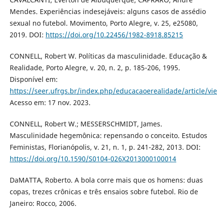
Mendes. Experiências indesejáveis: alguns casos de assédio
sexual no futebol. Movimento, Porto Alegre, v. 25, e25080,
2019. DOI:
https://doi.org/10.22456/1982-8918.85215
CONNELL, Robert W. Políticas da masculinidade. Educação &
Realidade, Porto Alegre, v. 20, n. 2, p. 185-206, 1995.
Disponível em:
https://seer.ufrgs.br/index.php/educacaoerealidade/article/v
Acesso em: 17 nov. 2023.
CONNELL, Robert W.; MESSERSCHMIDT, James.
Masculinidade hegemônica: repensando o conceito. Estudos
Feministas, Florianópolis, v. 21, n. 1, p. 241-282, 2013. DOI:
https://doi.org/10.1590/S0104-026X2013000100014
DaMATTA, Roberto. A bola corre mais que os homens: duas
copas, trezes crônicas e três ensaios sobre futebol. Rio de
Janeiro: Rocco, 2006.