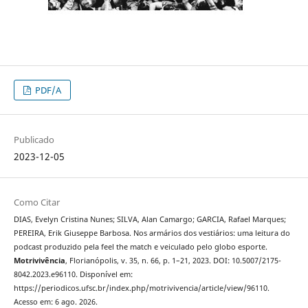
PDF/A
Publicado
2023-12-05
Como Citar
DIAS, Evelyn Cristina Nunes; SILVA, Alan Camargo; GARCIA, Rafael Marques;
PEREIRA, Erik Giuseppe Barbosa. Nos armários dos vestiários: uma leitura do
podcast produzido pela feel the match e veiculado pelo globo esporte.
Motrivivência
, Florianópolis, v. 35, n. 66, p. 1–21, 2023. DOI: 10.5007/2175-
8042.2023.e96110. Disponível em:
https://periodicos.ufsc.br/index.php/motrivivencia/article/view/96110.
Acesso em: 6 ago. 2026.