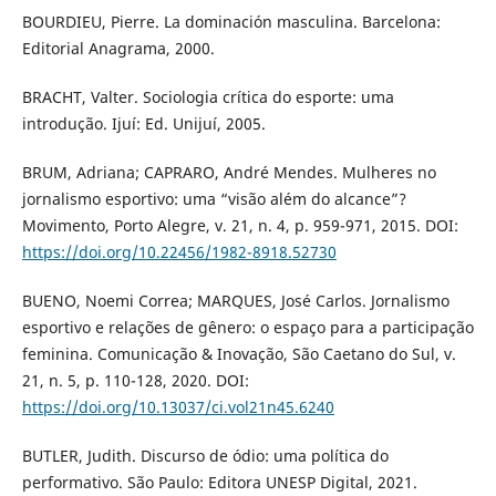
BOURDIEU, Pierre. La dominación masculina. Barcelona:
Editorial Anagrama, 2000.
BRACHT, Valter. Sociologia crítica do esporte: uma
introdução. Ijuí: Ed. Unijuí, 2005.
BRUM, Adriana; CAPRARO, André Mendes. Mulheres no
jornalismo esportivo: uma “visão além do alcance”?
Movimento, Porto Alegre, v. 21, n. 4, p. 959-971, 2015. DOI:
https://doi.org/10.22456/1982-8918.52730
BUENO, Noemi Correa; MARQUES, José Carlos. Jornalismo
esportivo e relações de gênero: o espaço para a participação
feminina. Comunicação & Inovação, São Caetano do Sul, v.
21, n. 5, p. 110-128, 2020. DOI:
https://doi.org/10.13037/ci.vol21n45.6240
BUTLER, Judith. Discurso de ódio: uma política do
performativo. São Paulo: Editora UNESP Digital, 2021.