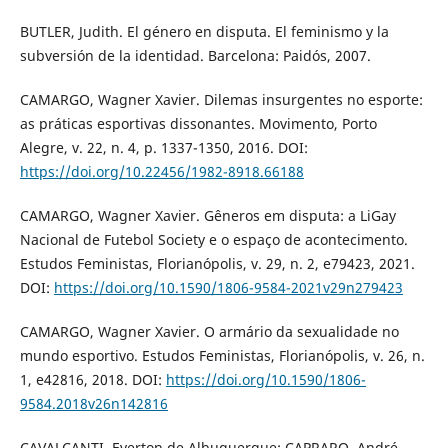
BUTLER, Judith. El género en disputa. El feminismo y la
subversión de la identidad. Barcelona: Paidós, 2007.
CAMARGO, Wagner Xavier. Dilemas insurgentes no esporte:
as práticas esportivas dissonantes. Movimento, Porto
Alegre, v. 22, n. 4, p. 1337-1350, 2016. DOI:
https://doi.org/10.22456/1982-8918.66188
CAMARGO, Wagner Xavier. Gêneros em disputa: a LiGay
Nacional de Futebol Society e o espaço de acontecimento.
Estudos Feministas, Florianópolis, v. 29, n. 2, e79423, 2021.
DOI:
https://doi.org/10.1590/1806-9584-2021v29n279423
CAMARGO, Wagner Xavier. O armário da sexualidade no
mundo esportivo. Estudos Feministas, Florianópolis, v. 26, n.
1, e42816, 2018. DOI:
https://doi.org/10.1590/1806-
9584.2018v26n142816
CAVALCANTI, Everton de Albuquerque; CAPRARO, André