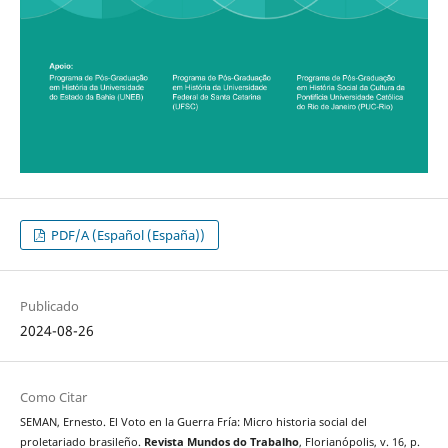
PDF/A (Español (España))
Publicado
2024-08-26
Como Citar
SEMAN, Ernesto. El Voto en la Guerra Fría: Micro historia social del
proletariado brasileño.
Revista Mundos do Trabalho
, Florianópolis, v. 16, p.