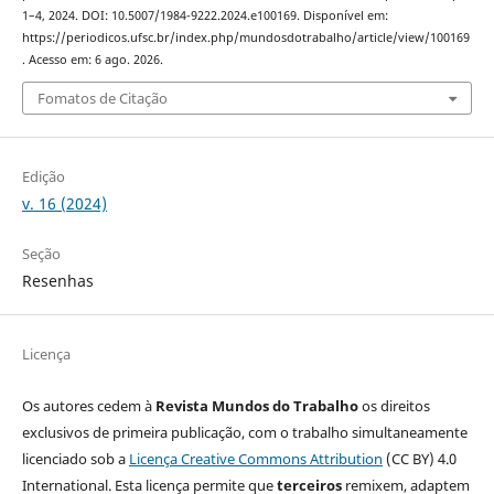
1–4, 2024. DOI: 10.5007/1984-9222.2024.e100169. Disponível em:
https://periodicos.ufsc.br/index.php/mundosdotrabalho/article/view/100169
. Acesso em: 6 ago. 2026.
Fomatos de Citação
Edição
v. 16 (2024)
Seção
Resenhas
Licença
Os autores cedem à
Revista Mundos do Trabalho
os direitos
exclusivos de primeira publicação, com o trabalho simultaneamente
licenciado sob a
Licença Creative Commons Attribution
(CC BY) 4.0
International. Esta licença permite que
terceiros
remixem, adaptem