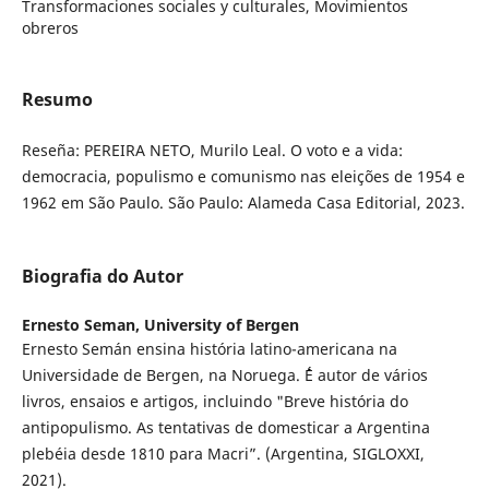
Transformaciones sociales y culturales, Movimientos
obreros
Resumo
Reseña: PEREIRA NETO, Murilo Leal. O voto e a vida:
democracia, populismo e comunismo nas eleições de 1954 e
1962 em São Paulo. São Paulo: Alameda Casa Editorial, 2023.
Biografia do Autor
Ernesto Seman,
University of Bergen
Ernesto Semán ensina história latino-americana na
Universidade de Bergen, na Noruega. ´´´´É autor de vários
livros, ensaios e artigos, incluindo "Breve história do
antipopulismo. As tentativas de domesticar a Argentina
plebéia desde 1810 para Macri”. (Argentina, SIGLOXXI,
2021).