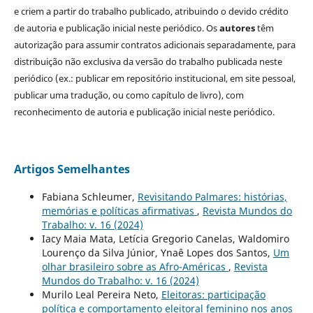
e criem a partir do trabalho publicado, atribuindo o devido crédito
de autoria e publicação inicial neste periódico. Os
autores
têm
autorização para assumir contratos adicionais separadamente, para
distribuição não exclusiva da versão do trabalho publicada neste
periódico (ex.: publicar em repositório institucional, em site pessoal,
publicar uma tradução, ou como capítulo de livro), com
reconhecimento de autoria e publicação inicial neste periódico.
Artigos Semelhantes
Fabiana Schleumer,
Revisitando Palmares: histórias,
memórias e políticas afirmativas
,
Revista Mundos do
Trabalho: v. 16 (2024)
Iacy Maia Mata, Letícia Gregorio Canelas, Waldomiro
Lourenço da Silva Júnior, Ynaê Lopes dos Santos,
Um
olhar brasileiro sobre as Afro-Américas
,
Revista
Mundos do Trabalho: v. 16 (2024)
Murilo Leal Pereira Neto,
Eleitoras: participação
política e comportamento eleitoral feminino nos anos