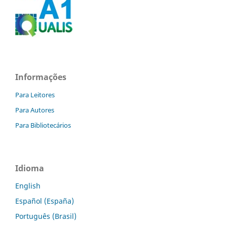
Informações
Para Leitores
Para Autores
Para Bibliotecários
Idioma
English
Español (España)
Português (Brasil)