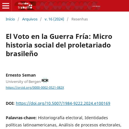
Início
/
Arquivos
/
v. 16 (2024)
/
Resenhas
El Voto en la Guerra Fría: Micro
historia social del proletariado
brasileño
Ernesto Seman
University of Bergen
https://orcid.org/0000-0002-0521-082X
DOI:
https://doi.org/10.5007/1984-9222.2024.e100169
Palavras-chave:
Historiografía electoral, Identidades
políticas latinoamericanas, Análisis de procesos electorales,