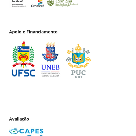
Apoio e Financiamento
Avaliação