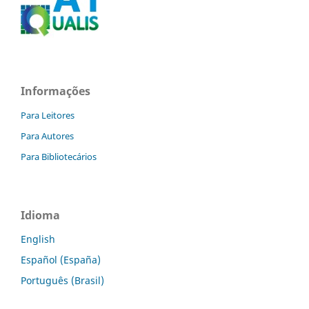
Informações
Para Leitores
Para Autores
Para Bibliotecários
Idioma
English
Español (España)
Português (Brasil)