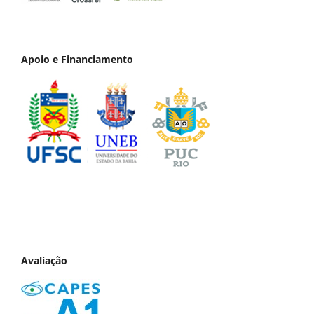
Apoio e Financiamento
Avaliação