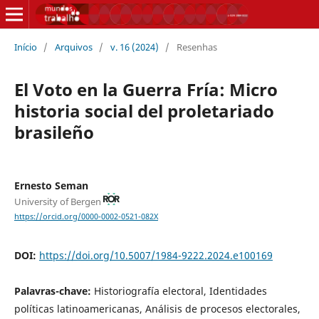
Início
/
Arquivos
/
v. 16 (2024)
/
Resenhas
El Voto en la Guerra Fría: Micro
historia social del proletariado
brasileño
Ernesto Seman
University of Bergen
https://orcid.org/0000-0002-0521-082X
DOI:
https://doi.org/10.5007/1984-9222.2024.e100169
Palavras-chave:
Historiografía electoral, Identidades
políticas latinoamericanas, Análisis de procesos electorales,