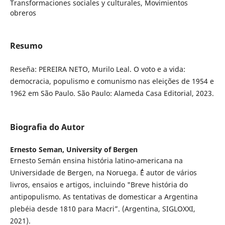
Transformaciones sociales y culturales, Movimientos
obreros
Resumo
Reseña: PEREIRA NETO, Murilo Leal. O voto e a vida:
democracia, populismo e comunismo nas eleições de 1954 e
1962 em São Paulo. São Paulo: Alameda Casa Editorial, 2023.
Biografia do Autor
Ernesto Seman,
University of Bergen
Ernesto Semán ensina história latino-americana na
Universidade de Bergen, na Noruega. ´´´´É autor de vários
livros, ensaios e artigos, incluindo "Breve história do
antipopulismo. As tentativas de domesticar a Argentina
plebéia desde 1810 para Macri”. (Argentina, SIGLOXXI,
2021).