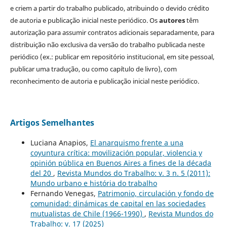
e criem a partir do trabalho publicado, atribuindo o devido crédito
de autoria e publicação inicial neste periódico. Os
autores
têm
autorização para assumir contratos adicionais separadamente, para
distribuição não exclusiva da versão do trabalho publicada neste
periódico (ex.: publicar em repositório institucional, em site pessoal,
publicar uma tradução, ou como capítulo de livro), com
reconhecimento de autoria e publicação inicial neste periódico.
Artigos Semelhantes
Luciana Anapios,
El anarquismo frente a una
coyuntura crítica: movilización popular, violencia y
opinión pública en Buenos Aires a fines de la década
del ´20
,
Revista Mundos do Trabalho: v. 3 n. 5 (2011):
Mundo urbano e história do trabalho
Fernando Venegas,
Patrimonio, circulación y fondo de
comunidad: dinámicas de capital en las sociedades
mutualistas de Chile (1966-1990)
,
Revista Mundos do
Trabalho: v. 17 (2025)