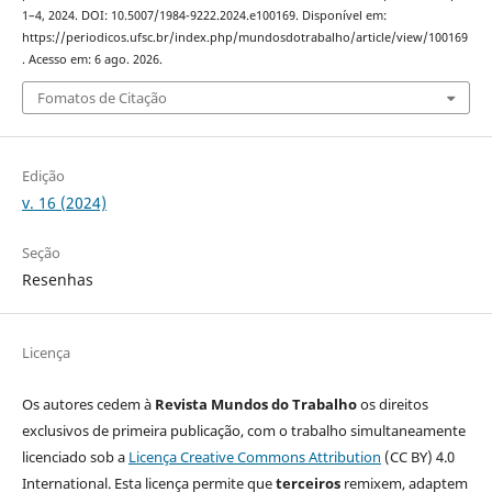
1–4, 2024. DOI: 10.5007/1984-9222.2024.e100169. Disponível em:
https://periodicos.ufsc.br/index.php/mundosdotrabalho/article/view/100169
. Acesso em: 6 ago. 2026.
Fomatos de Citação
Edição
v. 16 (2024)
Seção
Resenhas
Licença
Os autores cedem à
Revista Mundos do Trabalho
os direitos
exclusivos de primeira publicação, com o trabalho simultaneamente
licenciado sob a
Licença Creative Commons Attribution
(CC BY) 4.0
International. Esta licença permite que
terceiros
remixem, adaptem