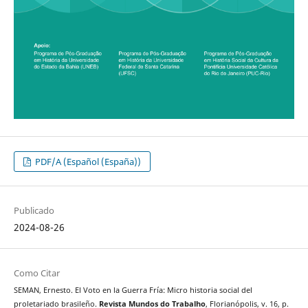
PDF/A (Español (España))
Publicado
2024-08-26
Como Citar
SEMAN, Ernesto. El Voto en la Guerra Fría: Micro historia social del
proletariado brasileño.
Revista Mundos do Trabalho
, Florianópolis, v. 16, p.