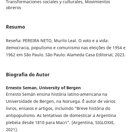
Transformaciones sociales y culturales, Movimientos
obreros
Resumo
Reseña: PEREIRA NETO, Murilo Leal. O voto e a vida:
democracia, populismo e comunismo nas eleições de 1954 e
1962 em São Paulo. São Paulo: Alameda Casa Editorial, 2023.
Biografia do Autor
Ernesto Seman,
University of Bergen
Ernesto Semán ensina história latino-americana na
Universidade de Bergen, na Noruega. ´´´´É autor de vários
livros, ensaios e artigos, incluindo "Breve história do
antipopulismo. As tentativas de domesticar a Argentina
plebéia desde 1810 para Macri”. (Argentina, SIGLOXXI,
2021).