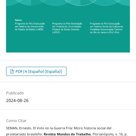
PDF/A (Español (España))
Publicado
2024-08-26
Como Citar
SEMAN, Ernesto. El Voto en la Guerra Fría: Micro historia social del
proletariado brasileño.
Revista Mundos do Trabalho
, Florianópolis, v. 16, p.