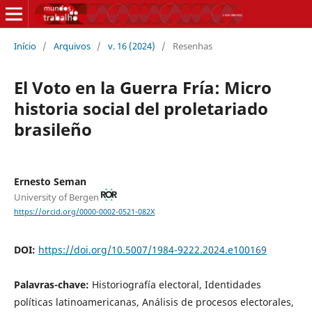
Início
/
Arquivos
/
v. 16 (2024)
/
Resenhas
El Voto en la Guerra Fría: Micro
historia social del proletariado
brasileño
Ernesto Seman
University of Bergen
https://orcid.org/0000-0002-0521-082X
DOI:
https://doi.org/10.5007/1984-9222.2024.e100169
Palavras-chave:
Historiografía electoral, Identidades
políticas latinoamericanas, Análisis de procesos electorales,