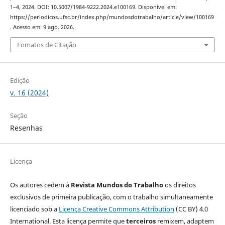
1–4, 2024. DOI: 10.5007/1984-9222.2024.e100169. Disponível em:
https://periodicos.ufsc.br/index.php/mundosdotrabalho/article/view/100169
. Acesso em: 9 ago. 2026.
Fomatos de Citação
Edição
v. 16 (2024)
Seção
Resenhas
Licença
Os autores cedem à
Revista Mundos do Trabalho
os direitos
exclusivos de primeira publicação, com o trabalho simultaneamente
licenciado sob a
Licença Creative Commons Attribution
(CC BY) 4.0
International. Esta licença permite que
terceiros
remixem, adaptem