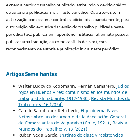
e criem a partir do trabalho publicado, atribuindo o devido crédito
de autoria e publicação inicial neste periódico. Os
autores
têm
autorização para assumir contratos adicionais separadamente, para
distribuição não exclusiva da versão do trabalho publicada neste
periódico (ex.: publicar em repositório institucional, em site pessoal,
publicar uma tradução, ou como capítulo de livro), com
reconhecimento de autoria e publicação inicial neste periódico.
Artigos Semelhantes
Walter Ludovico Koppmann, Hernán Camarero,
Judíos
rojos en Buenos Aires: comunismo en los mundos del
trabajo idish hablante, 1917-1930
,
Revista Mundos do
Trabalho: v. 16 (2024)
Camilo Santibáñez Rebolledo,
El problema Pavés.
Notas sobre un documento de la Asociación General
de Comerciantes de Valparaíso (Chile, 1921)
,
Revista
Mundos do Trabalho: v. 13 (2021)
Rubén Vega García,
Instinto de clase y resistencias