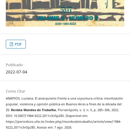
PDF
Publicado
2022-07-04
Como Citar
ANAPIOS, Luciana. El anarquismo frente a una coyuntura crítica: movilización
popular, violencia y opinión pública en Buenos Aires a fines de la década del
´20.
Revista Mundos do Trabalho
, Florianópolis, v. 3, n. 5, p. 285–306, 2022.
DOI: 10.5007/1984-9222.2011v3n5p285. Disponível em:
https://periodicos.ufsc.br/index.php/mundosdotrabalho/article/view/1984-
9222.2011v3n5p285. Acesso em: 7 ago. 2026.