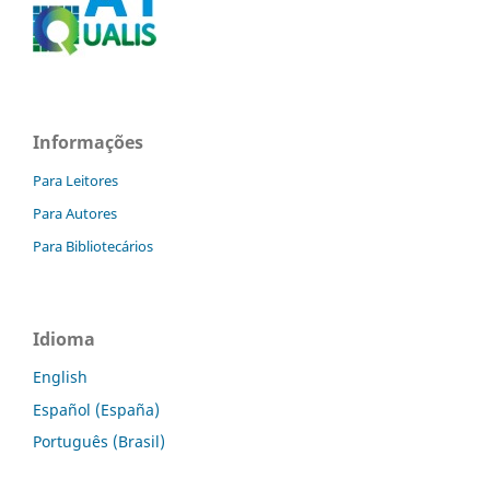
Informações
Para Leitores
Para Autores
Para Bibliotecários
Idioma
English
Español (España)
Português (Brasil)