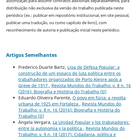
autorização para assumir contratos adicionais separadamente, para
distribuição não exclusiva da versão do trabalho publicada neste
periódico (ex.: publicar em repositório institucional, em site pessoal,
publicar uma tradução, ou como capítulo de livro), com
reconhecimento de autoria e publicação inicial neste periódico.
Artigos Semelhantes
Frederico Duarte Bartz,
Liga de Defesa Popular: a
construção de um espaço de luta política entre os
trabalhadores organizados de Porto Alegre após a
Greve de 1917
,
Revista Mundos do Trabalho: v. 8 n. 16
(2016): Biografia e História do Trabalho (II)
Eduardo Oliveira Parente,
O povo em fúria: a revolta
urbana de 1925 em Fortaleza
,
Revista Mundos do
Trabalho: v. 8 n. 16 (2016): Biografia e História do
Trabalho (II)
Ángela Vergara,
La Unidad Popular y los trabajadores:
entre la autonomía y la política
,
Revista Mundos do
Trabalho: v. 9 n. 18 (2017): Cidadania, política e