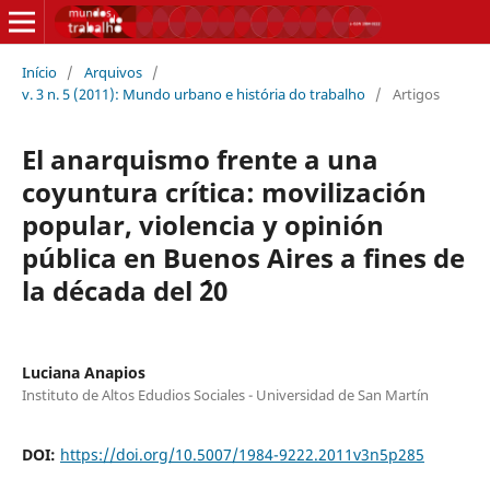
Início
/
Arquivos
/
v. 3 n. 5 (2011): Mundo urbano e história do trabalho
/
Artigos
El anarquismo frente a una
coyuntura crítica: movilización
popular, violencia y opinión
pública en Buenos Aires a fines de
la década del ´20
Luciana Anapios
Instituto de Altos Edudios Sociales - Universidad de San Martín
DOI:
https://doi.org/10.5007/1984-9222.2011v3n5p285