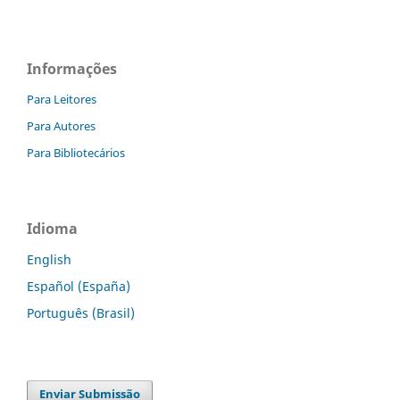
Informações
Para Leitores
Para Autores
Para Bibliotecários
Idioma
English
Español (España)
Português (Brasil)
Enviar Submissão