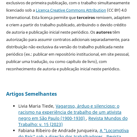
exclusivos de primeira publicação, com o trabalho simultaneamente
licenciado sob a
Licença Creative Commons Attribution
(CC BY) 4.0
International. Esta licença permite que
terceiros
remixem, adaptem
e criem a partir do trabalho publicado, atribuindo o devido crédito
de autoria e publicação inicial neste periódico. Os
autores
têm
autorização para assumir contratos adicionais separadamente, para
distribuição não exclusiva da versão do trabalho publicada neste
periódico (ex.: publicar em repositório institucional, em site pessoal,
publicar uma tradução, ou como capítulo de livro), com
reconhecimento de autoria e publicação inicial neste periódico.
Artigos Semelhantes
Livia Maria Tiede,
Vagaroso, árduo e silencioso: o
racismo na experiência de trabalho de um ativista
negro em São Paulo (1900-1930)
,
Revista Mundos do
Trabalho: v. 15 (2023)
Fabiana Ribeiro de Andrade Junqueira,
A "Locomotiva
do País" sob a direção dos trabalhadores
,
Revista