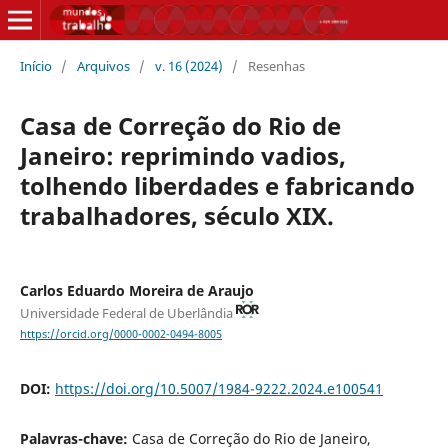
Início
/
Arquivos
/
v. 16 (2024)
/
Resenhas
Casa de Correção do Rio de
Janeiro: reprimindo vadios,
tolhendo liberdades e fabricando
trabalhadores, século XIX.
Carlos Eduardo Moreira de Araujo
Universidade Federal de Uberlândia
https://orcid.org/0000-0002-0494-8005
DOI:
https://doi.org/10.5007/1984-9222.2024.e100541
Palavras-chave:
Casa de Correção do Rio de Janeiro,