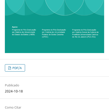
PDF/A
Publicado
2024-10-18
Como Citar