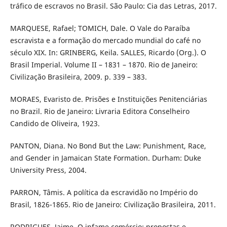
tráfico de escravos no Brasil. São Paulo: Cia das Letras, 2017.
MARQUESE, Rafael; TOMICH, Dale. O Vale do Paraíba
escravista e a formação do mercado mundial do café no
século XIX. In: GRINBERG, Keila. SALLES, Ricardo (Org.). O
Brasil Imperial. Volume II – 1831 – 1870. Rio de Janeiro:
Civilização Brasileira, 2009. p. 339 – 383.
MORAES, Evaristo de. Prisões e Instituições Penitenciárias
no Brazil. Rio de Janeiro: Livraria Editora Conselheiro
Candido de Oliveira, 1923.
PANTON, Diana. No Bond But the Law: Punishment, Race,
and Gender in Jamaican State Formation. Durham: Duke
University Press, 2004.
PARRON, Tâmis. A política da escravidão no Império do
Brasil, 1826-1865. Rio de Janeiro: Civilização Brasileira, 2011.
RODRIGUES, Jaime. O infame comércio: propostas e