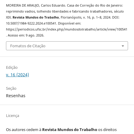
MOREIRA DE ARAUJO, Carlos Eduardo. Casa de Correção do Rio de Janeiro:
reprimindo vadios, tolhendo liberdades e fabricando trabalhadores, século
XIX.
Revista Mundos do Trabalho
, Florianópolis, v. 16, p. 1–8, 2024. DOI:
10.5007/1984-9222.2024.e100541. Disponível em:
https://periodicos.ufsc.br/index.php/mundosdotrabalho/article/view/100541
. Acesso em: 9 ago. 2026.
Fomatos de Citação
Edição
v. 16 (2024)
Seção
Resenhas
Licença
Os autores cedem à
Revista Mundos do Trabalho
os direitos