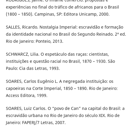
experiências no final do tráfico de africanos para o Brasil
(1800 – 1850). Campinas, SP: Editora Unicamp, 2000.
SALLES, Ricardo. Nostalgia Imperial: escravidão e formação
da identidade nacional no Brasil do Segundo Reinado. 2ª ed.
Rio de Janeiro: Ponteio, 2013.
SCHWARCZ, Lilia. O espetáculo das raças: cientistas,
instituições e questão racial no Brasil, 1870 – 1930. São
Paulo: Cia das Letras, 1993.
SOARES, Carlos Eugênio L. A negregada instituição: os
capoeiras na Corte Imperial, 1850 – 1890. Rio de Janeiro:
Access Editora, 1999.
SOARES, Luiz Carlos. O “povo de Can” na capital do Brasil: a
escravidão urbana no Rio de Janeiro do século XIX. Rio de
Janeiro: FAPERJ/7 Letras, 2007.