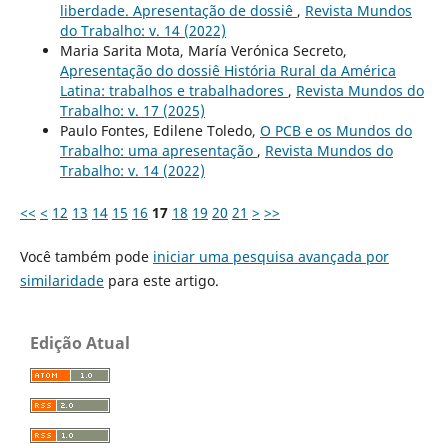
liberdade. Apresentação de dossiê
,
Revista Mundos
do Trabalho: v. 14 (2022)
Maria Sarita Mota, María Verónica Secreto,
Apresentação do dossiê História Rural da América
Latina: trabalhos e trabalhadores
,
Revista Mundos do
Trabalho: v. 17 (2025)
Paulo Fontes, Edilene Toledo,
O PCB e os Mundos do
Trabalho: uma apresentação
,
Revista Mundos do
Trabalho: v. 14 (2022)
<<
<
12
13
14
15
16
17
18
19
20
21
>
>>
Você também pode
iniciar uma pesquisa avançada por
similaridade
para este artigo.
Edição Atual