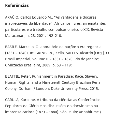
Referências
ARAÚJO, Carlos Eduardo M.. “As vantagens e doçuras
inapreciáveis da liberdade”. Africanos livres, arrematantes
particulares e o trabalho compulsório, século XIX. Revista
Maracanan, n. 28, 2021. 192–210.
BASILE, Marcello. O laboratório da nação: a era regencial
(1831 – 1840). In: GRINBERG, Keila. SALLES, Ricardo (Org.). O
Brasil Imperial. Volume II – 1831 – 1870. Rio de Janeiro:
Civilização Brasileira, 2009. p. 53 – 119;
BEATTIE, Peter. Punishment in Paradise: Race, Slavery,
Human Rights, and a NineteenthCentury Brazilian Penal
Colony. Durham / London: Duke University Press, 2015.
CARULA, Karoline. A tribuna da ciência: as Conferências
Populares da Glória e as discussões do darwinismo na
imprensa carioca (1873 – 1880). São Paulo: Annablume /