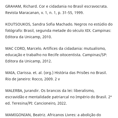
GRAHAM, Richard. Cor e cidadania no Brasil escravocrata.
Revista Maracanan, v. 1, n. 1, p. 31-55, 1999.
KOUTSOUKOS, Sandra Sofia Machado. Negros no estúdio do
fotógrafo: Brasil, segunda metade do século XIX. Campinas:
Editora da Unicamp, 2010.
MAC CORD, Marcelo. Artífices da cidadania: mutualismo,
educação e trabalho no Recife oitocentista. Campinas/SP:
Editora da Unicamp, 2012.
MAIA, Clarissa. et. al. (org.) História das Prisões no Brasil.
Rio de Janeiro: Rocco, 2009. 2 v
MALERBA, Jurandir. Os brancos da lei: liberalismo,
escravidão e mentalidade patriarcal no Império do Brasil. 2ª
ed. Teresina/PI: Cancioneiro, 2022.
MAMIGONIAN, Beatriz. Africanos Livres: a abolição do