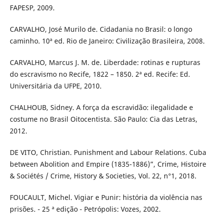
FAPESP, 2009.
CARVALHO, José Murilo de. Cidadania no Brasil: o longo
caminho. 10ª ed. Rio de Janeiro: Civilização Brasileira, 2008.
CARVALHO, Marcus J. M. de. Liberdade: rotinas e rupturas
do escravismo no Recife, 1822 – 1850. 2ª ed. Recife: Ed.
Universitária da UFPE, 2010.
CHALHOUB, Sidney. A força da escravidão: ilegalidade e
costume no Brasil Oitocentista. São Paulo: Cia das Letras,
2012.
DE VITO, Christian. Punishment and Labour Relations. Cuba
between Abolition and Empire (1835-1886)”, Crime, Histoire
& Sociétés / Crime, History & Societies, Vol. 22, n°1, 2018.
FOUCAULT, Michel. Vigiar e Punir: história da violência nas
prisões. - 25 ª edição - Petrópolis: Vozes, 2002.