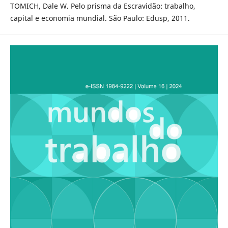
TOMICH, Dale W. Pelo prisma da Escravidão: trabalho,
capital e economia mundial. São Paulo: Edusp, 2011.