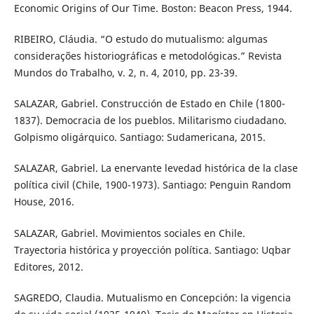
Economic Origins of Our Time. Boston: Beacon Press, 1944.
RIBEIRO, Cláudia. “O estudo do mutualismo: algumas
considerações historiográficas e metodológicas.” Revista
Mundos do Trabalho, v. 2, n. 4, 2010, pp. 23-39.
SALAZAR, Gabriel. Construcción de Estado en Chile (1800-
1837). Democracia de los pueblos. Militarismo ciudadano.
Golpismo oligárquico. Santiago: Sudamericana, 2015.
SALAZAR, Gabriel. La enervante levedad histórica de la clase
política civil (Chile, 1900-1973). Santiago: Penguin Random
House, 2016.
SALAZAR, Gabriel. Movimientos sociales en Chile.
Trayectoria histórica y proyección política. Santiago: Uqbar
Editores, 2012.
SAGREDO, Claudia. Mutualismo en Concepción: la vigencia