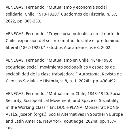
VENEGAS, Fernando. “Mutualismo y economía social
solidaria. Chile, 1910-1930.” Cuadernos de Historia, n. 57,
2022, pp. 309-353.
VENEGAS, Fernando. “Trayectoria mutualista en el norte de
Chile: expansión del socorro mutuo durante el predominio
liberal (1862-1922).” Estudios Atacameños, v. 68, 2002.
VENEGAS, Fernando. “Mutualismo en Chile, 1848-1990:
seguridad social, movimiento sociopolítico y espacios de
sociabilidad de la clase trabajadora.” Autoctonía. Revista de
Ciencias Sociales e Historia, v. 8, n. 1, 2024b, pp. 436-492.
VENEGAS, Fernando. “Mutualism in Chile, 1848–1990: Social
Security, Sociopolitical Movement, and Space of Sociability
in the Working Class.” En: DUCH-PLANA, Monserrat; PONS-
ALTÉS, Joseph (orgs.). Social Alternatives in Southern Europe
and Latin America. New York: Routledge, 2024a, pp. 157–
189.