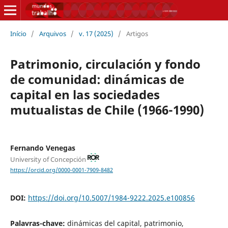
Início
/
Arquivos
/
v. 17 (2025)
/
Artigos
Patrimonio, circulación y fondo
de comunidad: dinámicas de
capital en las sociedades
mutualistas de Chile (1966-1990)
Fernando Venegas
University of Concepción
https://orcid.org/0000-0001-7909-8482
DOI:
https://doi.org/10.5007/1984-9222.2025.e100856
Palavras-chave:
dinámicas del capital, patrimonio,