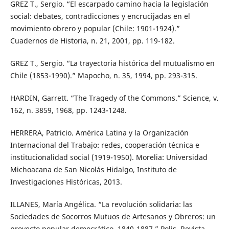
GREZ T., Sergio. “El escarpado camino hacia la legislación
social: debates, contradicciones y encrucijadas en el
movimiento obrero y popular (Chile: 1901-1924).”
Cuadernos de Historia, n. 21, 2001, pp. 119-182.
GREZ T., Sergio. “La trayectoria histórica del mutualismo en
Chile (1853-1990).” Mapocho, n. 35, 1994, pp. 293-315.
HARDIN, Garrett. “The Tragedy of the Commons.” Science, v.
162, n. 3859, 1968, pp. 1243-1248.
HERRERA, Patricio. América Latina y la Organización
Internacional del Trabajo: redes, cooperación técnica e
institucionalidad social (1919-1950). Morelia: Universidad
Michoacana de San Nicolás Hidalgo, Instituto de
Investigaciones Históricas, 2013.
ILLANES, María Angélica. “La revolución solidaria: las
Sociedades de Socorros Mutuos de Artesanos y Obreros: un
proyecto popular democrático, 1840-1887.” Polis. Revista