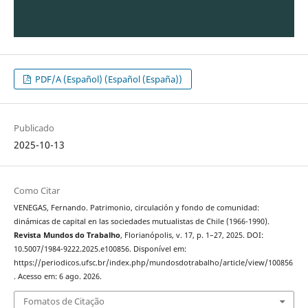
PDF/A (Español) (Español (España))
Publicado
2025-10-13
Como Citar
VENEGAS, Fernando. Patrimonio, circulación y fondo de comunidad:
dinámicas de capital en las sociedades mutualistas de Chile (1966-1990).
Revista Mundos do Trabalho
, Florianópolis, v. 17, p. 1–27, 2025. DOI:
10.5007/1984-9222.2025.e100856. Disponível em:
https://periodicos.ufsc.br/index.php/mundosdotrabalho/article/view/100856
. Acesso em: 6 ago. 2026.
Fomatos de Citação