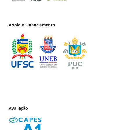
Apoio e Financiamento
Avaliação