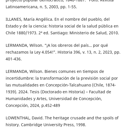
Latinoamericana, n. 5, 2003, pp. 1-55.
ILLANES, María Angélica. En el nombre del pueblo, del
Estado y de la ciencia: historia social de la salud pública en
Chile 1880/1973. 2ª ed. Santiago: Ministerio de Salud, 2010.
LERMANDA, Wilson. “¡A los obreros del país… por qué
rechazamos la Ley 4.054!”. Historia 396, v. 13, n. 2, 2023, pp.
401-436.
LERMANDA, Wilson. Bienes comunes en tiempos de
incertidumbre: la transformación de la previsión social por
las mutualidades en Concepción-Talcahuano (Chile, 1874-
1939). 2024. Tesis (Doctorado en Historia) – Facultad de
Humanidades y Artes, Universidad de Concepción,
Concepción, 2024, p.452-489
LOWENTHAL, David. The heritage crusade and the spoils of
history. Cambridge University Press, 1998.