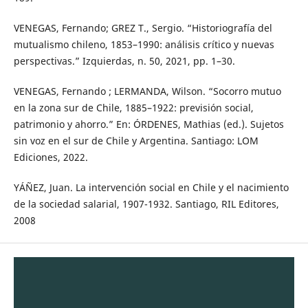
VENEGAS, Fernando; GREZ T., Sergio. “Historiografía del
mutualismo chileno, 1853–1990: análisis crítico y nuevas
perspectivas.” Izquierdas, n. 50, 2021, pp. 1–30.
VENEGAS, Fernando ; LERMANDA, Wilson. “Socorro mutuo
en la zona sur de Chile, 1885–1922: previsión social,
patrimonio y ahorro.” En: ÓRDENES, Mathias (ed.). Sujetos
sin voz en el sur de Chile y Argentina. Santiago: LOM
Ediciones, 2022.
YÁÑEZ, Juan. La intervención social en Chile y el nacimiento
de la sociedad salarial, 1907-1932. Santiago, RIL Editores,
2008