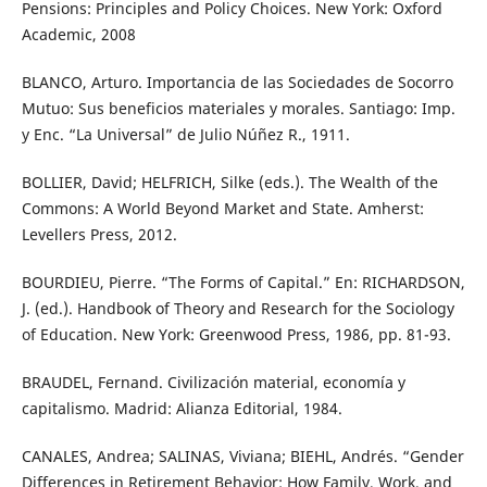
Pensions: Principles and Policy Choices. New York: Oxford
Academic, 2008
BLANCO, Arturo. Importancia de las Sociedades de Socorro
Mutuo: Sus beneficios materiales y morales. Santiago: Imp.
y Enc. “La Universal” de Julio Núñez R., 1911.
BOLLIER, David; HELFRICH, Silke (eds.). The Wealth of the
Commons: A World Beyond Market and State. Amherst:
Levellers Press, 2012.
BOURDIEU, Pierre. “The Forms of Capital.” En: RICHARDSON,
J. (ed.). Handbook of Theory and Research for the Sociology
of Education. New York: Greenwood Press, 1986, pp. 81-93.
BRAUDEL, Fernand. Civilización material, economía y
capitalismo. Madrid: Alianza Editorial, 1984.
CANALES, Andrea; SALINAS, Viviana; BIEHL, Andrés. “Gender
Differences in Retirement Behavior: How Family, Work, and