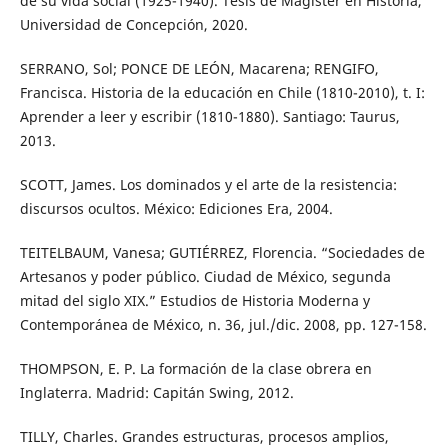
de su vida social (1925-1940). Tesis de Magíster en Historia,
Universidad de Concepción, 2020.
SERRANO, Sol; PONCE DE LEÓN, Macarena; RENGIFO,
Francisca. Historia de la educación en Chile (1810-2010), t. I:
Aprender a leer y escribir (1810-1880). Santiago: Taurus,
2013.
SCOTT, James. Los dominados y el arte de la resistencia:
discursos ocultos. México: Ediciones Era, 2004.
TEITELBAUM, Vanesa; GUTIÉRREZ, Florencia. “Sociedades de
Artesanos y poder público. Ciudad de México, segunda
mitad del siglo XIX.” Estudios de Historia Moderna y
Contemporánea de México, n. 36, jul./dic. 2008, pp. 127-158.
THOMPSON, E. P. La formación de la clase obrera en
Inglaterra. Madrid: Capitán Swing, 2012.
TILLY, Charles. Grandes estructuras, procesos amplios,