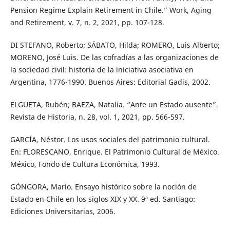
Pension Regime Explain Retirement in Chile.” Work, Aging
and Retirement, v. 7, n. 2, 2021, pp. 107-128.
DI STEFANO, Roberto; SÁBATO, Hilda; ROMERO, Luis Alberto;
MORENO, José Luis. De las cofradías a las organizaciones de
la sociedad civil: historia de la iniciativa asociativa en
Argentina, 1776-1990. Buenos Aires: Editorial Gadis, 2002.
ELGUETA, Rubén; BAEZA, Natalia. “Ante un Estado ausente”.
Revista de Historia, n. 28, vol. 1, 2021, pp. 566-597.
GARCÍA, Néstor. Los usos sociales del patrimonio cultural.
En: FLORESCANO, Enrique. El Patrimonio Cultural de México.
México, Fondo de Cultura Económica, 1993.
GÓNGORA, Mario. Ensayo histórico sobre la noción de
Estado en Chile en los siglos XIX y XX. 9ª ed. Santiago:
Ediciones Universitarias, 2006.