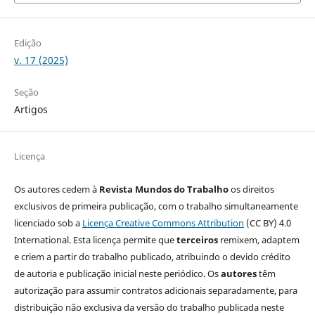
Edição
v. 17 (2025)
Seção
Artigos
Licença
Os autores cedem à
Revista Mundos do Trabalho
os direitos
exclusivos de primeira publicação, com o trabalho simultaneamente
licenciado sob a
Licença Creative Commons Attribution
(CC BY) 4.0
International. Esta licença permite que
terceiros
remixem, adaptem
e criem a partir do trabalho publicado, atribuindo o devido crédito
de autoria e publicação inicial neste periódico. Os
autores
têm
autorização para assumir contratos adicionais separadamente, para
distribuição não exclusiva da versão do trabalho publicada neste