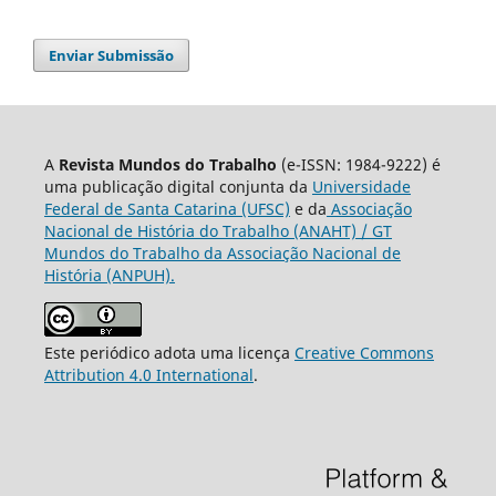
Enviar Submissão
A
Revista Mundos do Trabalho
(e-ISSN: 1984-9222) é
uma publicação digital conjunta da
Universidade
Federal de Santa Catarina (UFSC)
e da
Associação
Nacional de História do Trabalho (ANAHT) / GT
Mundos do Trabalho da Associação Nacional de
História (ANPUH).
Este periódico adota uma licença
Creative Commons
Attribution 4.0 International
.