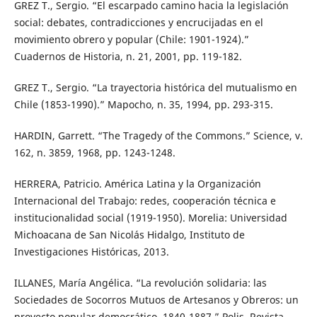
GREZ T., Sergio. “El escarpado camino hacia la legislación
social: debates, contradicciones y encrucijadas en el
movimiento obrero y popular (Chile: 1901-1924).”
Cuadernos de Historia, n. 21, 2001, pp. 119-182.
GREZ T., Sergio. “La trayectoria histórica del mutualismo en
Chile (1853-1990).” Mapocho, n. 35, 1994, pp. 293-315.
HARDIN, Garrett. “The Tragedy of the Commons.” Science, v.
162, n. 3859, 1968, pp. 1243-1248.
HERRERA, Patricio. América Latina y la Organización
Internacional del Trabajo: redes, cooperación técnica e
institucionalidad social (1919-1950). Morelia: Universidad
Michoacana de San Nicolás Hidalgo, Instituto de
Investigaciones Históricas, 2013.
ILLANES, María Angélica. “La revolución solidaria: las
Sociedades de Socorros Mutuos de Artesanos y Obreros: un
proyecto popular democrático, 1840-1887.” Polis. Revista