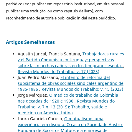
periódico (ex.: publicar em repositório institucional, em site pessoal,
publicar uma tradução, ou como capítulo de livro), com
reconhecimento de autoria e publicação inicial neste periódico.
Artigos Semelhantes
Agustín Juncal, Francis Santana,
Trabajadores rurales
y el Partido Comunista en Uruguay: perspectivas
sobre las marchas cañeras en los temprano sesenta.
,
Revista Mundos do Trabalho: v. 17 (2025)
Juan Pedro Massano,
El intento de reforma del
subsistema de obras sociales sindicales argentino de
1985-1986
,
Revista Mundos do Trabalho: v. 15 (2023)
Jorge Márquez,
O médico de trabalho da Colômbia
nas décadas de 1920 e 1930
,
Revista Mundos do
Trabalho: v. 7 n. 13 (2015): Trabalho, saúde e
medicina na América Latina
Laura Gabriela Caruso,
O mutualismo, uma
experiência em disputa. O caso da Sociedade Austro-
Húngara de Socorros Mútuos e a empresa de