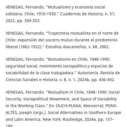
VENEGAS, Fernando. “Mutualismo y economía social
solidaria. Chile, 1910-1930.” Cuadernos de Historia, n. 57,
2022, pp. 309-353.
VENEGAS, Fernando. “Trayectoria mutualista en el norte de
Chile: expansión del socorro mutuo durante el predominio
liberal (1862-1922).” Estudios Atacameños, v. 68, 2002.
VENEGAS, Fernando. “Mutualismo en Chile, 1848-1990:
seguridad social, movimiento sociopolítico y espacios de
sociabilidad de la clase trabajadora.” Autoctonía. Revista de
Ciencias Sociales e Historia, v. 8, n. 1, 2024b, pp. 436-492.
VENEGAS, Fernando. “Mutualism in Chile, 1848–1990: Social
Security, Sociopolitical Movement, and Space of Sociability
in the Working Class.” En: DUCH-PLANA, Monserrat; PONS-
ALTÉS, Joseph (orgs.). Social Alternatives in Southern Europe
and Latin America. New York: Routledge, 2024a, pp. 157–
189.