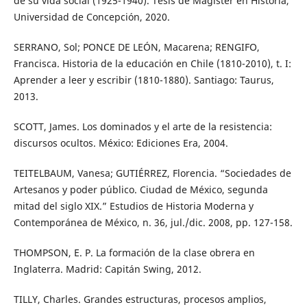
de su vida social (1925-1940). Tesis de Magíster en Historia,
Universidad de Concepción, 2020.
SERRANO, Sol; PONCE DE LEÓN, Macarena; RENGIFO,
Francisca. Historia de la educación en Chile (1810-2010), t. I:
Aprender a leer y escribir (1810-1880). Santiago: Taurus,
2013.
SCOTT, James. Los dominados y el arte de la resistencia:
discursos ocultos. México: Ediciones Era, 2004.
TEITELBAUM, Vanesa; GUTIÉRREZ, Florencia. “Sociedades de
Artesanos y poder público. Ciudad de México, segunda
mitad del siglo XIX.” Estudios de Historia Moderna y
Contemporánea de México, n. 36, jul./dic. 2008, pp. 127-158.
THOMPSON, E. P. La formación de la clase obrera en
Inglaterra. Madrid: Capitán Swing, 2012.
TILLY, Charles. Grandes estructuras, procesos amplios,