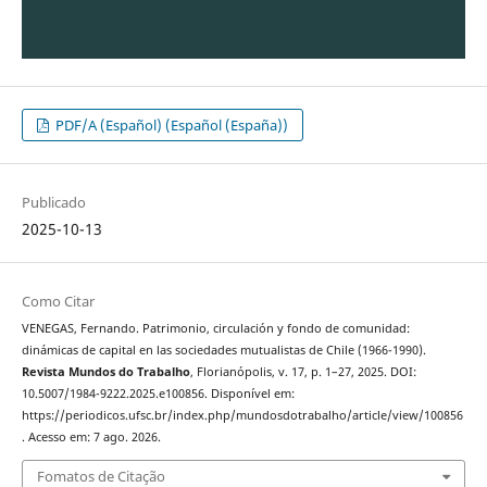
PDF/A (Español) (Español (España))
Publicado
2025-10-13
Como Citar
VENEGAS, Fernando. Patrimonio, circulación y fondo de comunidad:
dinámicas de capital en las sociedades mutualistas de Chile (1966-1990).
Revista Mundos do Trabalho
, Florianópolis, v. 17, p. 1–27, 2025. DOI:
10.5007/1984-9222.2025.e100856. Disponível em:
https://periodicos.ufsc.br/index.php/mundosdotrabalho/article/view/100856
. Acesso em: 7 ago. 2026.
Fomatos de Citação