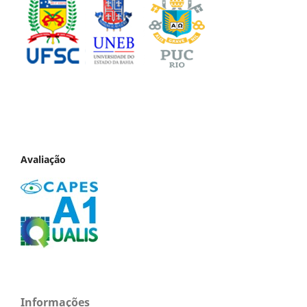
Avaliação
Informações