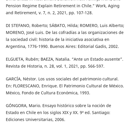
Pension Regime Explain Retirement in Chile.” Work, Aging
and Retirement, v. 7, n. 2, 2021, pp. 107-128.
DI STEFANO, Roberto; SÁBATO, Hilda; ROMERO, Luis Alberto;
MORENO, José Luis. De las cofradías a las organizaciones de
la sociedad civil: historia de la iniciativa asociativa en
Argentina, 1776-1990. Buenos Aires: Editorial Gadis, 2002.
ELGUETA, Rubén; BAEZA, Natalia. “Ante un Estado ausente”.
Revista de Historia, n. 28, vol. 1, 2021, pp. 566-597.
GARCÍA, Néstor. Los usos sociales del patrimonio cultural.
En: FLORESCANO, Enrique. El Patrimonio Cultural de México.
México, Fondo de Cultura Económica, 1993.
GÓNGORA, Mario. Ensayo histórico sobre la noción de
Estado en Chile en los siglos XIX y XX. 9ª ed. Santiago:
Ediciones Universitarias, 2006.