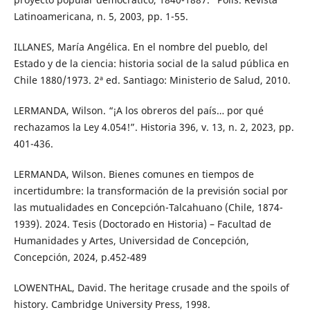
Latinoamericana, n. 5, 2003, pp. 1-55.
ILLANES, María Angélica. En el nombre del pueblo, del
Estado y de la ciencia: historia social de la salud pública en
Chile 1880/1973. 2ª ed. Santiago: Ministerio de Salud, 2010.
LERMANDA, Wilson. “¡A los obreros del país… por qué
rechazamos la Ley 4.054!”. Historia 396, v. 13, n. 2, 2023, pp.
401-436.
LERMANDA, Wilson. Bienes comunes en tiempos de
incertidumbre: la transformación de la previsión social por
las mutualidades en Concepción-Talcahuano (Chile, 1874-
1939). 2024. Tesis (Doctorado en Historia) – Facultad de
Humanidades y Artes, Universidad de Concepción,
Concepción, 2024, p.452-489
LOWENTHAL, David. The heritage crusade and the spoils of
history. Cambridge University Press, 1998.