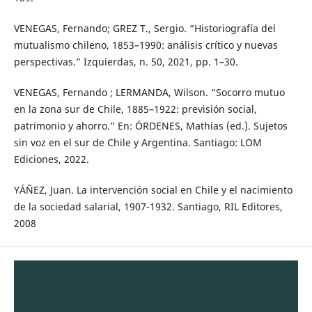
VENEGAS, Fernando; GREZ T., Sergio. “Historiografía del
mutualismo chileno, 1853–1990: análisis crítico y nuevas
perspectivas.” Izquierdas, n. 50, 2021, pp. 1–30.
VENEGAS, Fernando ; LERMANDA, Wilson. “Socorro mutuo
en la zona sur de Chile, 1885–1922: previsión social,
patrimonio y ahorro.” En: ÓRDENES, Mathias (ed.). Sujetos
sin voz en el sur de Chile y Argentina. Santiago: LOM
Ediciones, 2022.
YÁÑEZ, Juan. La intervención social en Chile y el nacimiento
de la sociedad salarial, 1907-1932. Santiago, RIL Editores,
2008