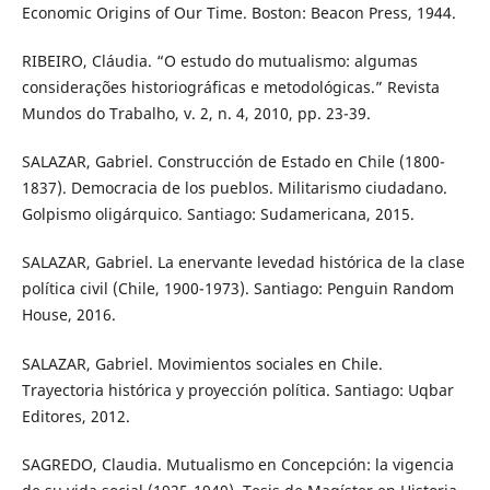
Economic Origins of Our Time. Boston: Beacon Press, 1944.
RIBEIRO, Cláudia. “O estudo do mutualismo: algumas
considerações historiográficas e metodológicas.” Revista
Mundos do Trabalho, v. 2, n. 4, 2010, pp. 23-39.
SALAZAR, Gabriel. Construcción de Estado en Chile (1800-
1837). Democracia de los pueblos. Militarismo ciudadano.
Golpismo oligárquico. Santiago: Sudamericana, 2015.
SALAZAR, Gabriel. La enervante levedad histórica de la clase
política civil (Chile, 1900-1973). Santiago: Penguin Random
House, 2016.
SALAZAR, Gabriel. Movimientos sociales en Chile.
Trayectoria histórica y proyección política. Santiago: Uqbar
Editores, 2012.
SAGREDO, Claudia. Mutualismo en Concepción: la vigencia