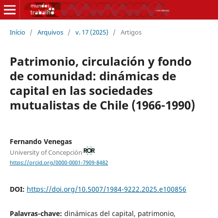
Início
/
Arquivos
/
v. 17 (2025)
/
Artigos
Patrimonio, circulación y fondo
de comunidad: dinámicas de
capital en las sociedades
mutualistas de Chile (1966-1990)
Fernando Venegas
University of Concepción
https://orcid.org/0000-0001-7909-8482
DOI:
https://doi.org/10.5007/1984-9222.2025.e100856
Palavras-chave:
dinámicas del capital, patrimonio,