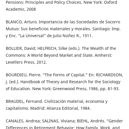
Pensions: Principles and Policy Choices. New York: Oxford
Academic, 2008
BLANCO, Arturo. Importancia de las Sociedades de Socorro
Mutuo: Sus beneficios materiales y morales. Santiago: Imp.
y Enc. “La Universal” de Julio Núñez R., 1911.
BOLLIER, David; HELFRICH, Silke (eds.). The Wealth of the
Commons: A World Beyond Market and State. Amherst:
Levellers Press, 2012.
BOURDIEU, Pierre. “The Forms of Capital.” En: RICHARDSON,
J. (ed.). Handbook of Theory and Research for the Sociology
of Education. New York: Greenwood Press, 1986, pp. 81-93.
BRAUDEL, Fernand. Civilización material, economía y
capitalismo. Madrid: Alianza Editorial, 1984.
CANALES, Andrea; SALINAS, Viviana; BIEHL, Andrés. “Gender
Differences in Retirement Behavior: How Family, Work, and