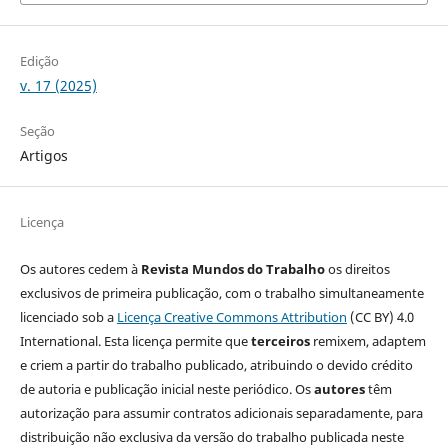
Edição
v. 17 (2025)
Seção
Artigos
Licença
Os autores cedem à
Revista Mundos do Trabalho
os direitos
exclusivos de primeira publicação, com o trabalho simultaneamente
licenciado sob a
Licença Creative Commons Attribution
(CC BY) 4.0
International. Esta licença permite que
terceiros
remixem, adaptem
e criem a partir do trabalho publicado, atribuindo o devido crédito
de autoria e publicação inicial neste periódico. Os
autores
têm
autorização para assumir contratos adicionais separadamente, para
distribuição não exclusiva da versão do trabalho publicada neste