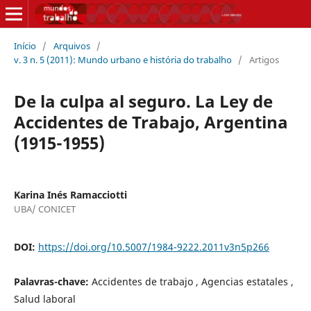
Início
/
Arquivos
/
v. 3 n. 5 (2011): Mundo urbano e história do trabalho
/
Artigos
De la culpa al seguro. La Ley de
Accidentes de Trabajo, Argentina
(1915-1955)
Karina Inés Ramacciotti
UBA/ CONICET
DOI:
https://doi.org/10.5007/1984-9222.2011v3n5p266
Palavras-chave:
Accidentes de trabajo , Agencias estatales ,
Salud laboral