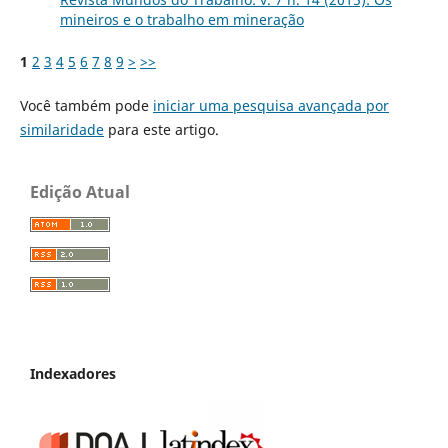
mineiros e o trabalho em mineração
1
2
3
4
5
6
7
8
9
>
>>
Você também pode
iniciar uma pesquisa avançada por
similaridade
para este artigo.
Edição Atual
Indexadores