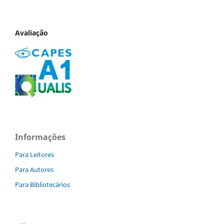
Avaliação
Informações
Para Leitores
Para Autores
Para Bibliotecários