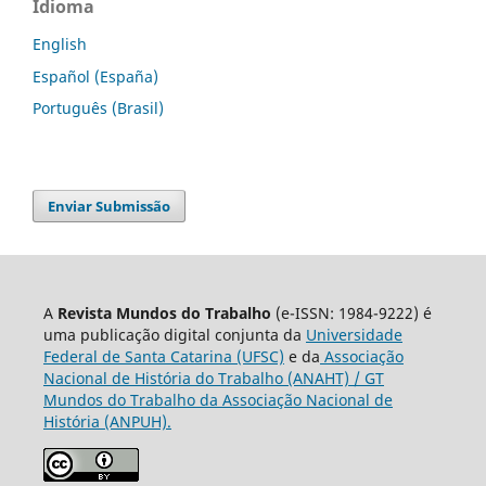
Idioma
English
Español (España)
Português (Brasil)
Enviar Submissão
A
Revista Mundos do Trabalho
(e-ISSN: 1984-9222) é
uma publicação digital conjunta da
Universidade
Federal de Santa Catarina (UFSC)
e da
Associação
Nacional de História do Trabalho (ANAHT) / GT
Mundos do Trabalho da Associação Nacional de
História (ANPUH).