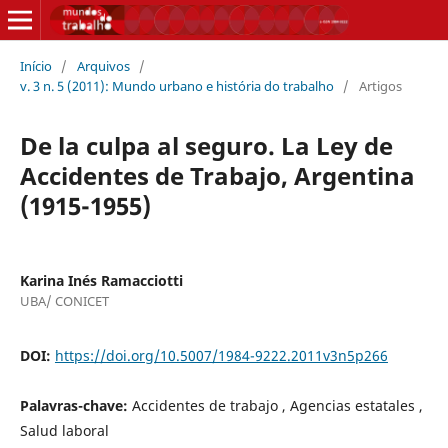
Início
/
Arquivos
/
v. 3 n. 5 (2011): Mundo urbano e história do trabalho
/
Artigos
De la culpa al seguro. La Ley de
Accidentes de Trabajo, Argentina
(1915-1955)
Karina Inés Ramacciotti
UBA/ CONICET
DOI:
https://doi.org/10.5007/1984-9222.2011v3n5p266
Palavras-chave:
Accidentes de trabajo , Agencias estatales ,
Salud laboral