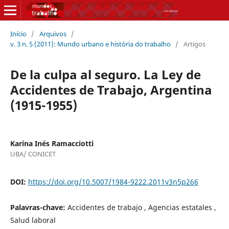
Início
/
Arquivos
/
v. 3 n. 5 (2011): Mundo urbano e história do trabalho
/
Artigos
De la culpa al seguro. La Ley de
Accidentes de Trabajo, Argentina
(1915-1955)
Karina Inés Ramacciotti
UBA/ CONICET
DOI:
https://doi.org/10.5007/1984-9222.2011v3n5p266
Palavras-chave:
Accidentes de trabajo , Agencias estatales ,
Salud laboral