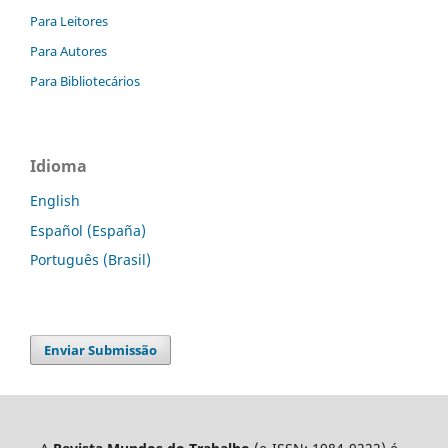
Para Leitores
Para Autores
Para Bibliotecários
Idioma
English
Español (España)
Português (Brasil)
Enviar Submissão