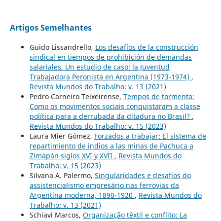
Artigos Semelhantes
Guido Lissandrello,
Los desafíos de la construcción
sindical en tiempos de prohibición de demandas
salariales. Un estudio de caso: la Juventud
Trabajadora Peronista en Argentina (1973-1974)
,
Revista Mundos do Trabalho: v. 13 (2021)
Pedro Carneiro Teixeirense,
Tempos de tormenta:
Como os movimentos sociais conquistaram a classe
política para a derrubada da ditadura no Brasil?
,
Revista Mundos do Trabalho: v. 15 (2023)
Laura Mier Gómez,
Forzados a trabajar: El sistema de
repartimiento de indios a las minas de Pachuca a
Zimapán siglos XVI y XVII
,
Revista Mundos do
Trabalho: v. 15 (2023)
Silvana A. Palermo,
Singularidades e desafios do
assistencialismo empresário nas ferrovias da
Argentina moderna, 1890-1920
,
Revista Mundos do
Trabalho: v. 13 (2021)
Schiavi Marcos,
Organização têxtil e conflito: La