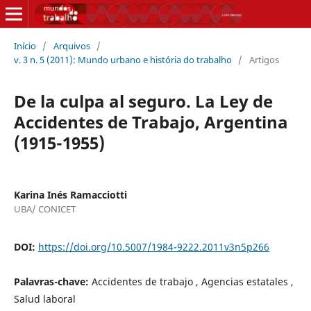
Início
/
Arquivos
/
v. 3 n. 5 (2011): Mundo urbano e história do trabalho
/
Artigos
De la culpa al seguro. La Ley de
Accidentes de Trabajo, Argentina
(1915-1955)
Karina Inés Ramacciotti
UBA/ CONICET
DOI:
https://doi.org/10.5007/1984-9222.2011v3n5p266
Palavras-chave:
Accidentes de trabajo , Agencias estatales ,
Salud laboral