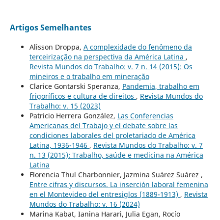
Artigos Semelhantes
Alisson Droppa,
A complexidade do fenômeno da
terceirização na perspectiva da América Latina
,
Revista Mundos do Trabalho: v. 7 n. 14 (2015): Os
mineiros e o trabalho em mineração
Clarice Gontarski Speranza,
Pandemia, trabalho em
frigoríficos e cultura de direitos
,
Revista Mundos do
Trabalho: v. 15 (2023)
Patricio Herrera González,
Las Conferencias
Americanas del Trabajo y el debate sobre las
condiciones laborales del proletariado de América
Latina, 1936-1946
,
Revista Mundos do Trabalho: v. 7
n. 13 (2015): Trabalho, saúde e medicina na América
Latina
Florencia Thul Charbonnier, Jazmina Suárez Suárez ,
Entre cifras y discursos. La inserción laboral femenina
en el Montevideo del entresiglos (1889-1913)
,
Revista
Mundos do Trabalho: v. 16 (2024)
Marina Kabat, Ianina Harari, Julia Egan, Rocío