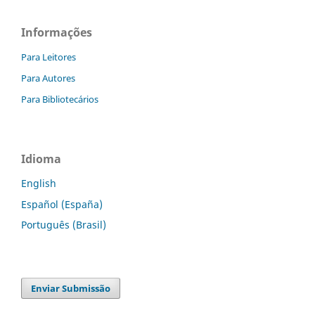
Informações
Para Leitores
Para Autores
Para Bibliotecários
Idioma
English
Español (España)
Português (Brasil)
Enviar Submissão