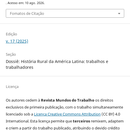
. Acesso em: 10 ago. 2026.
Fomatos de Citação
Edição
v. 17 (2025)
Seção
Dossiê: História Rural da América Latina: trabalhos e
trabalhadores
Licença
Os autores cedem à
Revista Mundos do Trabalho
os direitos
exclusivos de primeira publicação, com o trabalho simultaneamente
licenciado sob a
Licença Creative Commons Attribution
(CC BY) 4.0
International. Esta licença permite que
terceiros
remixem, adaptem
e criem a partir do trabalho publicado, atribuindo o devido crédito