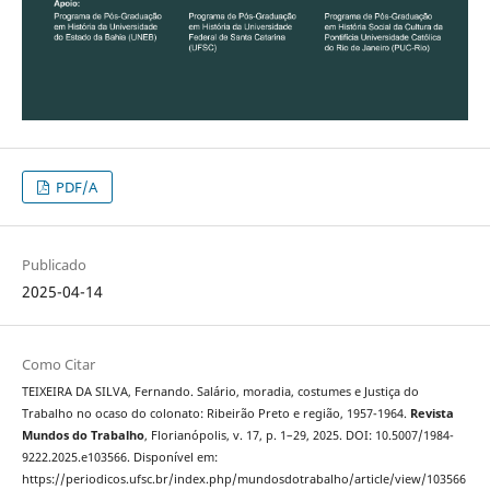
PDF/A
Publicado
2025-04-14
Como Citar
TEIXEIRA DA SILVA, Fernando. Salário, moradia, costumes e Justiça do
Trabalho no ocaso do colonato: Ribeirão Preto e região, 1957-1964.
Revista
Mundos do Trabalho
, Florianópolis, v. 17, p. 1–29, 2025. DOI: 10.5007/1984-
9222.2025.e103566. Disponível em:
https://periodicos.ufsc.br/index.php/mundosdotrabalho/article/view/103566