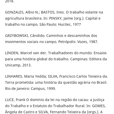
2018.
GONZALES, Albio N.; BASTOS, Ines. O trabalho volante na
agricultura brasileira. In: PINSKY, Jaime (org.). Capital e
trabalho no campo. São Paulo: Hucitec, 1977
GRZYBOWSKI, Cândido. Caminhos e descaminhos dos
movimentos sociais no campo. Petrópolis: Vozes, 1987.
LINDEN, Marcel van der. Trabalhadores do mundo. Ensaios
para uma história global do trabalho. Campinas: Editora da
Unicamp, 2013.
LINHARES, Maria Yedda; SILVA, Francisco Carlos Teixeira da.
Terra prometida: uma história da questão agrária no Brasil.
Rio de Janeiro: Campus, 1999.
LUCE, Frank O domínio da lei na região do cacau: a Justiça
do Trabalho e o Estatuto do Trabalhador Rural. In: GOMES,
Ângela de Castro e SILVA, Fernando Teixeira da (orgs.). A