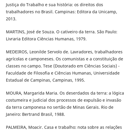
Justiça do Trabalho e sua história: os direitos dos
trabalhadores no Brasil. Campinas: Editora da Unicamp,
2013.
MARTINS, José de Souza. O cativeiro da terra. São Paulo:
Livraria Editora Ciências Humanas, 1979.
MEDEIROS, Leonilde Servolo de. Lavradores, trabalhadores
agrícolas e camponeses. Os comunistas e a constituição de
classes no campo. Tese (Doutorado em Ciências Sociais) -
Faculdade de Filosofia e Ciências Humanas, Universidade
Estadual de Campinas, Campinas, 1995.
MOURA, Margarida Maria. Os deserdados da terra: a lógica
costumeira e judicial dos processos de expulsão e invasão
da terra camponesa no sertão de Minas Gerais. Rio de
Janeiro: Bertrand Brasil, 1988.
PALMEIRA, Moacir. Casa e trabalho: nota sobre as relações