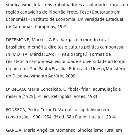
sindicalismo: lutas dos trabalhadores assalariados rurais da
região canavieira de Ribeirão Preto. Tese (Doutorado em
Economia) - Instituto de Economia, Universidade Estadual
de Campinas, Campinas, 1991.
DEZEMONE, Marcus. A Era Vargas e o mundo rural
brasileiro: memória, direitos e cultura política camponesa.
In: MOTTA, Márcia; ZARTH, Paulo (orgs.). Formas de
resistência camponesa: visibilidade e diversidade ao longo
da história. São Paulo/Brasília: Editora da Unesp/Ministério
do Desenvolvimento Agrário, 2009.
D’ INCAO, Maria Conceição. O “boia- fria”: acumulação e
miséria [1975]. 9ª. ed. Petrópolis: Vozes, 1983.
FONSECA, Pedro Cezar D. Vargas: o capitalismo em
construção, 1906-1954. 3ª ed. São Paulo: Hucitec, 2014.
GARCIA, Maria Angélica Momenso. Sindicalismo rural em