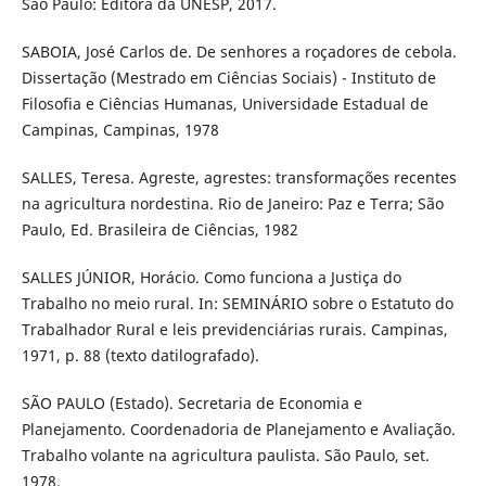
São Paulo: Editora da UNESP, 2017.
SABOIA, José Carlos de. De senhores a roçadores de cebola.
Dissertação (Mestrado em Ciências Sociais) - Instituto de
Filosofia e Ciências Humanas, Universidade Estadual de
Campinas, Campinas, 1978
SALLES, Teresa. Agreste, agrestes: transformações recentes
na agricultura nordestina. Rio de Janeiro: Paz e Terra; São
Paulo, Ed. Brasileira de Ciências, 1982
SALLES JÚNIOR, Horácio. Como funciona a Justiça do
Trabalho no meio rural. In: SEMINÁRIO sobre o Estatuto do
Trabalhador Rural e leis previdenciárias rurais. Campinas,
1971, p. 88 (texto datilografado).
SÃO PAULO (Estado). Secretaria de Economia e
Planejamento. Coordenadoria de Planejamento e Avaliação.
Trabalho volante na agricultura paulista. São Paulo, set.
1978.