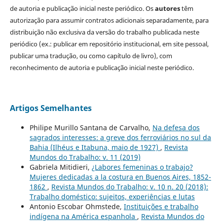
de autoria e publicação inicial neste periódico. Os
autores
têm
autorização para assumir contratos adicionais separadamente, para
distribuição não exclusiva da versão do trabalho publicada neste
periódico (ex.: publicar em repositório institucional, em site pessoal,
publicar uma tradução, ou como capítulo de livro), com
reconhecimento de autoria e publicação inicial neste periódico.
Artigos Semelhantes
Philipe Murillo Santana de Carvalho,
Na defesa dos
sagrados interesses: a greve dos ferroviários no sul da
Bahia (Ilhéus e Itabuna, maio de 1927)
,
Revista
Mundos do Trabalho: v. 11 (2019)
Gabriela Mitidieri,
¿Labores femeninas o trabajo?
Mujeres dedicadas a la costura en Buenos Aires, 1852-
1862
,
Revista Mundos do Trabalho: v. 10 n. 20 (2018):
Trabalho doméstico: sujeitos, experiências e lutas
Antonio Escobar Ohmstede,
Instituições e trabalho
indígena na América espanhola
,
Revista Mundos do