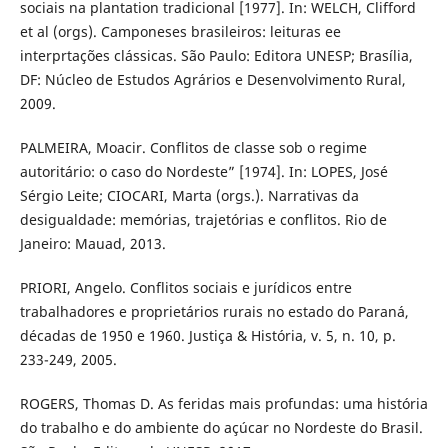
sociais na plantation tradicional [1977]. In: WELCH, Clifford
et al (orgs). Camponeses brasileiros: leituras ee
interprtações clássicas. São Paulo: Editora UNESP; Brasília,
DF: Núcleo de Estudos Agrários e Desenvolvimento Rural,
2009.
PALMEIRA, Moacir. Conflitos de classe sob o regime
autoritário: o caso do Nordeste” [1974]. In: LOPES, José
Sérgio Leite; CIOCARI, Marta (orgs.). Narrativas da
desigualdade: memórias, trajetórias e conflitos. Rio de
Janeiro: Mauad, 2013.
PRIORI, Angelo. Conflitos sociais e jurídicos entre
trabalhadores e proprietários rurais no estado do Paraná,
décadas de 1950 e 1960. Justiça & História, v. 5, n. 10, p.
233-249, 2005.
ROGERS, Thomas D. As feridas mais profundas: uma história
do trabalho e do ambiente do açúcar no Nordeste do Brasil.