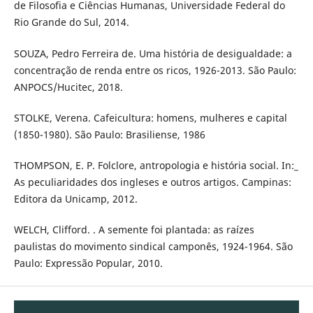
de Filosofia e Ciências Humanas, Universidade Federal do
Rio Grande do Sul, 2014.
SOUZA, Pedro Ferreira de. Uma história de desigualdade: a
concentração de renda entre os ricos, 1926-2013. São Paulo:
ANPOCS/Hucitec, 2018.
STOLKE, Verena. Cafeicultura: homens, mulheres e capital
(1850-1980). São Paulo: Brasiliense, 1986
THOMPSON, E. P. Folclore, antropologia e história social. In:_
As peculiaridades dos ingleses e outros artigos. Campinas:
Editora da Unicamp, 2012.
WELCH, Clifford. . A semente foi plantada: as raízes
paulistas do movimento sindical camponês, 1924-1964. São
Paulo: Expressão Popular, 2010.