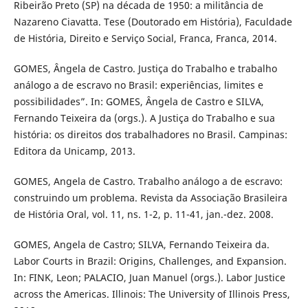
Ribeirão Preto (SP) na década de 1950: a militância de
Nazareno Ciavatta. Tese (Doutorado em História), Faculdade
de História, Direito e Serviço Social, Franca, Franca, 2014.
GOMES, Ângela de Castro. Justiça do Trabalho e trabalho
análogo a de escravo no Brasil: experiências, limites e
possibilidades”. In: GOMES, Ângela de Castro e SILVA,
Fernando Teixeira da (orgs.). A Justiça do Trabalho e sua
história: os direitos dos trabalhadores no Brasil. Campinas:
Editora da Unicamp, 2013.
GOMES, Angela de Castro. Trabalho análogo a de escravo:
construindo um problema. Revista da Associação Brasileira
de História Oral, vol. 11, ns. 1-2, p. 11-41, jan.-dez. 2008.
GOMES, Angela de Castro; SILVA, Fernando Teixeira da.
Labor Courts in Brazil: Origins, Challenges, and Expansion.
In: FINK, Leon; PALACIO, Juan Manuel (orgs.). Labor Justice
across the Americas. Illinois: The University of Illinois Press,