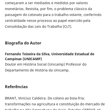
começaram a ser mediados e medidos por valores
monetários. Revisita, por fim, o problema clássico da
passagem do colonato para o trabalho volante, conferindo
centralidade nesse processo ao papel exercido pela
Consolidação das Leis do Trabalho (CLT).
Biografia do Autor
Fernando Teixeira da Silva,
Universidade Estadual de
Campinas (UNICAMP)
Doutor em História Social (Unicamp) Professor do
Departamento de História da Unicamp.
Referências
BRANT, Vinícius Caldeira. Do colono ao boia-fria:
transformações na agricultura e constituição do mercado de
trabalho na Alta Sorocabana de Assis. Estudos CEBRAP, nº