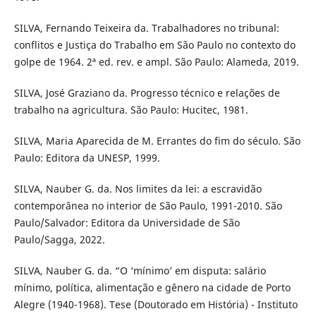
SILVA, Fernando Teixeira da. Trabalhadores no tribunal:
conflitos e Justiça do Trabalho em São Paulo no contexto do
golpe de 1964. 2ª ed. rev. e ampl. São Paulo: Alameda, 2019.
SILVA, José Graziano da. Progresso técnico e relações de
trabalho na agricultura. São Paulo: Hucitec, 1981.
SILVA, Maria Aparecida de M. Errantes do fim do século. São
Paulo: Editora da UNESP, 1999.
SILVA, Nauber G. da. Nos limites da lei: a escravidão
contemporânea no interior de São Paulo, 1991-2010. São
Paulo/Salvador: Editora da Universidade de São
Paulo/Sagga, 2022.
SILVA, Nauber G. da. “O ‘mínimo’ em disputa: salário
mínimo, política, alimentação e gênero na cidade de Porto
Alegre (1940-1968). Tese (Doutorado em História) - Instituto