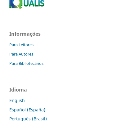
Informações
Para Leitores
Para Autores
Para Bibliotecários
Idioma
English
Español (España)
Português (Brasil)