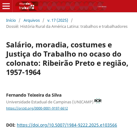
Início
/
Arquivos
/
v. 17 (2025)
/
Dossiê: História Rural da América Latina: trabalhos e trabalhadores
Salário, moradia, costumes e
Justiça do Trabalho no ocaso do
colonato: Ribeirão Preto e região,
1957-1964
Fernando Teixeira da Silva
Universidade Estadual de Campinas (UNICAMP)
https://orcid.org/0000-0001-9197-6612
DOI:
https://doi.org/10.5007/1984-9222.2025.e103566