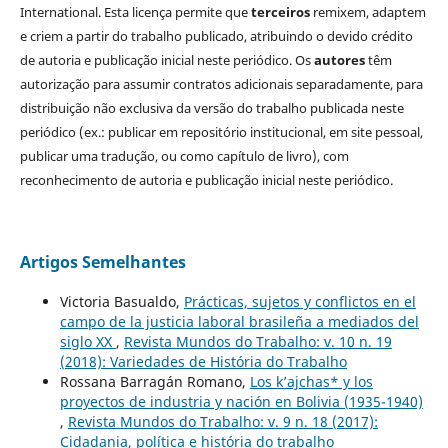
International. Esta licença permite que
terceiros
remixem, adaptem
e criem a partir do trabalho publicado, atribuindo o devido crédito
de autoria e publicação inicial neste periódico. Os
autores
têm
autorização para assumir contratos adicionais separadamente, para
distribuição não exclusiva da versão do trabalho publicada neste
periódico (ex.: publicar em repositório institucional, em site pessoal,
publicar uma tradução, ou como capítulo de livro), com
reconhecimento de autoria e publicação inicial neste periódico.
Artigos Semelhantes
Victoria Basualdo,
Prácticas, sujetos y conflictos en el
campo de la justicia laboral brasileña a mediados del
siglo XX
,
Revista Mundos do Trabalho: v. 10 n. 19
(2018): Variedades de História do Trabalho
Rossana Barragán Romano,
Los k’ajchas* y los
proyectos de industria y nación en Bolivia (1935-1940)
,
Revista Mundos do Trabalho: v. 9 n. 18 (2017):
Cidadania, política e história do trabalho