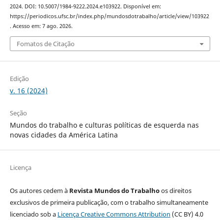
2024. DOI: 10.5007/1984-9222.2024.e103922. Disponível em:
https://periodicos.ufsc.br/index.php/mundosdotrabalho/article/view/103922
. Acesso em: 7 ago. 2026.
Fomatos de Citação
Edição
v. 16 (2024)
Seção
Mundos do trabalho e culturas políticas de esquerda nas
novas cidades da América Latina
Licença
Os autores cedem à
Revista Mundos do Trabalho
os direitos
exclusivos de primeira publicação, com o trabalho simultaneamente
licenciado sob a
Licença Creative Commons Attribution
(CC BY) 4.0