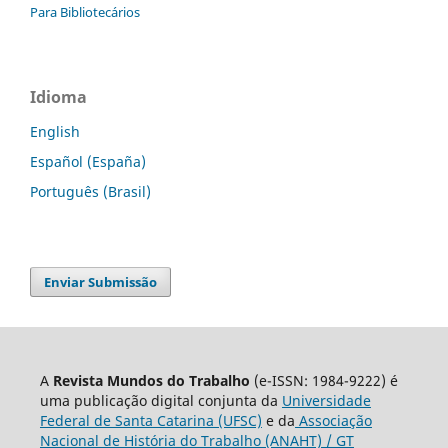
Para Bibliotecários
Idioma
English
Español (España)
Português (Brasil)
Enviar Submissão
A
Revista Mundos do Trabalho
(e-ISSN: 1984-9222) é
uma publicação digital conjunta da
Universidade
Federal de Santa Catarina (UFSC)
e da
Associação
Nacional de História do Trabalho (ANAHT) / GT