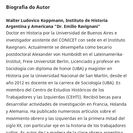
Biografia do Autor
Walter Ludovico Koppmann,
Instituto de Historia
Argentina y Americana "Dr. Emilio Ravignani"
Doctor en Historia por la Universidad de Buenos Aires e
investigador asistente del CONICET con sede en el Instituto
Ravignani. Actualmente se desempeña como becario
postdoctoral Alexander von Humboldt en el Lateinamerika-
Institut, Freie Universität Berlin. Licenciado y profesor en
Sociología con diploma de honor (UBA) y magister en
Historia por la Universidad Nacional de San Martín, desde el
año 2012 es docente en la carrera de Sociología (UBA). Es
miembro del Centro de Estudios Históricos de los
Trabajadores y las Izquierdas (CEHTI). Recibió becas para
desarrollar actividades de investigación en Francia, Holanda
y Alemania. Ha publicado numerosos artículos sobre el
movimiento obrero y las izquierdas en la primera mitad del
siglo XX, con particular eje en la historia de los trabajadores
judíos. Es autor de La madera de la clase obrera argentina.