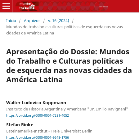
Início
/
Arquivos
/
v. 16 (2024)
/
Mundos do trabalho e culturas políticas de esquerda nas novas
cidades da América Latina
Apresentação do Dossie: Mundos
do Trabalho e Culturas políticas
de esquerda nas novas cidades da
América Latina
Walter Ludovico Koppmann
Instituto de Historia Argentina y Americana "Dr. Emilio Ravignani"
https://orcid.org/0000-0001-7281-4052
Stefan Rinke
Lateinamerika-Institut - Freie Universität Berlin
https://orcid.org/0000-0001-9548-1756