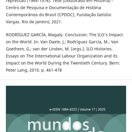
repressão (1964-1974). Tese (Doutorado em História) -
Centro de Pesquisa e Documentação de História
Contemporânea do Brasil (CPDOC), Fundação Getúlio
Vargas. Rio de Janeiro, 2021.
RODRÍGUEZ GARCÍA, Magaly. Conclusion: The ILO's Impact
on the World. In: Van Daele, J.; Rodríguez García, M.; Van
Goethem, G.; van der Linden, M. (orgs.). ILO Histories.
Essays on The International Labour Organization and its
Impact on the World During the Twentieth Century. Bern:
Peter Lang, 2010. p. 461-478