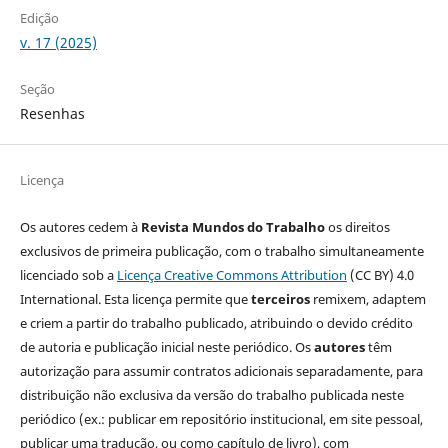
Edição
v. 17 (2025)
Seção
Resenhas
Licença
Os autores cedem à
Revista Mundos do Trabalho
os direitos
exclusivos de primeira publicação, com o trabalho simultaneamente
licenciado sob a
Licença Creative Commons Attribution
(CC BY) 4.0
International. Esta licença permite que
terceiros
remixem, adaptem
e criem a partir do trabalho publicado, atribuindo o devido crédito
de autoria e publicação inicial neste periódico. Os
autores
têm
autorização para assumir contratos adicionais separadamente, para
distribuição não exclusiva da versão do trabalho publicada neste
periódico (ex.: publicar em repositório institucional, em site pessoal,
publicar uma tradução, ou como capítulo de livro), com