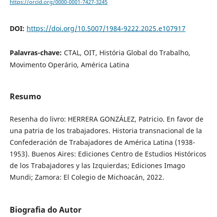
https://orcid.org/0000-0001-7427-3245
DOI:
https://doi.org/10.5007/1984-9222.2025.e107917
Palavras-chave:
CTAL, OIT, História Global do Trabalho,
Movimento Operário, América Latina
Resumo
Resenha do livro: HERRERA GONZÁLEZ, Patricio. En favor de
una patria de los trabajadores. Historia transnacional de la
Confederación de Trabajadores de América Latina (1938-
1953). Buenos Aires: Ediciones Centro de Estudios Históricos
de los Trabajadores y las Izquierdas; Ediciones Imago
Mundi; Zamora: El Colegio de Michoacán, 2022.
Biografia do Autor