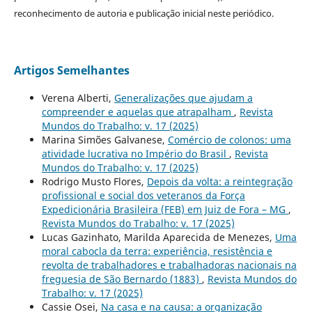
reconhecimento de autoria e publicação inicial neste periódico.
Artigos Semelhantes
Verena Alberti,
Generalizações que ajudam a
compreender e aquelas que atrapalham
,
Revista
Mundos do Trabalho: v. 17 (2025)
Marina Simões Galvanese,
Comércio de colonos: uma
atividade lucrativa no Império do Brasil
,
Revista
Mundos do Trabalho: v. 17 (2025)
Rodrigo Musto Flores,
Depois da volta: a reintegração
profissional e social dos veteranos da Força
Expedicionária Brasileira (FEB) em Juiz de Fora – MG
,
Revista Mundos do Trabalho: v. 17 (2025)
Lucas Gazinhato, Marilda Aparecida de Menezes,
Uma
moral cabocla da terra: experiência, resistência e
revolta de trabalhadores e trabalhadoras nacionais na
freguesia de São Bernardo (1883)
,
Revista Mundos do
Trabalho: v. 17 (2025)
Cassie Osei,
Na casa e na causa: a organização