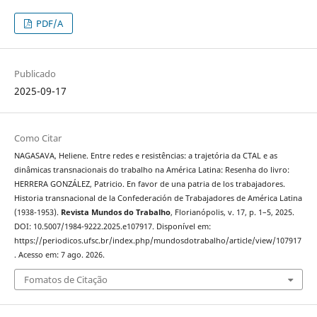
PDF/A
Publicado
2025-09-17
Como Citar
NAGASAVA, Heliene. Entre redes e resistências: a trajetória da CTAL e as
dinâmicas transnacionais do trabalho na América Latina: Resenha do livro:
HERRERA GONZÁLEZ, Patricio. En favor de una patria de los trabajadores.
Historia transnacional de la Confederación de Trabajadores de América Latina
(1938-1953).
Revista Mundos do Trabalho
, Florianópolis, v. 17, p. 1–5, 2025.
DOI: 10.5007/1984-9222.2025.e107917. Disponível em:
https://periodicos.ufsc.br/index.php/mundosdotrabalho/article/view/107917
. Acesso em: 7 ago. 2026.
Fomatos de Citação