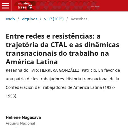
Início
/
Arquivos
/
v. 17 (2025)
/
Resenhas
Entre redes e resistências: a
trajetória da CTAL e as dinâmicas
transnacionais do trabalho na
América Latina
Resenha do livro: HERRERA GONZÁLEZ, Patricio. En favor de
una patria de los trabajadores. Historia transnacional de la
Confederación de Trabajadores de América Latina (1938-
1953).
Heliene Nagasava
Arquivo Nacional